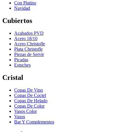
Con Platino
Navidad
Cubiertos
Acabados PVD
Acero 18/10
Acero Christofle
Plata Christofle
Piezas de Servir
Picadas
Estuches
Cristal
Copas De Vino
Copas De Coctel
Copas De Helado
Copas De Color
Vasos Color
Vasos
Bar Y Complementos