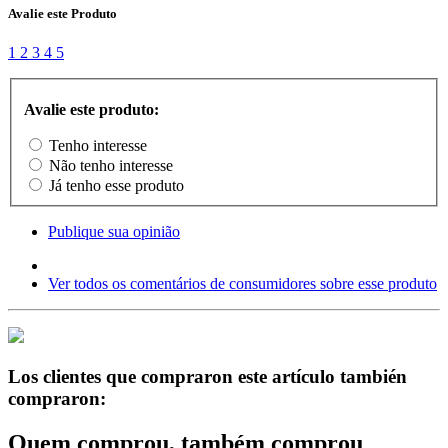
Avalie este Produto
1
2
3
4
5
Avalie este produto:
Tenho interesse
Não tenho interesse
Já tenho esse produto
Publique sua opinião
Ver todos os comentários de consumidores sobre esse produto
Los clientes que compraron este artículo también
compraron:
Quem comprou, também comprou