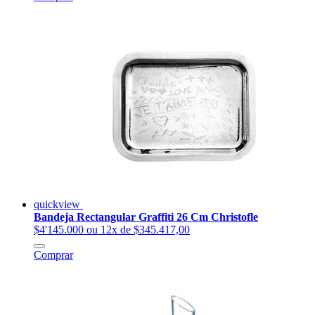
quickview
Bandeja Rectangular Graffiti 26 Cm Christofle
$4'145.000
ou 12x de $345.417,00
Comprar