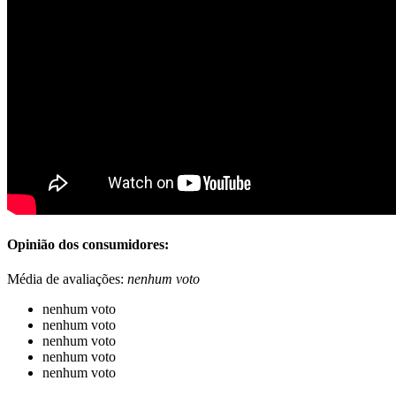
Opinião dos consumidores:
Média de avaliações:
nenhum voto
nenhum voto
nenhum voto
nenhum voto
nenhum voto
nenhum voto