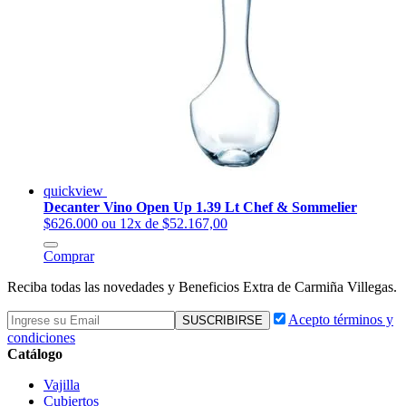
quickview
Decanter Vino Open Up 1.39 Lt Chef & Sommelier
$626.000
ou 12x de $52.167,00
Comprar
Reciba todas las novedades y Beneficios Extra de Carmiña Villegas.
Acepto términos y
condiciones
Catálogo
Vajilla
Cubiertos