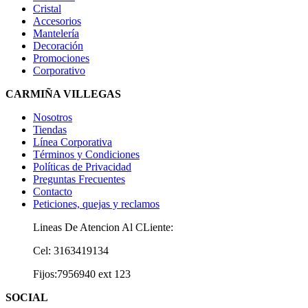
Cristal
Accesorios
Mantelería
Decoración
Promociones
Corporativo
CARMIÑA VILLEGAS
Nosotros
Tiendas
Línea Corporativa
Términos y Condiciones
Políticas de Privacidad
Preguntas Frecuentes
Contacto
Peticiones, quejas y reclamos
Lineas De Atencion Al CLiente:
Cel: 3163419134
Fijos:7956940 ext 123
SOCIAL