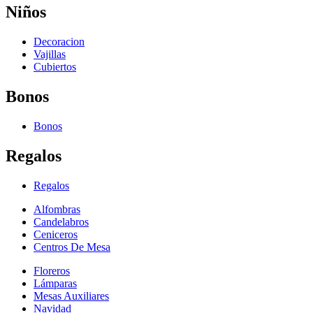
Niños
Decoracion
Vajillas
Cubiertos
Bonos
Bonos
Regalos
Regalos
Alfombras
Candelabros
Ceniceros
Centros De Mesa
Floreros
Lámparas
Mesas Auxiliares
Navidad