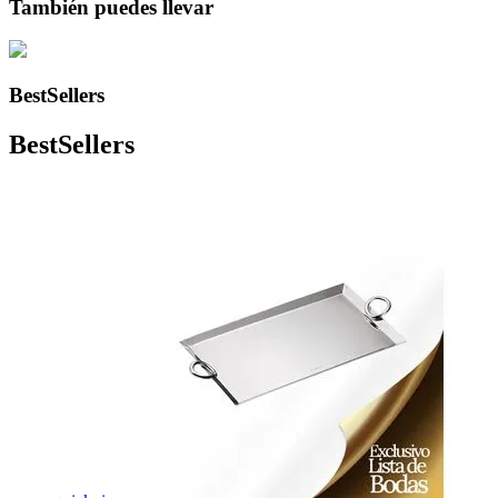
También puedes llevar
BestSellers
BestSellers