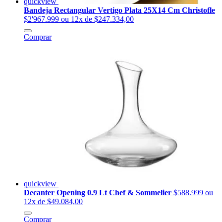
quickview
Bandeja Rectangular Vertigo Plata 25X14 Cm Christofle
$2'967.999
ou 12x de $247.334,00
Comprar
quickview
Decanter Opening 0.9 Lt Chef & Sommelier
$588.999
ou
12x de $49.084,00
Comprar