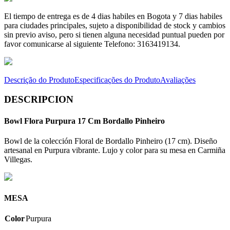
El tiempo de entrega es de 4 dias habiles en Bogota y 7 dias habiles
para ciudades principales, sujeto a disponibilidad de stock y cambios
sin previo aviso, pero si tienen alguna necesidad puntual pueden por
favor comunicarse al siguiente Telefono: 3163419134.
Descrição do Produto
Especificações do Produto
Avaliações
DESCRIPCION
Bowl Flora Purpura 17 Cm Bordallo Pinheiro
Bowl de la colección Floral de Bordallo Pinheiro (17 cm). Diseño
artesanal en Purpura vibrante. Lujo y color para su mesa en Carmiña
Villegas.
MESA
Color
Purpura