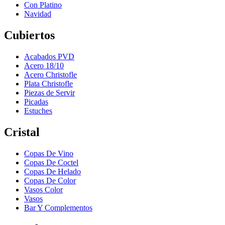
Con Platino
Navidad
Cubiertos
Acabados PVD
Acero 18/10
Acero Christofle
Plata Christofle
Piezas de Servir
Picadas
Estuches
Cristal
Copas De Vino
Copas De Coctel
Copas De Helado
Copas De Color
Vasos Color
Vasos
Bar Y Complementos