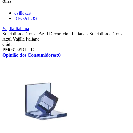
Ollas
cvillegas
REGALOS
Vajilla Italiana
Sujetalibros Cristal Azul Decoración Italiana - Sujetalibros Cristal
Azul Vajilla Italiana
Cód:
PM0313#BLUE
Opinião dos Consumidores:
0