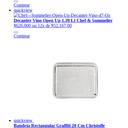
Comprar
quickview
Decanter Vino Open Up 1.39 Lt Chef & Sommelier
$626.000
ou 12x de $52.167,00
Comprar
quickview
Bandeja Rectangular Graffiti 20 Cm Christofle