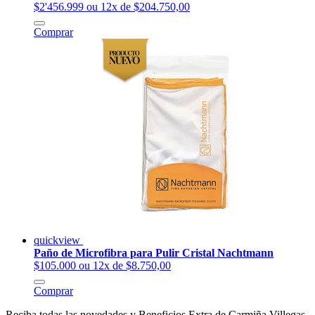
$2'456.999
ou 12x de $204.750,00
Comprar
quickview
Paño de Microfibra para Pulir Cristal Nachtmann
$105.000
ou 12x de $8.750,00
Comprar
Reciba todas las novedades y Beneficios Extra de Carmiña Villegas.