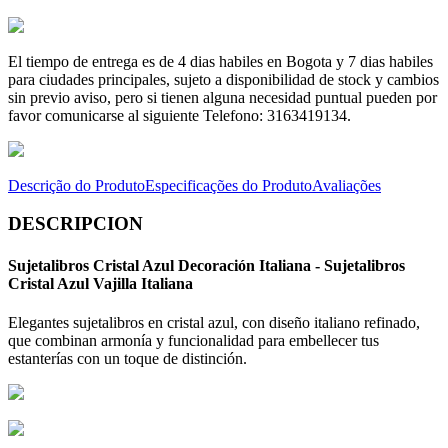
El tiempo de entrega es de 4 dias habiles en Bogota y 7 dias habiles
para ciudades principales, sujeto a disponibilidad de stock y cambios
sin previo aviso, pero si tienen alguna necesidad puntual pueden por
favor comunicarse al siguiente Telefono: 3163419134.
Descrição do Produto
Especificações do Produto
Avaliações
DESCRIPCION
Sujetalibros Cristal Azul Decoración Italiana - Sujetalibros
Cristal Azul Vajilla Italiana
Elegantes sujetalibros en cristal azul, con diseño italiano refinado,
que combinan armonía y funcionalidad para embellecer tus
estanterías con un toque de distinción.