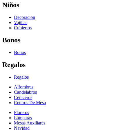
Niños
Decoracion
Vajillas
Cubiertos
Bonos
Bonos
Regalos
Regalos
Alfombras
Candelabros
Ceniceros
Centros De Mesa
Floreros
Lámparas
Mesas Auxiliares
Navidad