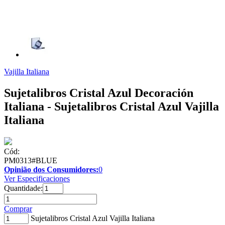
Vajilla Italiana
Sujetalibros Cristal Azul Decoración
Italiana - Sujetalibros Cristal Azul Vajilla
Italiana
Cód:
PM0313#BLUE
Opinião dos Consumidores:
0
Ver Especificaciones
Quantidade:
Comprar
Sujetalibros Cristal Azul Vajilla Italiana