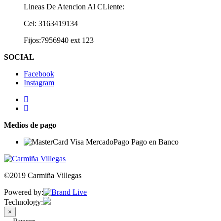
Lineas De Atencion Al CLiente:
Cel: 3163419134
Fijos:7956940 ext 123
SOCIAL
Facebook
Instagram
Medios de pago
©2019 Carmiña Villegas
Powered by:
Technology:
×