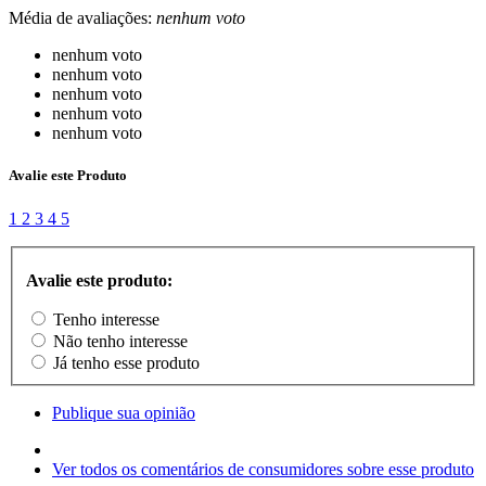
Média de avaliações:
nenhum voto
nenhum voto
nenhum voto
nenhum voto
nenhum voto
nenhum voto
Avalie este Produto
1
2
3
4
5
Avalie este produto:
Tenho interesse
Não tenho interesse
Já tenho esse produto
Publique sua opinião
Ver todos os comentários de consumidores sobre esse produto