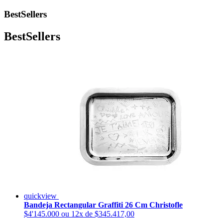
BestSellers
BestSellers
quickview
Bandeja Rectangular Graffiti 26 Cm Christofle
$4'145.000
ou 12x de $345.417,00