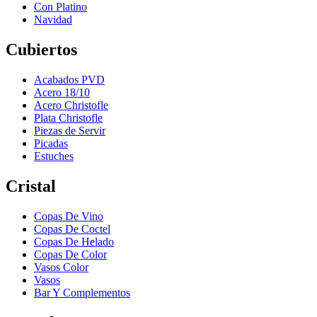
Con Platino
Navidad
Cubiertos
Acabados PVD
Acero 18/10
Acero Christofle
Plata Christofle
Piezas de Servir
Picadas
Estuches
Cristal
Copas De Vino
Copas De Coctel
Copas De Helado
Copas De Color
Vasos Color
Vasos
Bar Y Complementos