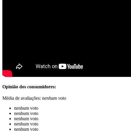
Opinião dos consumidores:
Média de avaliações:
nenhum voto
nenhum voto
nenhum voto
nenhum voto
nenhum voto
nenhum voto