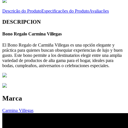
Descrição do Produto
Especificações do Produto
Avaliações
DESCRIPCION
Bono Regalo Carmina Villegas
El Bono Regalo de Carmiña Villegas es una opción elegante y
práctica para quienes buscan obsequiar experiencias de lujo y buen
gusto. Este bono permite a los destinatarios elegir entre una amplia
variedad de productos de alta gama para el hogar, ideales para
bodas, cumpleaños, aniversarios o celebraciones especiales.
Marca
Carmina Villegas