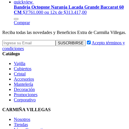
quickview
Bandeja Octogone Naranja Lacada Grande Baccarat 60
CM
$3'761.000
ou 12x de $313.417,00
Comprar
Reciba todas las novedades y Beneficios Extra de Carmiña Villegas.
Acepto términos y
condiciones
Catálogo
Vajilla
Cubiertos
Cristal
Accesorios
Mantelería
Decoración
Promociones
Corporativo
CARMIÑA VILLEGAS
Nosotros
Tiendas