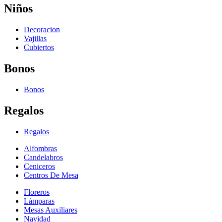
Niños
Decoracion
Vajillas
Cubiertos
Bonos
Bonos
Regalos
Regalos
Alfombras
Candelabros
Ceniceros
Centros De Mesa
Floreros
Lámparas
Mesas Auxiliares
Navidad