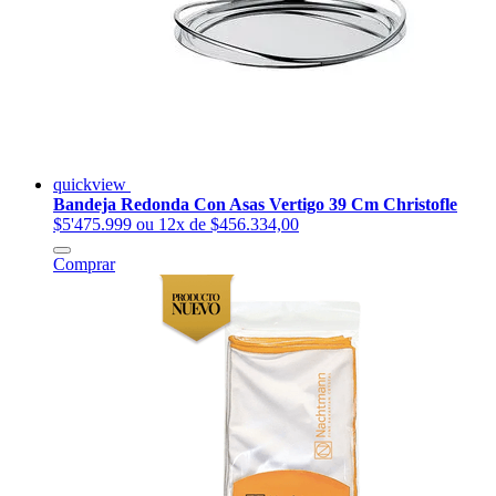
quickview
Bandeja Redonda Con Asas Vertigo 39 Cm Christofle
$5'475.999
ou 12x de $456.334,00
Comprar