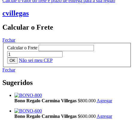
Calcule o valor do frete e prazo de entrega para a sua região
cvillegas
Calcular o Frete
Fechar
Calcular o Frete
Não sei meu CEP
Fechar
Sugeridos
Bono Regalo Carmina Villegas
$800.000
Agregar
Bono Regalo Carmina Villegas
$600.000
Agregar