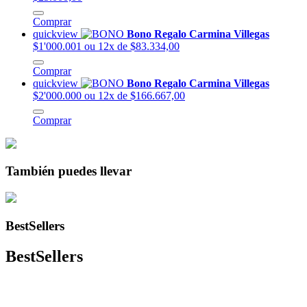
Comprar
quickview
Bono Regalo Carmina Villegas
$1'000.001
ou 12x de $83.334,00
Comprar
quickview
Bono Regalo Carmina Villegas
$2'000.000
ou 12x de $166.667,00
Comprar
También puedes llevar
BestSellers
BestSellers