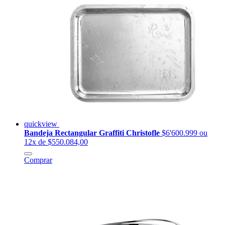
quickview
Bandeja Rectangular Graffiti Christofle
$6'600.999
ou
12x de $550.084,00
Comprar