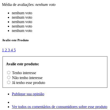
Média de avaliações:
nenhum voto
nenhum voto
nenhum voto
nenhum voto
nenhum voto
nenhum voto
Avalie este Produto
1
2
3
4
5
Avalie este produto:
Tenho interesse
Não tenho interesse
Já tenho esse produto
Publique sua opinião
Ver todos os comentários de consumidores sobre esse produto