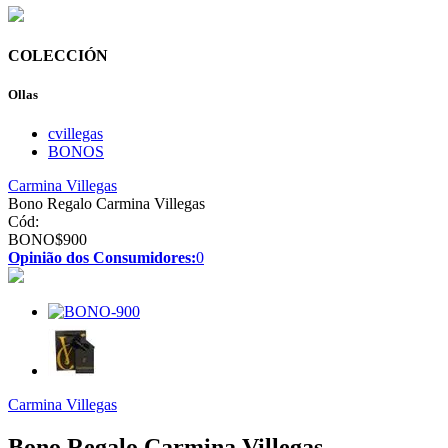
COLECCIÓN
Ollas
cvillegas
BONOS
Carmina Villegas
Bono Regalo Carmina Villegas
Cód:
BONO$900
Opinião dos Consumidores:
0
Carmina Villegas
Bono Regalo Carmina Villegas