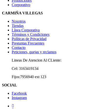
Promociones
Corporativo
CARMIÑA VILLEGAS
Nosotros
Tiendas
Línea Corporativa
Términos y Condiciones
Políticas de Privacidad
Preguntas Frecuentes
Contacto
Peticiones, quejas y reclamos
Lineas De Atencion Al CLiente:
Cel: 3163419134
Fijos:7956940 ext 123
SOCIAL
Facebook
Instagram