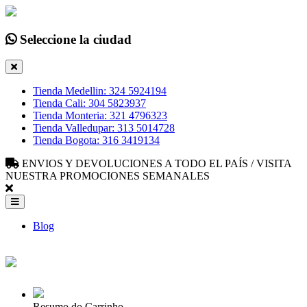
Seleccione la ciudad
Tienda Medellin: 324 5924194
Tienda Cali: 304 5823937
Tienda Monteria: 321 4796323
Tienda Valledupar: 313 5014728
Tienda Bogota: 316 3419134
ENVIOS Y DEVOLUCIONES A TODO EL PAÍS / VISITA
NUESTRA PROMOCIONES SEMANALES
Blog
Resumo do Carrinho