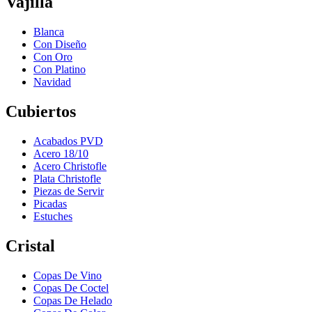
Vajilla
Blanca
Con Diseño
Con Oro
Con Platino
Navidad
Cubiertos
Acabados PVD
Acero 18/10
Acero Christofle
Plata Christofle
Piezas de Servir
Picadas
Estuches
Cristal
Copas De Vino
Copas De Coctel
Copas De Helado