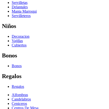
Servilletas
Delantales
Manta Marroqui
Servilleteros
Niños
Decoracion
Vajillas
Cubiertos
Bonos
Bonos
Regalos
Regalos
Alfombras
Candelabros
Ceniceros
Centros De Mesa