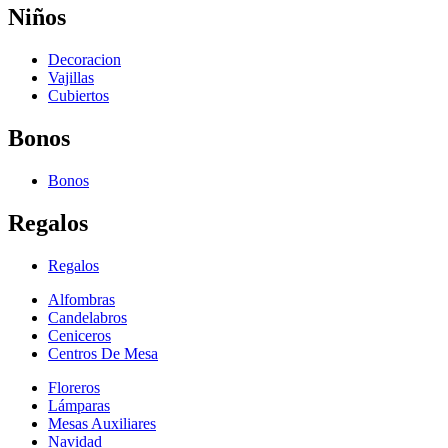
Niños
Decoracion
Vajillas
Cubiertos
Bonos
Bonos
Regalos
Regalos
Alfombras
Candelabros
Ceniceros
Centros De Mesa
Floreros
Lámparas
Mesas Auxiliares
Navidad