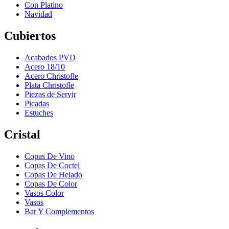
Con Platino
Navidad
Cubiertos
Acabados PVD
Acero 18/10
Acero Christofle
Plata Christofle
Piezas de Servir
Picadas
Estuches
Cristal
Copas De Vino
Copas De Coctel
Copas De Helado
Copas De Color
Vasos Color
Vasos
Bar Y Complementos