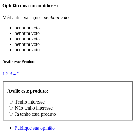
Opinião dos consumidores:
Média de avaliações:
nenhum voto
nenhum voto
nenhum voto
nenhum voto
nenhum voto
nenhum voto
Avalie este Produto
1
2
3
4
5
Avalie este produto:
Tenho interesse
Não tenho interesse
Já tenho esse produto
Publique sua opinião