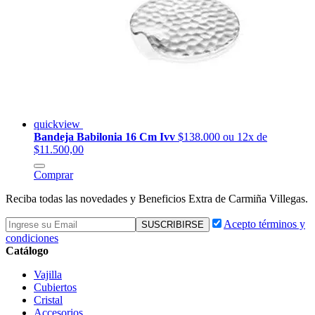
quickview
Bandeja Babilonia 16 Cm Ivv
$138.000
ou 12x de
$11.500,00
Comprar
Reciba todas las novedades y Beneficios Extra de Carmiña Villegas.
Acepto términos y
condiciones
Catálogo
Vajilla
Cubiertos
Cristal
Accesorios