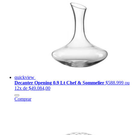
quickview
Decanter Opening 0.9 Lt Chef & Sommelier
$588.999
ou
12x de $49.084,00
Comprar