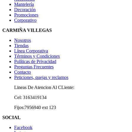
Mantelería
Decoración
Promociones
Corporativo
CARMIÑA VILLEGAS
Nosotros
Tiendas
Línea Corporativa
Términos y Condiciones
Políticas de Privacidad
Preguntas Frecuentes
Contacto
Peticiones, quejas y reclamos
Lineas De Atencion Al CLiente:
Cel: 3163419134
Fijos:7956940 ext 123
SOCIAL
Facebook