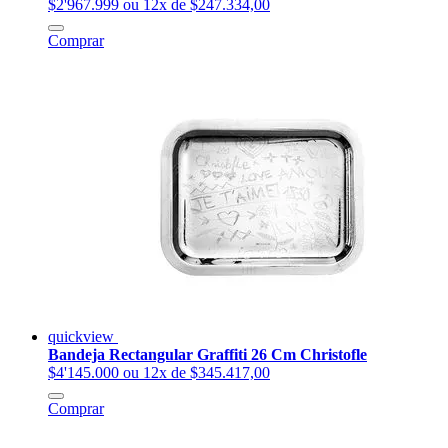
$2'967.999
ou 12x de $247.334,00
Comprar
quickview
Bandeja Rectangular Graffiti 26 Cm Christofle
$4'145.000
ou 12x de $345.417,00
Comprar