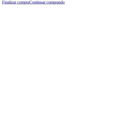
Finalizar compra
Continuar comprando