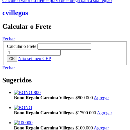
Calcule o valor do frete e prazo de entrega para a sua região
cvillegas
Calcular o Frete
Fechar
Calcular o Frete
Não sei meu CEP
Fechar
Sugeridos
Bono Regalo Carmina Villegas
$800.000
Agregar
Bono Regalo Carmina Villegas
$1'500.000
Agregar
Bono Regalo Carmina Villegas
$100.000
Agregar