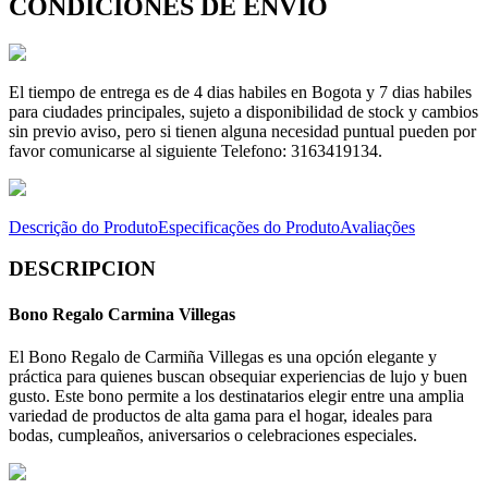
CONDICIONES DE ENVÍO
El tiempo de entrega es de 4 dias habiles en Bogota y 7 dias habiles
para ciudades principales, sujeto a disponibilidad de stock y cambios
sin previo aviso, pero si tienen alguna necesidad puntual pueden por
favor comunicarse al siguiente Telefono: 3163419134.
Descrição do Produto
Especificações do Produto
Avaliações
DESCRIPCION
Bono Regalo Carmina Villegas
El Bono Regalo de Carmiña Villegas es una opción elegante y
práctica para quienes buscan obsequiar experiencias de lujo y buen
gusto. Este bono permite a los destinatarios elegir entre una amplia
variedad de productos de alta gama para el hogar, ideales para
bodas, cumpleaños, aniversarios o celebraciones especiales.