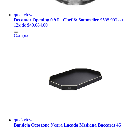
quickview
Decanter Opening 0.9 Lt Chef & Sommelier
$588.999
ou
12x de $49.084,00
Comprar
quickview
Bandeja Octogone Negra Lacada Mediana Baccarat 46