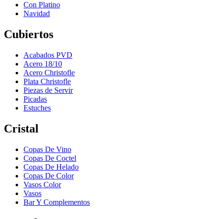
Con Platino
Navidad
Cubiertos
Acabados PVD
Acero 18/10
Acero Christofle
Plata Christofle
Piezas de Servir
Picadas
Estuches
Cristal
Copas De Vino
Copas De Coctel
Copas De Helado
Copas De Color
Vasos Color
Vasos
Bar Y Complementos