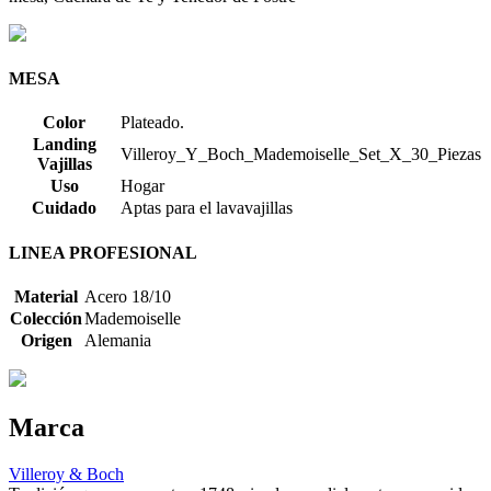
MESA
Color
Plateado.
Landing
Villeroy_Y_Boch_Mademoiselle_Set_X_30_Piezas
Vajillas
Uso
Hogar
Cuidado
Aptas para el lavavajillas
LINEA PROFESIONAL
Material
Acero 18/10
Colección
Mademoiselle
Origen
Alemania
Marca
Villeroy & Boch