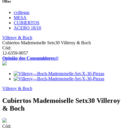
Ollas
cvillegas
MESA
CUBIERTOS
ACERO 18/10
Villeroy & Boch
Cubiertos Mademoiselle Setx30 Villeroy & Boch
Cód:
12-6359-9057
Opinião dos Consumidores:
0
Villeroy & Boch
Cubiertos Mademoiselle Setx30 Villeroy
& Boch
Cód: