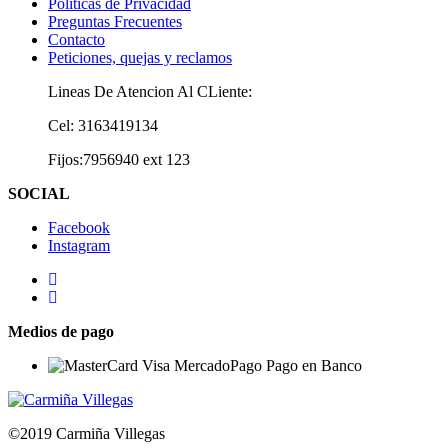
Políticas de Privacidad
Preguntas Frecuentes
Contacto
Peticiones, quejas y reclamos
Lineas De Atencion Al CLiente:
Cel: 3163419134
Fijos:7956940 ext 123
SOCIAL
Facebook
Instagram
Medios de pago
©2019 Carmiña Villegas