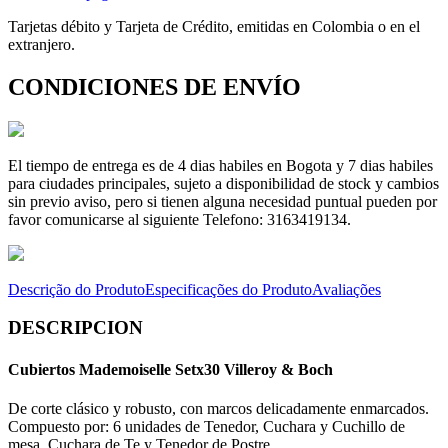
Tarjetas débito y Tarjeta de Crédito, emitidas en Colombia o en el
extranjero.
CONDICIONES DE ENVÍO
El tiempo de entrega es de 4 dias habiles en Bogota y 7 dias habiles
para ciudades principales, sujeto a disponibilidad de stock y cambios
sin previo aviso, pero si tienen alguna necesidad puntual pueden por
favor comunicarse al siguiente Telefono: 3163419134.
Descrição do Produto
Especificações do Produto
Avaliações
DESCRIPCION
Cubiertos Mademoiselle Setx30 Villeroy & Boch
De corte clásico y robusto, con marcos delicadamente enmarcados.
Compuesto por: 6 unidades de Tenedor, Cuchara y Cuchillo de
mesa, Cuchara de Te y Tenedor de Postre