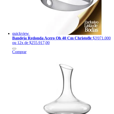
quickview
Bandeja Redonda Acero Oh 40 Cm Christofle
$3'071.000
ou 12x de $255.917,00
Comprar