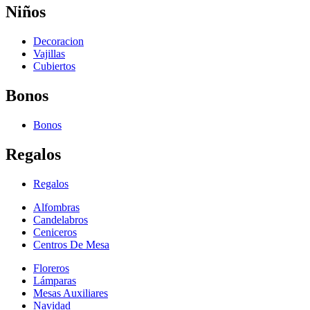
Niños
Decoracion
Vajillas
Cubiertos
Bonos
Bonos
Regalos
Regalos
Alfombras
Candelabros
Ceniceros
Centros De Mesa
Floreros
Lámparas
Mesas Auxiliares
Navidad