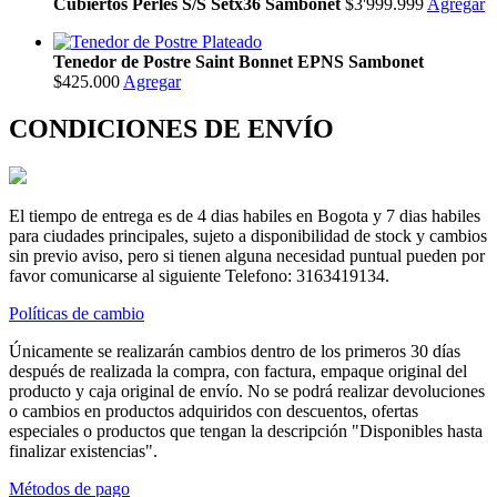
Cubiertos Perles S/S Setx36 Sambonet
$3'999.999
Agregar
Tenedor de Postre Saint Bonnet EPNS Sambonet
$425.000
Agregar
CONDICIONES DE ENVÍO
El tiempo de entrega es de 4 dias habiles en Bogota y 7 dias habiles
para ciudades principales, sujeto a disponibilidad de stock y cambios
sin previo aviso, pero si tienen alguna necesidad puntual pueden por
favor comunicarse al siguiente Telefono: 3163419134.
Políticas de cambio
Únicamente se realizarán cambios dentro de los primeros 30 días
después de realizada la compra, con factura, empaque original del
producto y caja original de envío. No se podrá realizar devoluciones
o cambios en productos adquiridos con descuentos, ofertas
especiales o productos que tengan la descripción "Disponibles hasta
finalizar existencias".
Métodos de pago