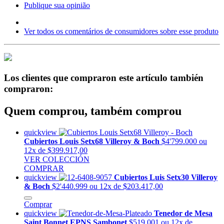
Publique sua opinião
Ver todos os comentários de consumidores sobre esse produto
Los clientes que compraron este artículo también
compraron:
Quem comprou, também comprou
quickview
Cubiertos Louis Setx68 Villeroy & Boch
$4'799.000
ou
12x de $399.917,00
VER COLECCIÓN
COMPRAR
quickview
Cubiertos Luis Setx30 Villeroy
& Boch
$2'440.999
ou 12x de $203.417,00
Comprar
quickview
Tenedor de Mesa
Saint Bonnet EPNS Sambonet
$519.001
ou 12x de