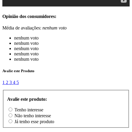
Opinião dos consumidores:
Média de avaliações:
nenhum voto
nenhum voto
nenhum voto
nenhum voto
nenhum voto
nenhum voto
Avalie este Produto
1
2
3
4
5
Avalie este produto:
Tenho interesse
Não tenho interesse
Já tenho esse produto