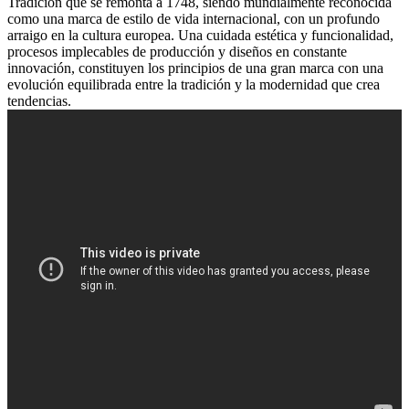
Tradición que se remonta a 1748, siendo mundialmente reconocida
como una marca de estilo de vida internacional, con un profundo
arraigo en la cultura europea. Una cuidada estética y funcionalidad,
procesos implecables de producción y diseños en constante
innovación, constituyen los principios de una gran marca con una
evolución equilibrada entre la tradición y la modernidad que crea
tendencias.