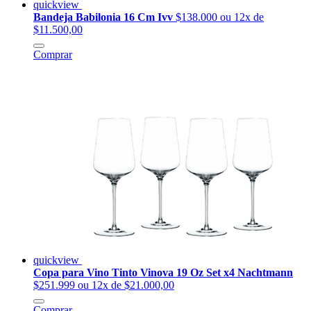
quickview
Bandeja Babilonia 16 Cm Ivv
$138.000
ou 12x de
$11.500,00
Comprar
quickview
Copa para Vino Tinto Vinova 19 Oz Set x4 Nachtmann
$251.999
ou 12x de $21.000,00
Comprar