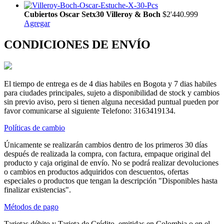
Cubiertos Oscar Setx30 Villeroy & Boch
$2'440.999
Agregar
CONDICIONES DE ENVÍO
El tiempo de entrega es de 4 dias habiles en Bogota y 7 dias habiles
para ciudades principales, sujeto a disponibilidad de stock y cambios
sin previo aviso, pero si tienen alguna necesidad puntual pueden por
favor comunicarse al siguiente Telefono: 3163419134.
Políticas de cambio
Únicamente se realizarán cambios dentro de los primeros 30 días
después de realizada la compra, con factura, empaque original del
producto y caja original de envío. No se podrá realizar devoluciones
o cambios en productos adquiridos con descuentos, ofertas
especiales o productos que tengan la descripción "Disponibles hasta
finalizar existencias".
Métodos de pago
Tarjetas débito y Tarjeta de Crédito, emitidas en Colombia o en el