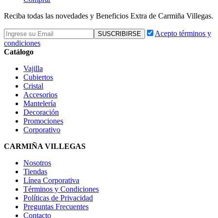
Reciba todas las novedades y Beneficios Extra de Carmiña Villegas.
Acepto términos y
condiciones
Catálogo
Vajilla
Cubiertos
Cristal
Accesorios
Mantelería
Decoración
Promociones
Corporativo
CARMIÑA VILLEGAS
Nosotros
Tiendas
Línea Corporativa
Términos y Condiciones
Políticas de Privacidad
Preguntas Frecuentes
Contacto