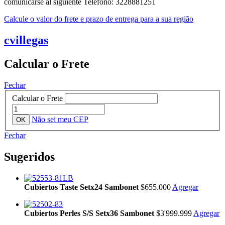
comunicarse al siguiente Telefono: 3228881251
Calcule o valor do frete e prazo de entrega para a sua região
cvillegas
Calcular o Frete
Fechar
Calcular o Frete
Não sei meu CEP
Fechar
Sugeridos
Cubiertos Taste Setx24 Sambonet
$655.000
Agregar
Cubiertos Perles S/S Setx36 Sambonet
$3'999.999
Agregar