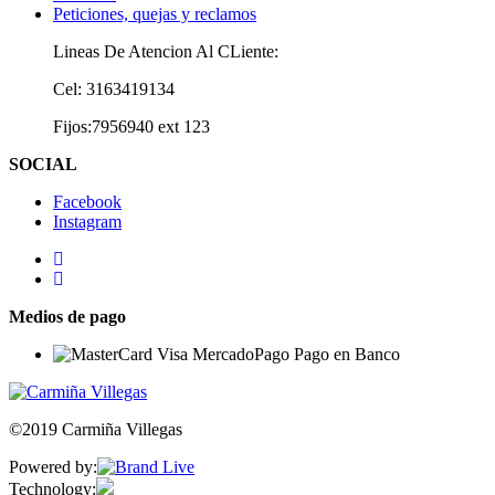
Peticiones, quejas y reclamos
Lineas De Atencion Al CLiente:
Cel: 3163419134
Fijos:7956940 ext 123
SOCIAL
Facebook
Instagram
Medios de pago
©2019 Carmiña Villegas
Powered by:
Technology: