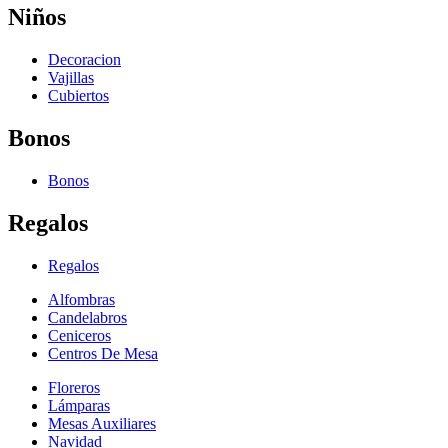
Niños
Decoracion
Vajillas
Cubiertos
Bonos
Bonos
Regalos
Regalos
Alfombras
Candelabros
Ceniceros
Centros De Mesa
Floreros
Lámparas
Mesas Auxiliares
Navidad