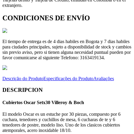
extranjero.
CONDICIONES DE ENVÍO
El tiempo de entrega es de 4 dias habiles en Bogota y 7 dias habiles
para ciudades principales, sujeto a disponibilidad de stock y cambios
sin previo aviso, pero si tienen alguna necesidad puntual pueden por
favor comunicarse al siguiente Telefono: 3163419134.
Descrição do Produto
Especificações do Produto
Avaliações
DESCRIPCION
Cubiertos Oscar Setx30 Villeroy & Boch
El modelo Oscar es un estuche por 30 piezas, compuesto por 6
cuchara, tenedores y cuchillos de mesa, 6 cucharas de te y 6
tenedores de postre, modelo liso. Uno de los clasicos cubiertos
atemporales, acero inoxidable 18/10.