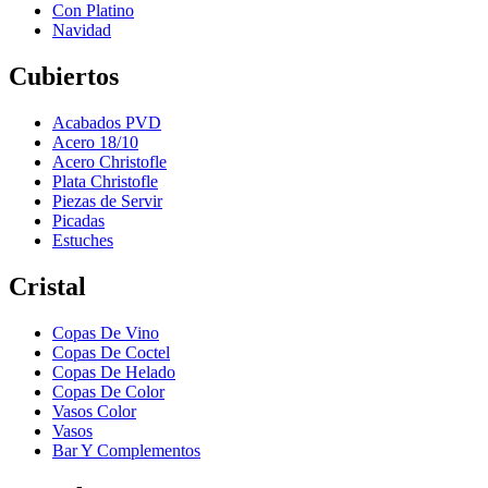
Con Platino
Navidad
Cubiertos
Acabados PVD
Acero 18/10
Acero Christofle
Plata Christofle
Piezas de Servir
Picadas
Estuches
Cristal
Copas De Vino
Copas De Coctel
Copas De Helado
Copas De Color
Vasos Color
Vasos
Bar Y Complementos