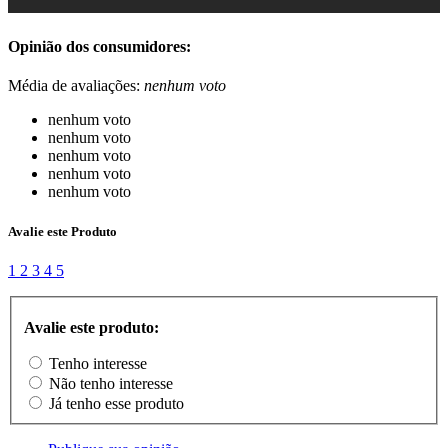
Opinião dos consumidores:
Média de avaliações:
nenhum voto
nenhum voto
nenhum voto
nenhum voto
nenhum voto
nenhum voto
Avalie este Produto
1
2
3
4
5
Avalie este produto:
Tenho interesse
Não tenho interesse
Já tenho esse produto