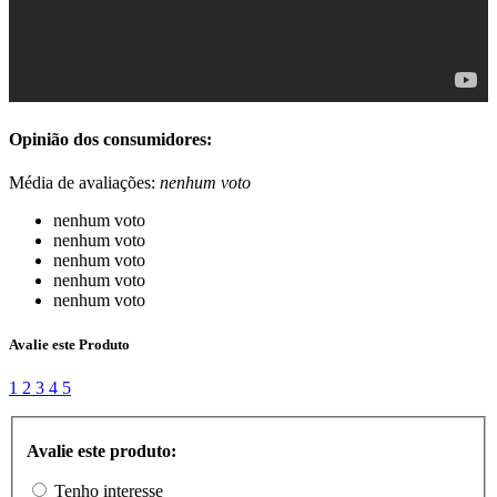
Opinião dos consumidores:
Média de avaliações:
nenhum voto
nenhum voto
nenhum voto
nenhum voto
nenhum voto
nenhum voto
Avalie este Produto
1
2
3
4
5
Avalie este produto:
Tenho interesse