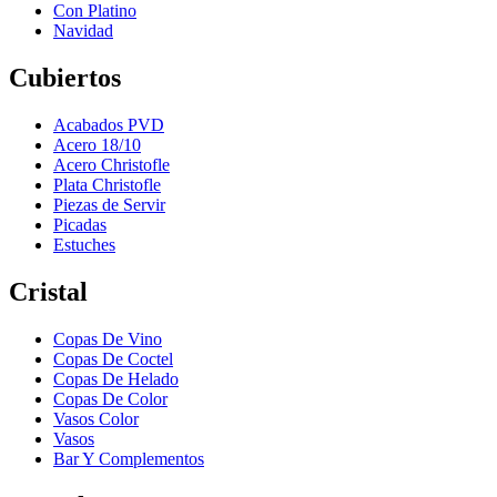
Con Platino
Navidad
Cubiertos
Acabados PVD
Acero 18/10
Acero Christofle
Plata Christofle
Piezas de Servir
Picadas
Estuches
Cristal
Copas De Vino
Copas De Coctel
Copas De Helado
Copas De Color
Vasos Color
Vasos
Bar Y Complementos