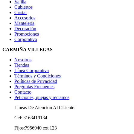
Vajilla
Cubiertos
Cristal
Accesorios
Mantelería
Decoración
Promociones
Corporativo
CARMIÑA VILLEGAS
Nosotros
Tiendas
Línea Corporativa
Términos y Condiciones
Políticas de Privacidad
Preguntas Frecuentes
Contacto
Peticiones, quejas y reclamos
Lineas De Atencion Al CLiente:
Cel: 3163419134
Fijos:7956940 ext 123