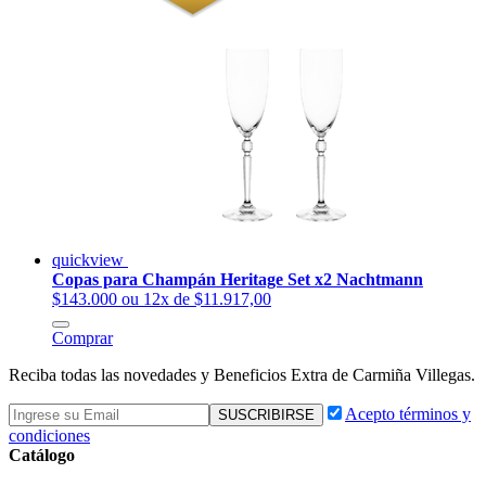
quickview
Copas para Champán Heritage Set x2 Nachtmann
$143.000
ou 12x de $11.917,00
Comprar
Reciba todas las novedades y Beneficios Extra de Carmiña Villegas.
Acepto términos y
condiciones
Catálogo