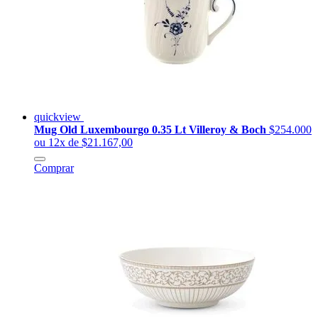
quickview
Mug Old Luxembourgo 0.35 Lt Villeroy & Boch
$254.000
ou 12x de $21.167,00
Comprar