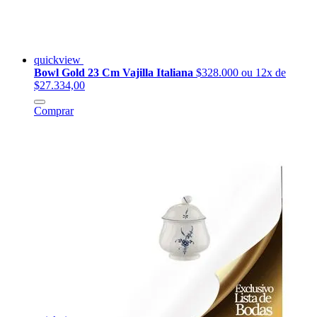
quickview
Bowl Gold 23 Cm Vajilla Italiana
$328.000
ou 12x de
$27.334,00
Comprar