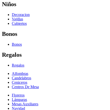
Niños
Decoracion
Vajillas
Cubiertos
Bonos
Bonos
Regalos
Regalos
Alfombras
Candelabros
Ceniceros
Centros De Mesa
Floreros
Lámparas
Mesas Auxiliares
Navidad