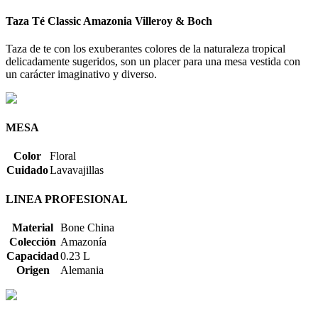
Taza Té Classic Amazonia Villeroy & Boch
Taza de te con los exuberantes colores de la naturaleza tropical
delicadamente sugeridos, son un placer para una mesa vestida con
un carácter imaginativo y diverso.
MESA
Color
Floral
Cuidado
Lavavajillas
LINEA PROFESIONAL
Material
Bone China
Colección
Amazonía
Capacidad
0.23 L
Origen
Alemania