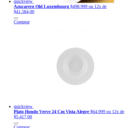
quickview
Azucarero Old Luxembourg
$498.999
ou 12x de
$41.584,00
Comprar
quickview
Plato Hondo Verve 24 Cm Vista Alegre
$64.999
ou 12x de
$5.417,00
Comprar