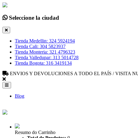
Seleccione la ciudad
Tienda Medellin: 324 5924194
Tienda Cali: 304 5823937
Tienda Monteria: 321 4796323
Tienda Valledupar: 313 5014728
Tienda Bogota: 316 3419134
ENVIOS Y DEVOLUCIONES A TODO EL PAÍS / VISITA
Blog
Resumo do Carrinho
Total de Produtos:
0