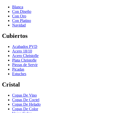
Blanca
Con Diseño
Con Oro
Con Platino
Navidad
Cubiertos
Acabados PVD
Acero 18/10
Acero Christofle
Plata Christofle
Piezas de Servir
Picadas
Estuches
Cristal
Copas De Vino
Copas De Coctel
Copas De Helado
Copas De Color