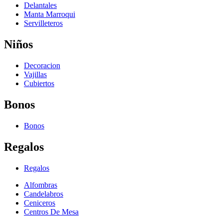
Delantales
Manta Marroqui
Servilleteros
Niños
Decoracion
Vajillas
Cubiertos
Bonos
Bonos
Regalos
Regalos
Alfombras
Candelabros
Ceniceros
Centros De Mesa