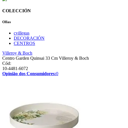
COLECCIÓN
Ollas
cvillegas
DECORACIÓN
CENTROS
Villeroy & Boch
Centro Garden Quinsai 33 Cm Villeroy & Boch
Cód:
10-4481-6072
Opinião dos Consumidores:
0