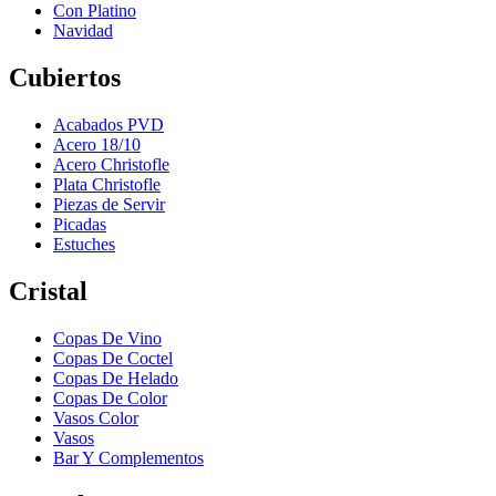
Con Platino
Navidad
Cubiertos
Acabados PVD
Acero 18/10
Acero Christofle
Plata Christofle
Piezas de Servir
Picadas
Estuches
Cristal
Copas De Vino
Copas De Coctel
Copas De Helado
Copas De Color
Vasos Color
Vasos
Bar Y Complementos