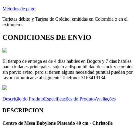
Métodos de pago
Tarjetas débito y Tarjeta de Crédito, emitidas en Colombia o en el
extranjero.
CONDICIONES DE ENVÍO
El tiempo de entrega es de 4 dias habiles en Bogota y 7 dias habiles
para ciudades principales, sujeto a disponibilidad de stock y cambios
sin previo aviso, pero si tienen alguna necesidad puntual pueden por
favor comunicarse al siguiente Telefono: 3163419134.
Descrição do Produto
Especificações do Produto
Avaliações
DESCRIPCION
Centro de Mesa Babylone Plateado 40 cm · Christofle