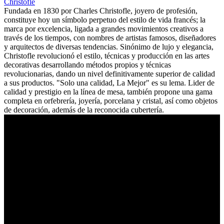
Christofle
Fundada en 1830 por Charles Christofle, joyero de profesión,
constituye hoy un símbolo perpetuo del estilo de vida francés; la
marca por excelencia, ligada a grandes movimientos creativos a
través de los tiempos, con nombres de artistas famosos, diseñadores
y arquitectos de diversas tendencias. Sinónimo de lujo y elegancia,
Christofle revolucionó el estilo, técnicas y producción en las artes
decorativas desarrollando métodos propios y técnicas
revolucionarias, dando un nivel definitivamente superior de calidad
a sus productos. "Solo una calidad, La Mejor" es su lema. Lider de
calidad y prestigio en la línea de mesa, también propone una gama
completa en orfebrería, joyería, porcelana y cristal, así como objetos
de decoración, además de la reconocida cubertería.