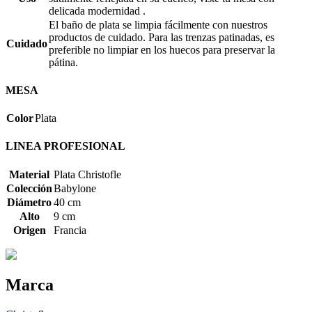
delicada modernidad .
El baño de plata se limpia fácilmente con nuestros
productos de cuidado. Para las trenzas patinadas, es
Cuidado
preferible no limpiar en los huecos para preservar la
pátina.
MESA
Color
Plata
LINEA PROFESIONAL
Material
Plata Christofle
Colección
Babylone
Diámetro
40 cm
Alto
9 cm
Origen
Francia
Marca