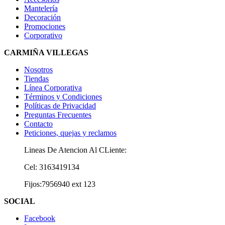
Mantelería
Decoración
Promociones
Corporativo
CARMIÑA VILLEGAS
Nosotros
Tiendas
Línea Corporativa
Términos y Condiciones
Políticas de Privacidad
Preguntas Frecuentes
Contacto
Peticiones, quejas y reclamos
Lineas De Atencion Al CLiente:
Cel: 3163419134
Fijos:7956940 ext 123
SOCIAL
Facebook