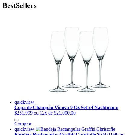
BestSellers
quickview
Copa de Champán Vinova 9 Oz Set x4 Nachtmann
$251.999
ou 12x de $21.000,00
Comprar
quickview
Bandeja Rectangular Graffiti Christofle
$6'600.999
ou