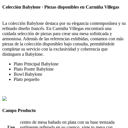
Colección Babylone · Piezas disponibles en Carmiña Villegas
La colección Babylone destaca por su elegancia contemporánea y su
refinado diseño francés. En Carmiña Villegas encontrará una
cuidada selección de piezas para crear una mesa sofisticada y
armoniosa. Además de las referencias exhibidas, contamos con más
piezas de la colección disponibles bajo consulta, permitiéndole
completar su servicio con la exclusividad y coherencia que
distinguen a Babylone.
Plato Principal Babylone
Plato Postre Babylone
Bowl Babylone
Plato pequeño
Campo Producto
centro de mesa bañado en plata con su base trenzada
Uso
sutilmente reflejada en su cuenco, viste tu mesa con