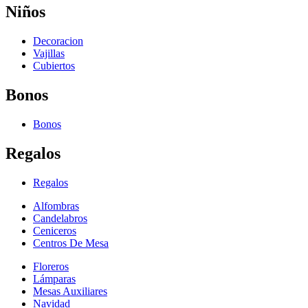
Niños
Decoracion
Vajillas
Cubiertos
Bonos
Bonos
Regalos
Regalos
Alfombras
Candelabros
Ceniceros
Centros De Mesa
Floreros
Lámparas
Mesas Auxiliares
Navidad