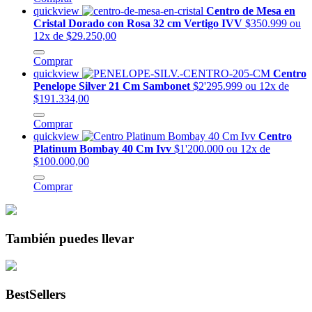
quickview
Centro de Mesa en
Cristal Dorado con Rosa 32 cm Vertigo IVV
$350.999
ou
12x de $29.250,00
Comprar
quickview
Centro
Penelope Silver 21 Cm Sambonet
$2'295.999
ou 12x de
$191.334,00
Comprar
quickview
Centro
Platinum Bombay 40 Cm Ivv
$1'200.000
ou 12x de
$100.000,00
Comprar
También puedes llevar
BestSellers