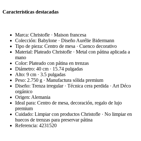
Características destacadas
Marca: Christofle · Maison francesa
Colección: Babylone · Diseño Aurélie Bidermann
Tipo de pieza: Centro de mesa · Cuenco decorativo
Material: Plateado Christofle · Metal con pátina aplicada a
mano
Color: Plateado con pátina en trenzas
Diámetro: 40 cm · 15.74 pulgadas
Alto: 9 cm · 3.5 pulgadas
Peso: 2.750 g · Manufactura sólida premium
Diseño: Trenza irregular · Técnica cera perdida · Art Déco
orgánico
Origen: Alemania
Ideal para: Centro de mesa, decoración, regalo de lujo
premium
Cuidado: Limpiar con productos Christofle · No limpiar en
huecos de trenzas para preservar pátina
Referencia: 4231520