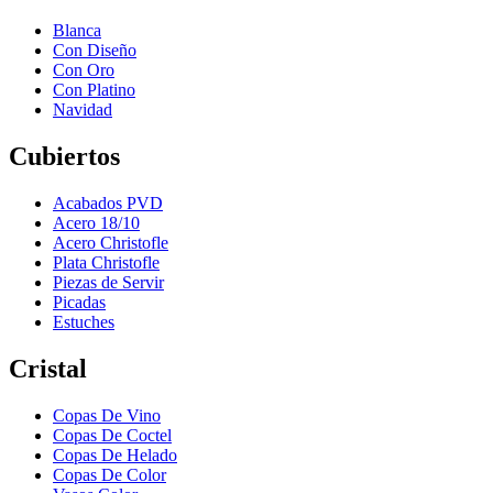
Blanca
Con Diseño
Con Oro
Con Platino
Navidad
Cubiertos
Acabados PVD
Acero 18/10
Acero Christofle
Plata Christofle
Piezas de Servir
Picadas
Estuches
Cristal
Copas De Vino
Copas De Coctel
Copas De Helado
Copas De Color