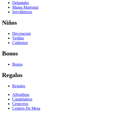
Delantales
Manta Marroqui
Servilleteros
Niños
Decoracion
Vajillas
Cubiertos
Bonos
Bonos
Regalos
Regalos
Alfombras
Candelabros
Ceniceros
Centros De Mesa