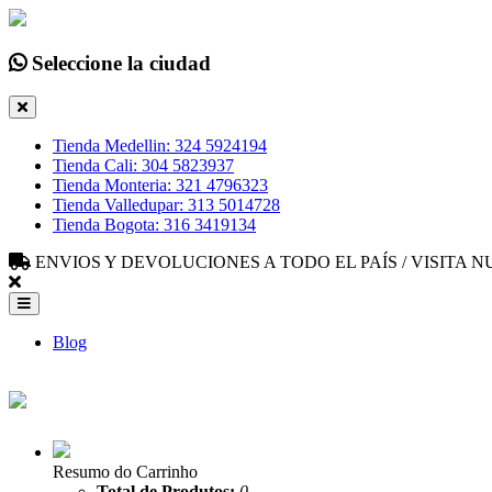
Seleccione la ciudad
Tienda Medellin: 324 5924194
Tienda Cali: 304 5823937
Tienda Monteria: 321 4796323
Tienda Valledupar: 313 5014728
Tienda Bogota: 316 3419134
ENVIOS Y DEVOLUCIONES A TODO EL PAÍS / VISITA
Blog
Resumo do Carrinho
Total de Produtos:
0