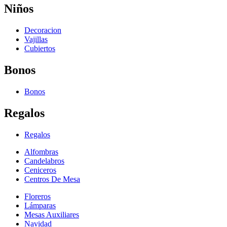
Niños
Decoracion
Vajillas
Cubiertos
Bonos
Bonos
Regalos
Regalos
Alfombras
Candelabros
Ceniceros
Centros De Mesa
Floreros
Lámparas
Mesas Auxiliares
Navidad