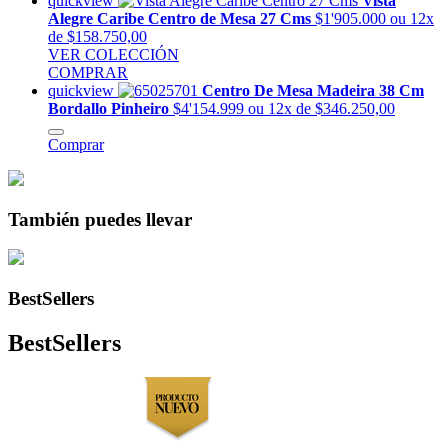
quickview
Vista
Alegre Caribe Centro de Mesa 27 Cms
$1'905.000
ou 12x
de $158.750,00
VER COLECCIÓN
COMPRAR
quickview
Centro De Mesa Madeira 38 Cm
Bordallo Pinheiro
$4'154.999
ou 12x de $346.250,00
Comprar
También puedes llevar
BestSellers
BestSellers