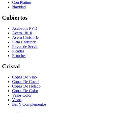
Con Platino
Navidad
Cubiertos
Acabados PVD
Acero 18/10
Acero Christofle
Plata Christofle
Piezas de Servir
Picadas
Estuches
Cristal
Copas De Vino
Copas De Coctel
Copas De Helado
Copas De Color
Vasos Color
Vasos
Bar Y Complementos