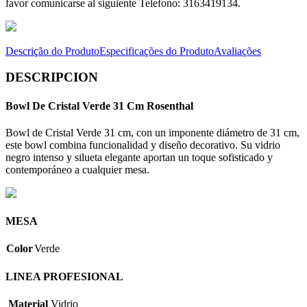
favor comunicarse al siguiente Telefono: 3163419134.
Descrição do Produto
Especificações do Produto
Avaliações
DESCRIPCION
Bowl De Cristal Verde 31 Cm Rosenthal
Bowl de Cristal Verde 31 cm, con un imponente diámetro de 31 cm,
este bowl combina funcionalidad y diseño decorativo. Su vidrio
negro intenso y silueta elegante aportan un toque sofisticado y
contemporáneo a cualquier mesa.
MESA
Color
Verde
LINEA PROFESIONAL
Material
Vidrio