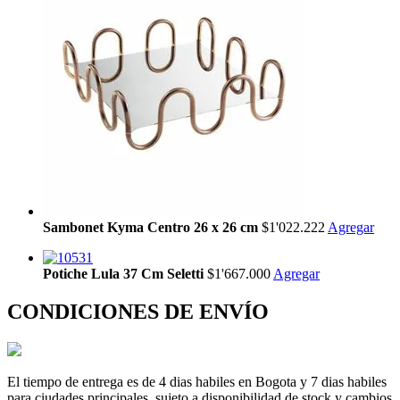
Sambonet Kyma Centro 26 x 26 cm
$1'022.222
Agregar
Potiche Lula 37 Cm Seletti
$1'667.000
Agregar
CONDICIONES DE ENVÍO
El tiempo de entrega es de 4 dias habiles en Bogota y 7 dias habiles
para ciudades principales, sujeto a disponibilidad de stock y cambios