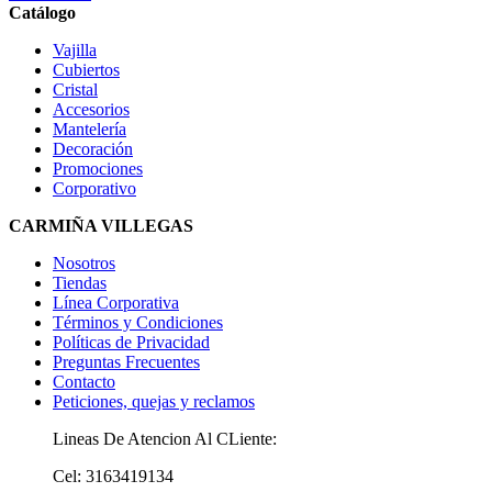
Catálogo
Vajilla
Cubiertos
Cristal
Accesorios
Mantelería
Decoración
Promociones
Corporativo
CARMIÑA VILLEGAS
Nosotros
Tiendas
Línea Corporativa
Términos y Condiciones
Políticas de Privacidad
Preguntas Frecuentes
Contacto
Peticiones, quejas y reclamos
Lineas De Atencion Al CLiente:
Cel: 3163419134