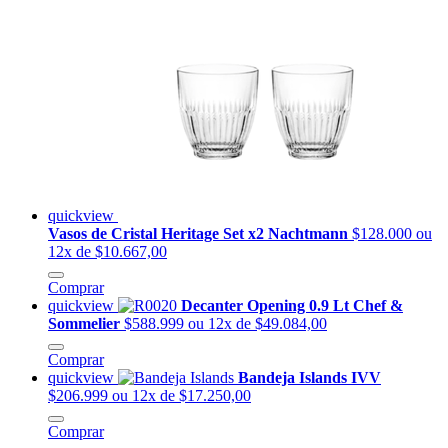
quickview
Vasos de Cristal Heritage Set x2 Nachtmann
$128.000
ou
12x de $10.667,00
Comprar
quickview
Decanter Opening 0.9 Lt Chef &
Sommelier
$588.999
ou 12x de $49.084,00
Comprar
quickview
Bandeja Islands IVV
$206.999
ou 12x de $17.250,00
Comprar