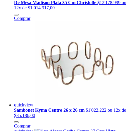
De Mesa Madison Plata 35 Cm Christofle
$12'178.999
ou
12x de $1.014.917,00
Comprar
quickview
Sambonet Kyma Centro 26 x 26 cm
$1'022.222
ou 12x de
$85.186,00
Comprar