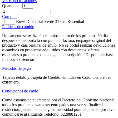
Ver Especificaciones
Quantidade:
Comprar
Bowl De Cristal Verde 31 Cm Rosenthal
Políticas de cambio
Únicamente se realizarán cambios dentro de los primeros 30 días
después de realizada la compra, con factura, empaque original del
producto y caja original de envío. No se podrá realizar devoluciones
o cambios en productos adquiridos con descuentos, ofertas
especiales o productos que tengan la descripción "Disponibles hasta
finalizar existencias".
Métodos de pago
Tarjetas débito y Tarjeta de Crédito, emitidas en Colombia o en el
extranjero.
Condiciones de envío
Como estamos en cuarentena por el Decreto del Gobierno Nacional,
todos los productos van a ser entregados una vez se finalice la
restricción, pero si tienen alguna necesidad puntual pueden por favor
comunicarse al siguiente Telefono: 3228881251