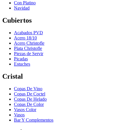
Con Platino
Navidad
Cubiertos
Acabados PVD
Acero 18/10
Acero Christofle
Plata Christofle
Piezas de Servir
Picadas
Estuches
Cristal
Copas De Vino
Copas De Coctel
Copas De Helado
Copas De Color
Vasos Color
Vasos
Bar Y Complementos