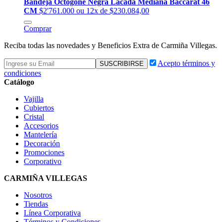
Bandeja Octogone Negra Lacada Mediana Baccarat 46
CM
$2'761.000
ou 12x de $230.084,00
Comprar
Reciba todas las novedades y Beneficios Extra de Carmiña Villegas.
Acepto términos y
condiciones
Catálogo
Vajilla
Cubiertos
Cristal
Accesorios
Mantelería
Decoración
Promociones
Corporativo
CARMIÑA VILLEGAS
Nosotros
Tiendas
Línea Corporativa
Términos y Condiciones