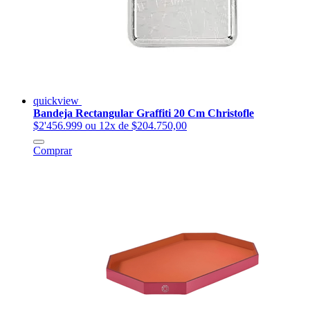
quickview
Bandeja Rectangular Graffiti 20 Cm Christofle
$2'456.999
ou 12x de $204.750,00
Comprar