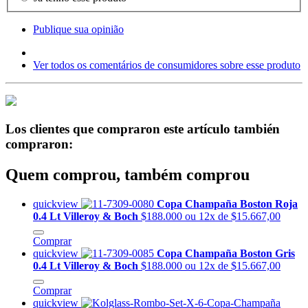
Publique sua opinião
Ver todos os comentários de consumidores sobre esse produto
Los clientes que compraron este artículo también
compraron:
Quem comprou, também comprou
quickview
Copa Champaña Boston Roja
0.4 Lt Villeroy & Boch
$188.000
ou 12x de $15.667,00
Comprar
quickview
Copa Champaña Boston Gris
0.4 Lt Villeroy & Boch
$188.000
ou 12x de $15.667,00
Comprar
quickview