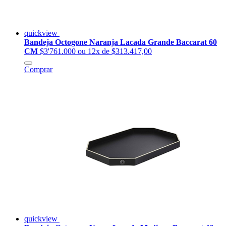
quickview
Bandeja Octogone Naranja Lacada Grande Baccarat 60
CM
$3'761.000
ou 12x de $313.417,00
Comprar
quickview