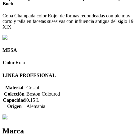
Boch
Copa Champaña color Rojo, de formas redondeadas con pie muy
corto y talla en facetas susesivas con influencia antigua del siglo 19
XIX
MESA
Color
Rojo
LINEA PROFESIONAL
Material
Cristal
Colección
Boston Coloured
Capacidad
0.15 L
Origen
Alemania
Marca