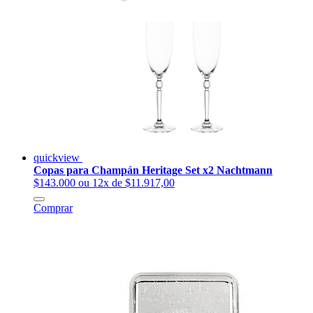
quickview
Copas para Champán Heritage Set x2 Nachtmann
$143.000
ou 12x de $11.917,00
Comprar