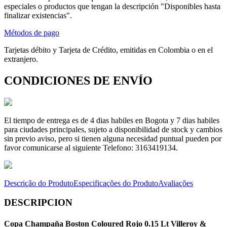
especiales o productos que tengan la descripción "Disponibles hasta
finalizar existencias".
Métodos de pago
Tarjetas débito y Tarjeta de Crédito, emitidas en Colombia o en el
extranjero.
CONDICIONES DE ENVÍO
El tiempo de entrega es de 4 dias habiles en Bogota y 7 dias habiles
para ciudades principales, sujeto a disponibilidad de stock y cambios
sin previo aviso, pero si tienen alguna necesidad puntual pueden por
favor comunicarse al siguiente Telefono: 3163419134.
Descrição do Produto
Especificações do Produto
Avaliações
DESCRIPCION
Copa Champaña Boston Coloured Rojo 0.15 Lt Villeroy &