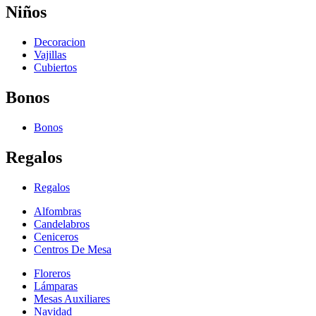
Niños
Decoracion
Vajillas
Cubiertos
Bonos
Bonos
Regalos
Regalos
Alfombras
Candelabros
Ceniceros
Centros De Mesa
Floreros
Lámparas
Mesas Auxiliares
Navidad