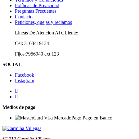
Políticas de Privacidad
Preguntas Frecuentes
Contacto
Peticiones, quejas y reclamos
Lineas De Atencion Al CLiente:
Cel: 3163419134
Fijos:7956940 ext 123
SOCIAL
Facebook
Instagram
Medios de pago
©2019 Carmiña Villegas