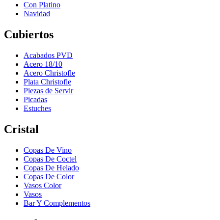
Con Platino
Navidad
Cubiertos
Acabados PVD
Acero 18/10
Acero Christofle
Plata Christofle
Piezas de Servir
Picadas
Estuches
Cristal
Copas De Vino
Copas De Coctel
Copas De Helado
Copas De Color
Vasos Color
Vasos
Bar Y Complementos