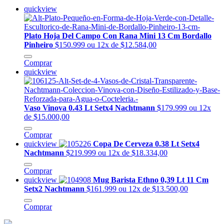
quickview
Plato Hoja Del Campo Con Rana Mini 13 Cm Bordallo
Pinheiro
$150.999
ou 12x de $12.584,00
Comprar
quickview
Vaso Vinova 0.43 Lt Setx4 Nachtmann
$179.999
ou 12x
de $15.000,00
Comprar
quickview
Copa De Cerveza 0.38 Lt Setx4
Nachtmann
$219.999
ou 12x de $18.334,00
Comprar
quickview
Mug Barista Ethno 0,39 Lt 11 Cm
Setx2 Nachtmann
$161.999
ou 12x de $13.500,00
Comprar