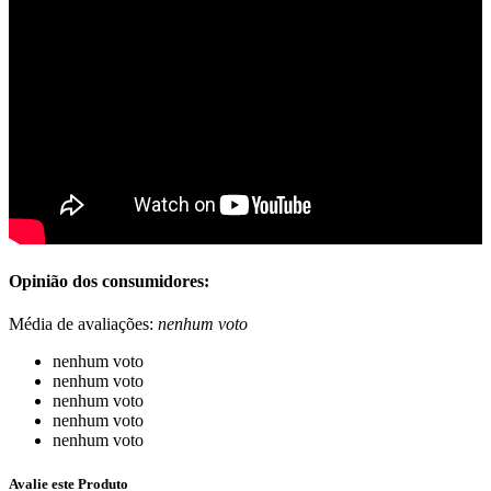
Opinião dos consumidores:
Média de avaliações:
nenhum voto
nenhum voto
nenhum voto
nenhum voto
nenhum voto
nenhum voto
Avalie este Produto