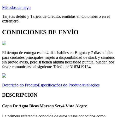
Métodos de pago
Tarjetas débito y Tarjeta de Crédito, emitidas en Colombia o en el
extranjero.
CONDICIONES DE ENVÍO
El tiempo de entrega es de 4 dias habiles en Bogota y 7 dias habiles
para ciudades principales, sujeto a disponibilidad de stock y cambios
sin previo aviso, pero si tienen alguna necesidad puntual pueden por
favor comunicarse al siguiente Telefono: 3163419134.
Descrição do Produto
Especificações do Produto
Avaliações
DESCRIPCION
Copa De Agua Bicos Marron Setx4 Vista Alegre
La primera referencia conocida de estos vasos conocidos como