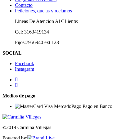
Contacto
Peticiones, quejas y reclamos
Lineas De Atencion Al CLiente:
Cel: 3163419134
Fijos:7956940 ext 123
SOCIAL
Facebook
Instagram
Medios de pago
©2019 Carmiña Villegas
Powered by: