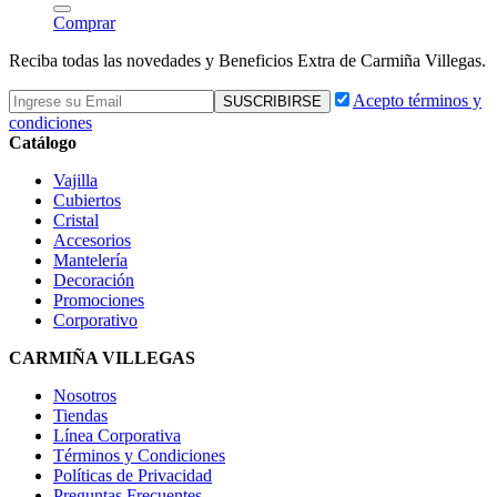
Comprar
Reciba todas las novedades y Beneficios Extra de Carmiña Villegas.
Acepto términos y
condiciones
Catálogo
Vajilla
Cubiertos
Cristal
Accesorios
Mantelería
Decoración
Promociones
Corporativo
CARMIÑA VILLEGAS
Nosotros
Tiendas
Línea Corporativa
Términos y Condiciones
Políticas de Privacidad
Preguntas Frecuentes