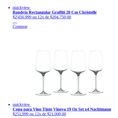
quickview
Bandeja Rectangular Graffiti 20 Cm Christofle
$2'456.999
ou 12x de $204.750,00
Comprar
quickview
Copa para Vino Tinto Vinova 19 Oz Set x4 Nachtmann
$251.999
ou 12x de $21.000,00