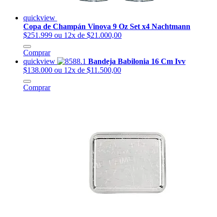
quickview
Copa de Champán Vinova 9 Oz Set x4 Nachtmann
$251.999
ou 12x de $21.000,00
Comprar
quickview
Bandeja Babilonia 16 Cm Ivv
$138.000
ou 12x de $11.500,00
Comprar