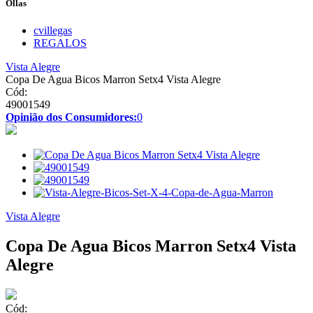
Ollas
cvillegas
REGALOS
Vista Alegre
Copa De Agua Bicos Marron Setx4 Vista Alegre
Cód:
49001549
Opinião dos Consumidores:
0
Vista Alegre
Copa De Agua Bicos Marron Setx4 Vista
Alegre
Cód: