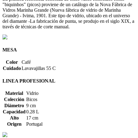
"biquinhos" (picos) proviene de un catálogo de la Nova Fábrica de
Vidros Marinha Grande (Nueva fábrica de vidrio de Marinha
Grande) - Ivima, 1901. Este tipo de vidrio, ubicado en el universo
del diamante -La fabricación de punta, se produjo en el siglo XIX, a
través de técnicas de corte manual.
MESA
Color
Café
Cuidado
Lavavajillas 55 C
LINEA PROFESIONAL
Material
Vidrio
Colección
Bicos
Diámetro
9 cm
Capacidad
0.28 L
Alto
17 cm
Origen
Portugal