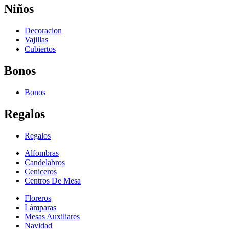
Niños
Decoracion
Vajillas
Cubiertos
Bonos
Bonos
Regalos
Regalos
Alfombras
Candelabros
Ceniceros
Centros De Mesa
Floreros
Lámparas
Mesas Auxiliares
Navidad