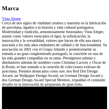
Marca
Vista Alegre
Cerca de dos siglos de vitalidad creativa y maestría en la fabricación
de porcelana, ligados a la historia y vida cultural portuguesa.
Modernidad y tradición, armoniosamente fusionadas; Vista Alegre,
asume como valores esenciales el rigor, la sofisticación, la
innovación y la versatilidad, valores que hacen de ella una marca
asociada a los más altos estándares de calidad y de funcionalidad. Su
asociación en 2001 con el Grupo Atlantis y posteriormente su
entrada a un gran conglomerado portugués, la convierte en una de
las más grandes compañías en su ramo. Prestigiosos artistas y
diseñadores además de nombres como Christian Lacroix y Oscar de
la Renta, se han sumado a la creación de colecciones exitosas de
porcelana. Premios destacados como son: dos Red Dot Design
Award, un Wallpaper Design Award, un German Design Award y
dos German Design Award Special Mention, respaldan el constante
desafío en la innovación de propuestas de gran éxito.