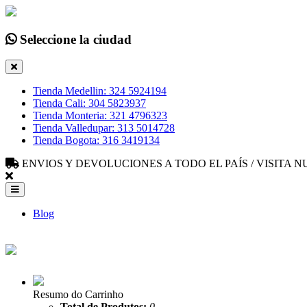
Seleccione la ciudad
Tienda Medellin: 324 5924194
Tienda Cali: 304 5823937
Tienda Monteria: 321 4796323
Tienda Valledupar: 313 5014728
Tienda Bogota: 316 3419134
ENVIOS Y DEVOLUCIONES A TODO EL PAÍS / VISITA
Blog
Resumo do Carrinho
Total de Produtos:
0