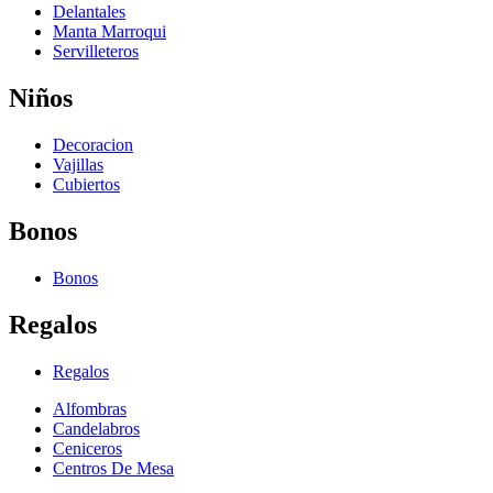
Delantales
Manta Marroqui
Servilleteros
Niños
Decoracion
Vajillas
Cubiertos
Bonos
Bonos
Regalos
Regalos
Alfombras
Candelabros
Ceniceros
Centros De Mesa