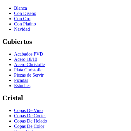
Blanca
Con Diseño
Con Oro
Con Platino
Navidad
Cubiertos
Acabados PVD
Acero 18/10
Acero Christofle
Plata Christofle
Piezas de Servir
Picadas
Estuches
Cristal
Copas De Vino
Copas De Coctel
Copas De Helado
Copas De Color