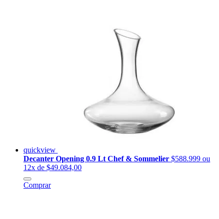
quickview
Decanter Opening 0.9 Lt Chef & Sommelier
$588.999
ou
12x de $49.084,00
Comprar