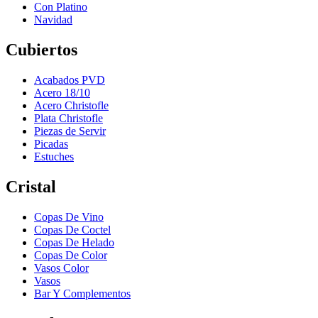
Con Platino
Navidad
Cubiertos
Acabados PVD
Acero 18/10
Acero Christofle
Plata Christofle
Piezas de Servir
Picadas
Estuches
Cristal
Copas De Vino
Copas De Coctel
Copas De Helado
Copas De Color
Vasos Color
Vasos
Bar Y Complementos