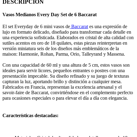
DESCRIPCION
Vasos Medianos Every Day Set de 6 Baccarat
El set Everyday de 6 mini vasos de
Baccarat
es una expresión de
lujo en formato delicado, diseñado para transformar cada detalle en
una experiencia sofisticada. Elaborados en cristal de alta calidad con
sutiles acentos en oro de 18 quilates, estas piezas reinterpretan en
versión miniatura seis de los diseños más emblemáticos de la
maison: Harmonie, Rohan, Parma, Orio, Talleyrand y Massena.
Con una capacidad de 60 ml y una altura de 5 cm, estos vasos son
ideales para servir licores, pequeños entrantes o postres con una
presentación impecable. Su diseño refinado y su juego de texturas
capturan la luz, aportando brillo y distinción a cualquier mesa.
Fabricados en Francia, representan la excelencia artesanal y el
savoir-faire de Baccarat, convirtiéndose en el complemento perfecto
para ocasiones especiales o para elevar el día a día con elegancia.
Características destacadas: