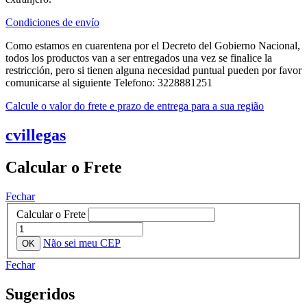
Condiciones de envío
Como estamos en cuarentena por el Decreto del Gobierno Nacional,
todos los productos van a ser entregados una vez se finalice la
restricción, pero si tienen alguna necesidad puntual pueden por favor
comunicarse al siguiente Telefono: 3228881251
Calcule o valor do frete e prazo de entrega para a sua região
cvillegas
Calcular o Frete
Fechar
Calcular o Frete
Não sei meu CEP
Fechar
Sugeridos