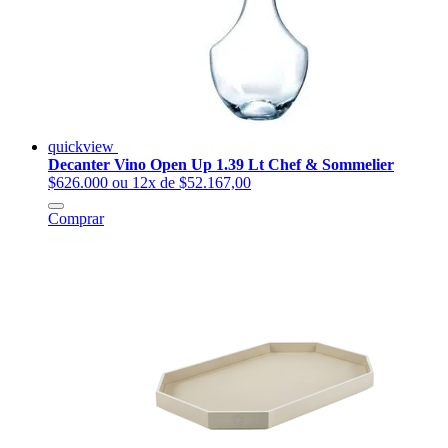
quickview
Decanter Vino Open Up 1.39 Lt Chef & Sommelier
$626.000
ou 12x de $52.167,00
Comprar