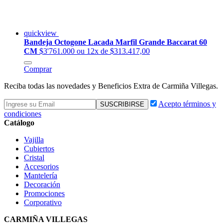
quickview
Bandeja Octogone Lacada Marfil Grande Baccarat 60
CM
$3'761.000
ou 12x de $313.417,00
Comprar
Reciba todas las novedades y Beneficios Extra de Carmiña Villegas.
Acepto términos y
condiciones
Catálogo
Vajilla
Cubiertos
Cristal
Accesorios
Mantelería
Decoración
Promociones
Corporativo
CARMIÑA VILLEGAS