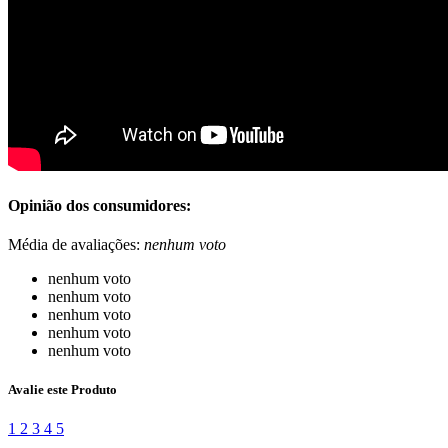
Opinião dos consumidores:
Média de avaliações:
nenhum voto
nenhum voto
nenhum voto
nenhum voto
nenhum voto
nenhum voto
Avalie este Produto
1
2
3
4
5