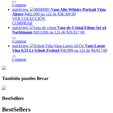
Comprar
quickview
Vaso Alto Whisky Portrait Vista
Alegre
$462.000
ou 12x de $38.500,00
VER COLECCIÓN
COMPRAR
quickview
Vaso de Cristal Ethno Set x4
Nachtmann
$203.000
ou 12x de $16.917,00
Comprar
quickview
Vaso Largo
Vina 0.53 Lt Schott Zwiesel
$58.999
ou 12x de $4.917,00
Comprar
También puedes llevar
BestSellers
BestSellers