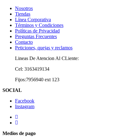
Nosotros
Tiendas
Línea Corporativa
Términos y Condiciones
Políticas de Privacidad
Preguntas Frecuentes
Contacto
Peticiones, quejas y reclamos
Lineas De Atencion Al CLiente:
Cel: 3163419134
Fijos:7956940 ext 123
SOCIAL
Facebook
Instagram
Medios de pago