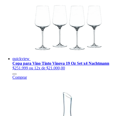
quickview
Copa para Vino Tinto Vinova 19 Oz Set x4 Nachtmann
$251.999
ou 12x de $21.000,00
Comprar