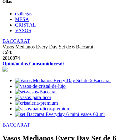
Ollas
cvillegas
MESA
CRISTAL
VASOS
BACCARAT
Vasos Medianos Every Day Set de 6 Baccarat
Cód:
2810874
Opinião dos Consumidores:
0
BACCARAT
Vasos Medianos Every Day Set de 6