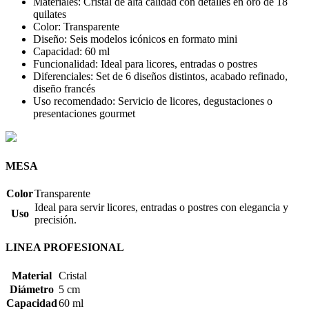
Materiales: Cristal de alta calidad con detalles en oro de 18
quilates
Color: Transparente
Diseño: Seis modelos icónicos en formato mini
Capacidad: 60 ml
Funcionalidad: Ideal para licores, entradas o postres
Diferenciales: Set de 6 diseños distintos, acabado refinado,
diseño francés
Uso recomendado: Servicio de licores, degustaciones o
presentaciones gourmet
MESA
Color
Transparente
Ideal para servir licores, entradas o postres con elegancia y
Uso
precisión.
LINEA PROFESIONAL
Material
Cristal
Diámetro
5 cm
Capacidad
60 ml