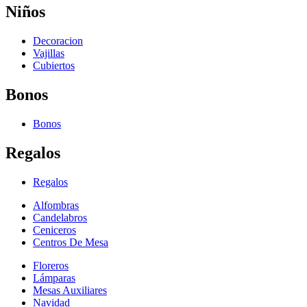
Niños
Decoracion
Vajillas
Cubiertos
Bonos
Bonos
Regalos
Regalos
Alfombras
Candelabros
Ceniceros
Centros De Mesa
Floreros
Lámparas
Mesas Auxiliares
Navidad