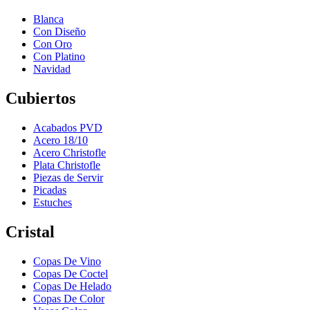
Blanca
Con Diseño
Con Oro
Con Platino
Navidad
Cubiertos
Acabados PVD
Acero 18/10
Acero Christofle
Plata Christofle
Piezas de Servir
Picadas
Estuches
Cristal
Copas De Vino
Copas De Coctel
Copas De Helado
Copas De Color