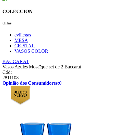
COLECCIÓN
Ollas
cvillegas
MESA
CRISTAL
VASOS COLOR
BACCARAT
Vasos Azules Mosaïque set de 2 Baccarat
Cód:
2811108
Opinião dos Consumidores:
0