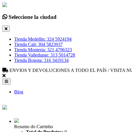
Seleccione la ciudad
Tienda Medellin: 324 5924194
Tienda Cali: 304 5823937
Tienda Monteria: 321 4796323
Tienda Valledupar: 313 5014728
Tienda Bogota: 316 3419134
ENVIOS Y DEVOLUCIONES A TODO EL PAÍS / VISITA
Blog
Resumo do Carrinho
Total de Produtos:
0