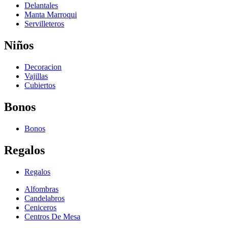
Delantales
Manta Marroqui
Servilleteros
Niños
Decoracion
Vajillas
Cubiertos
Bonos
Bonos
Regalos
Regalos
Alfombras
Candelabros
Ceniceros
Centros De Mesa