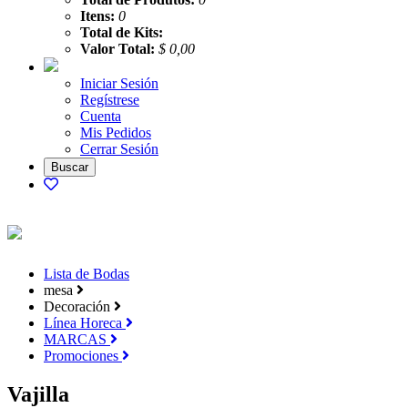
Itens:
0
Total de Kits:
Valor Total:
$ 0,00
Iniciar Sesión
Regístrese
Cuenta
Mis Pedidos
Cerrar Sesión
Lista de Bodas
mesa
Decoración
Línea Horeca
MARCAS
Promociones
Vajilla