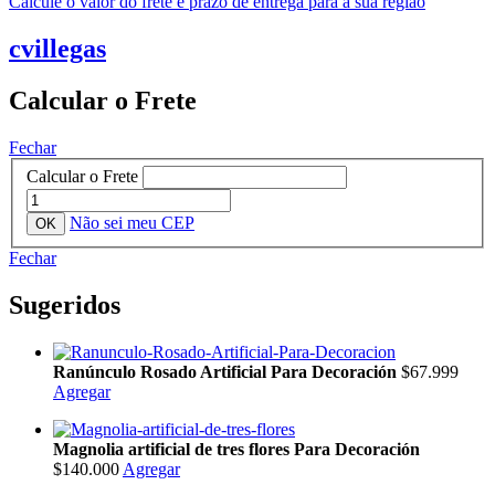
Calcule o valor do frete e prazo de entrega para a sua região
cvillegas
Calcular o Frete
Fechar
Calcular o Frete
Não sei meu CEP
Fechar
Sugeridos
Ranúnculo Rosado Artificial Para Decoración
$67.999
Agregar
Magnolia artificial de tres flores Para Decoración
$140.000
Agregar