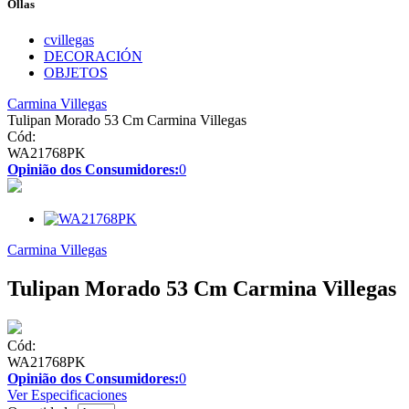
Ollas
cvillegas
DECORACIÓN
OBJETOS
Carmina Villegas
Tulipan Morado 53 Cm Carmina Villegas
Cód:
WA21768PK
Opinião dos Consumidores:
0
Carmina Villegas
Tulipan Morado 53 Cm Carmina Villegas
Cód:
WA21768PK
Opinião dos Consumidores:
0
Ver Especificaciones