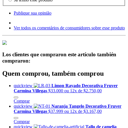
Publique sua opinião
Ver todos os comentários de consumidores sobre esse produto
Los clientes que compraron este artículo también
compraron:
Quem comprou, também comprou
quickview
Limon Rayado Decorativa Fruver
Carmina Villegas
$33.000
ou 12x de $2.750,00
Comprar
quickview
Naranja Tangelo Decorativo Fruver
Carmina Villegas
$37.999
ou 12x de $3.167,00
Comprar
quickview
Tallo de camelia