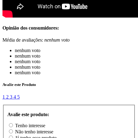
Opinião dos consumidores:
Média de avaliações:
nenhum voto
nenhum voto
nenhum voto
nenhum voto
nenhum voto
nenhum voto
Avalie este Produto
1
2
3
4
5
Avalie este produto:
Tenho interesse
Não tenho interesse
Já tenho esse produto