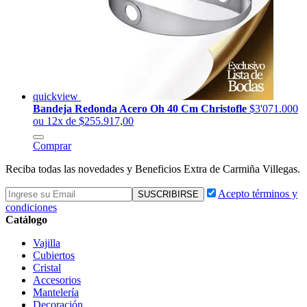
quickview
Bandeja Redonda Acero Oh 40 Cm Christofle
$3'071.000
ou 12x de $255.917,00
Comprar
Reciba todas las novedades y Beneficios Extra de Carmiña Villegas.
Acepto términos y
condiciones
Catálogo
Vajilla
Cubiertos
Cristal
Accesorios
Mantelería
Decoración