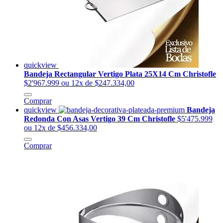
quickview
Bandeja Rectangular Vertigo Plata 25X14 Cm Christofle
$2'967.999
ou 12x de $247.334,00
Comprar
quickview
Bandeja
Redonda Con Asas Vertigo 39 Cm Christofle
$5'475.999
ou 12x de $456.334,00
Comprar