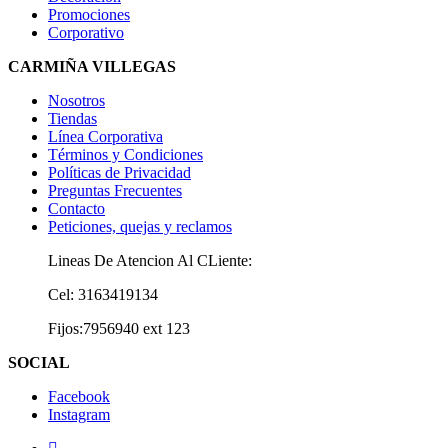
Promociones
Corporativo
CARMIÑA VILLEGAS
Nosotros
Tiendas
Línea Corporativa
Términos y Condiciones
Políticas de Privacidad
Preguntas Frecuentes
Contacto
Peticiones, quejas y reclamos
Lineas De Atencion Al CLiente:
Cel: 3163419134
Fijos:7956940 ext 123
SOCIAL
Facebook
Instagram