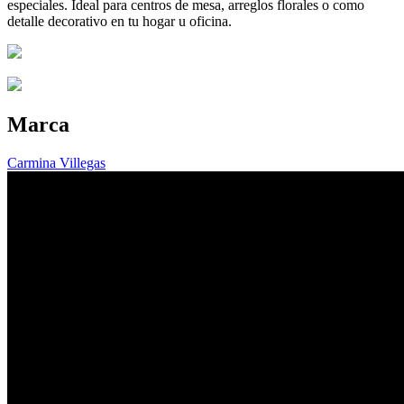
especiales. Ideal para centros de mesa, arreglos florales o como
detalle decorativo en tu hogar u oficina.
Marca
Carmina Villegas