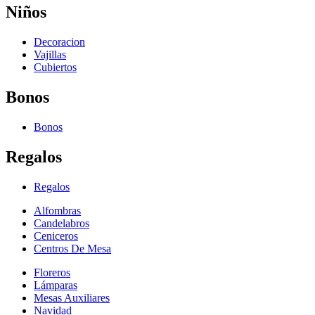
Niños
Decoracion
Vajillas
Cubiertos
Bonos
Bonos
Regalos
Regalos
Alfombras
Candelabros
Ceniceros
Centros De Mesa
Floreros
Lámparas
Mesas Auxiliares
Navidad