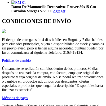
Ramo De Mamoncillo Decorativos Fruver 30x15 Cm
Carmina Villegas
$72.000
Agregar
CONDICIONES DE ENVÍO
El tiempo de entrega es de 4 dias habiles en Bogota y 7 dias habiles
para ciudades principales, sujeto a disponibilidad de stock y cambios
sin previo aviso, pero si tienen alguna necesidad puntual pueden por
favor comunicarse al siguiente Telefono: 3163419134.
Políticas de cambio
Únicamente se realizarán cambios dentro de los primeros 30 días
después de realizada la compra, con factura, empaque original del
producto y caja original de envío. No se podrá realizar devoluciones
o cambios en productos adquiridos con descuentos, ofertas
especiales o productos que tengan la descripción "Disponibles hasta
finalizar existencias".
Métodos de pago
Tarjetas débito y Tarjeta de Crédito, emitidas en Colombia o en el