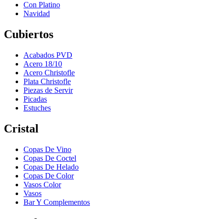
Con Platino
Navidad
Cubiertos
Acabados PVD
Acero 18/10
Acero Christofle
Plata Christofle
Piezas de Servir
Picadas
Estuches
Cristal
Copas De Vino
Copas De Coctel
Copas De Helado
Copas De Color
Vasos Color
Vasos
Bar Y Complementos