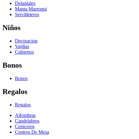
Delantales
Manta Marroqui
Servilleteros
Niños
Decoracion
Vajillas
Cubiertos
Bonos
Bonos
Regalos
Regalos
Alfombras
Candelabros
Ceniceros
Centros De Mesa