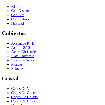
Blanca
Con Diseño
Con Oro
Con Platino
Navidad
Cubiertos
Acabados PVD
Acero 18/10
Acero Christofle
Plata Christofle
Piezas de Servir
Picadas
Estuches
Cristal
Copas De Vino
Copas De Coctel
Copas De Helado
Copas De Color