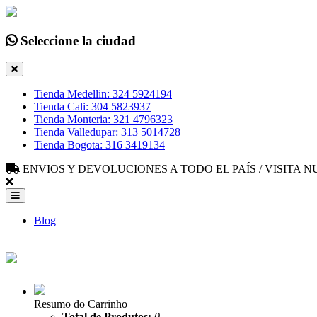
Seleccione la ciudad
Tienda Medellin: 324 5924194
Tienda Cali: 304 5823937
Tienda Monteria: 321 4796323
Tienda Valledupar: 313 5014728
Tienda Bogota: 316 3419134
ENVIOS Y DEVOLUCIONES A TODO EL PAÍS / VISITA
Blog
Resumo do Carrinho
Total de Produtos:
0