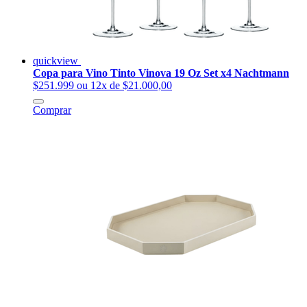
quickview
Copa para Vino Tinto Vinova 19 Oz Set x4 Nachtmann
$251.999
ou 12x de $21.000,00
Comprar