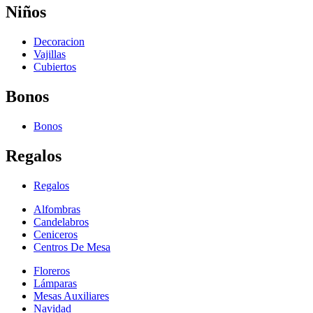
Niños
Decoracion
Vajillas
Cubiertos
Bonos
Bonos
Regalos
Regalos
Alfombras
Candelabros
Ceniceros
Centros De Mesa
Floreros
Lámparas
Mesas Auxiliares
Navidad