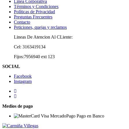
Línea Corporativa
Términos y Condiciones
Políticas de Privacidad
Preguntas Frecuentes
Contacto
Peticiones, quejas y reclamos
Lineas De Atencion Al CLiente:
Cel: 3163419134
Fijos:7956940 ext 123
SOCIAL
Facebook
Instagram
Medios de pago