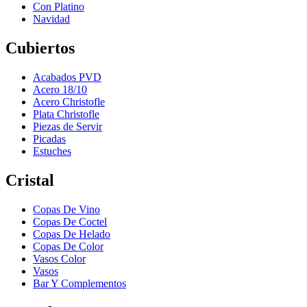
Con Platino
Navidad
Cubiertos
Acabados PVD
Acero 18/10
Acero Christofle
Plata Christofle
Piezas de Servir
Picadas
Estuches
Cristal
Copas De Vino
Copas De Coctel
Copas De Helado
Copas De Color
Vasos Color
Vasos
Bar Y Complementos