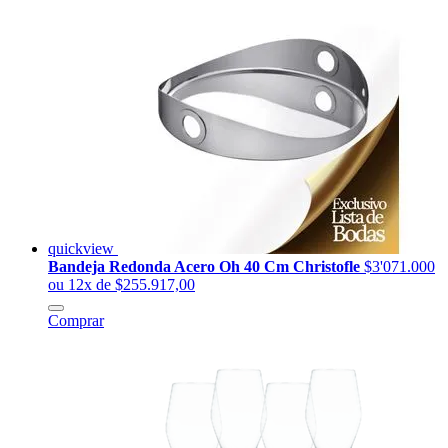
quickview
Bandeja Redonda Acero Oh 40 Cm Christofle
$3'071.000
ou 12x de $255.917,00
Comprar