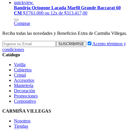
quickview
Bandeja Octogone Lacada Marfil Grande Baccarat 60
CM
$3'761.000
ou 12x de $313.417,00
Comprar
Reciba todas las novedades y Beneficios Extra de Carmiña Villegas.
Acepto términos y
condiciones
Catálogo
Vajilla
Cubiertos
Cristal
Accesorios
Mantelería
Decoración
Promociones
Corporativo
CARMIÑA VILLEGAS
Nosotros
Tiendas