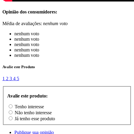
Opinião dos consumidores:
Média de avaliações:
nenhum voto
nenhum voto
nenhum voto
nenhum voto
nenhum voto
nenhum voto
Avalie este Produto
1
2
3
4
5
Avalie este produto:
Tenho interesse
Não tenho interesse
Já tenho esse produto
Publique sua opinião