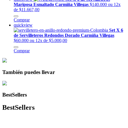
Mariposa Esmaltado Carmiña Villegas
$140.000
ou 12x
de $11.667,00
Comprar
quickview
Set X 6
de Servilleteros Redondos Dorado Carmiña Villegas
$60.000
ou 12x de $5.000,00
Comprar
También puedes llevar
BestSellers
BestSellers