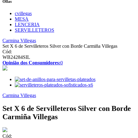
Ollas
cvillegas
MESA
LENCERIA
SERVILLETEROS
Carmina Villegas
Set X 6 de Servilleteros Silver con Borde Carmiña Villegas
Cód:
WB24284SIL
Opinião dos Consumidores:
0
Carmina Villegas
Set X 6 de Servilleteros Silver con Borde
Carmiña Villegas
Cód: