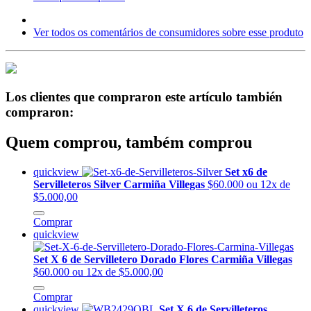
Ver todos os comentários de consumidores sobre esse produto
Los clientes que compraron este artículo también
compraron:
Quem comprou, também comprou
quickview
Set x6 de
Servilleteros Silver Carmiña Villegas
$60.000
ou 12x de
$5.000,00
Comprar
quickview
Set X 6 de Servilletero Dorado Flores Carmiña Villegas
$60.000
ou 12x de $5.000,00
Comprar
quickview
Set X 6 de Servilleteros