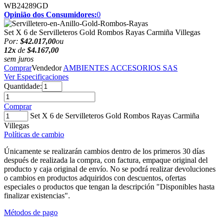
WB24289GD
Opinião dos Consumidores:
0
Set X 6 de Servilleteros Gold Rombos Rayas Carmiña Villegas
Por:
$42.017,00
ou
12x
de
$4.167,00
sem juros
Comprar
Vendedor
AMBIENTES ACCESORIOS SAS
Ver Especificaciones
Quantidade:
Comprar
Set X 6 de Servilleteros Gold Rombos Rayas Carmiña
Villegas
Políticas de cambio
Únicamente se realizarán cambios dentro de los primeros 30 días
después de realizada la compra, con factura, empaque original del
producto y caja original de envío. No se podrá realizar devoluciones
o cambios en productos adquiridos con descuentos, ofertas
especiales o productos que tengan la descripción "Disponibles hasta
finalizar existencias".
Métodos de pago