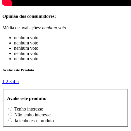
Opinião dos consumidores:
Média de avaliações:
nenhum voto
nenhum voto
nenhum voto
nenhum voto
nenhum voto
nenhum voto
Avalie este Produto
1
2
3
4
5
Avalie este produto:
Tenho interesse
Não tenho interesse
Já tenho esse produto