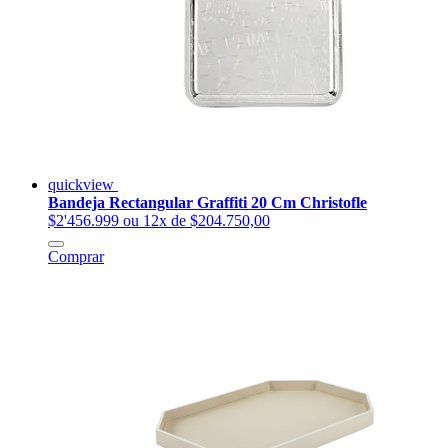
quickview
Bandeja Rectangular Graffiti 20 Cm Christofle
$2'456.999
ou 12x de $204.750,00
Comprar