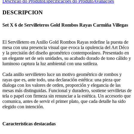
Descrição do Produto
Especificações do Produto
Avaliações
DESCRIPCION
Set X 6 de Servilleteros Gold Rombos Rayas Carmiña Villegas
El Servilletero en Anillo Gold Rombos Rayas redefine la puesta de
mesa con una presencia visual que evoca la opulencia del Art Déco
y la precisión del diseño geométrico contemporáneo. Presentado en
un elegante set de seis unidades, su acabado dorado de tono cálido y
luminoso captura la luz ambiental con una sutileza.
Cada anillo servilletero luce un motivo geométrico de rombos y
rayas que es, ante todo, una declaración estética: una pieza que
dialoga con los valores de orden, proporción y elegancia de las
mesas más distinguidas. Funcional y duradero, sostiene servilletas de
tela o papel con firmeza sin renunciar a la estética. Un accesorio que
comunica, antes de servir el primer plato, que cada detalle ha sido
elegido con intención.
Características destacadas