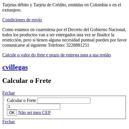
Tarjetas débito y Tarjeta de Crédito, emitidas en Colombia o en el
extranjero.
Condiciones de envío
Como estamos en cuarentena por el Decreto del Gobierno Nacional,
todos los productos van a ser entregados una vez se finalice la
restricción, pero si tienen alguna necesidad puntual pueden por favor
comunicarse al siguiente Telefono: 3228881251
Calcule o valor do frete e prazo de entrega para a sua região
cvillegas
Calcular o Frete
Fechar
Calcular o Frete
Não sei meu CEP
Fechar