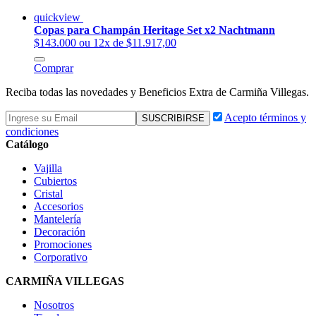
quickview
Copas para Champán Heritage Set x2 Nachtmann
$143.000
ou 12x de $11.917,00
Comprar
Reciba todas las novedades y Beneficios Extra de Carmiña Villegas.
Acepto términos y
condiciones
Catálogo
Vajilla
Cubiertos
Cristal
Accesorios
Mantelería
Decoración
Promociones
Corporativo
CARMIÑA VILLEGAS
Nosotros