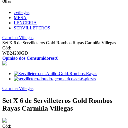
Ollas
cvillegas
MESA
LENCERIA
SERVILLETEROS
Carmina Villegas
Set X 6 de Servilleteros Gold Rombos Rayas Carmiña Villegas
Cód:
WB24289GD
Opinião dos Consumidores:
0
Carmina Villegas
Set X 6 de Servilleteros Gold Rombos
Rayas Carmiña Villegas
Cód: