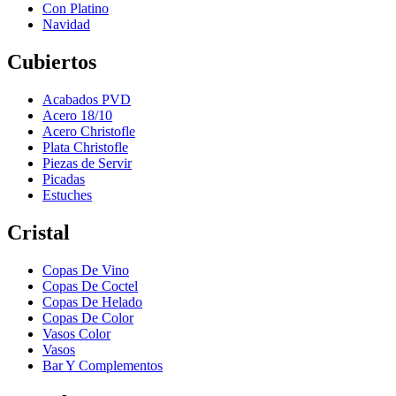
Con Platino
Navidad
Cubiertos
Acabados PVD
Acero 18/10
Acero Christofle
Plata Christofle
Piezas de Servir
Picadas
Estuches
Cristal
Copas De Vino
Copas De Coctel
Copas De Helado
Copas De Color
Vasos Color
Vasos
Bar Y Complementos