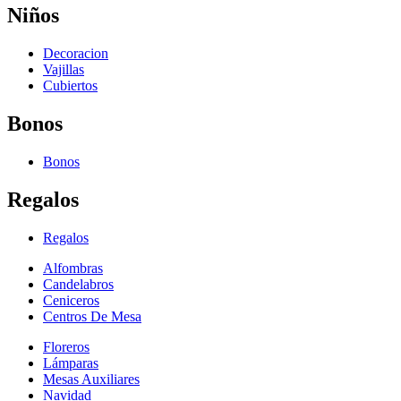
Niños
Decoracion
Vajillas
Cubiertos
Bonos
Bonos
Regalos
Regalos
Alfombras
Candelabros
Ceniceros
Centros De Mesa
Floreros
Lámparas
Mesas Auxiliares
Navidad