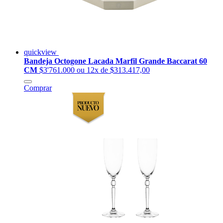
quickview
Bandeja Octogone Lacada Marfil Grande Baccarat 60
CM
$3'761.000
ou 12x de $313.417,00
Comprar