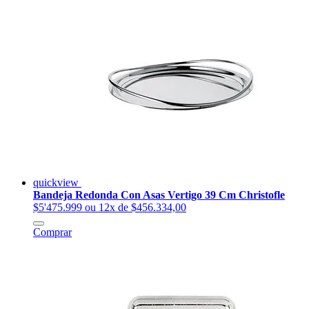
quickview
Bandeja Redonda Con Asas Vertigo 39 Cm Christofle
$5'475.999
ou 12x de $456.334,00
Comprar