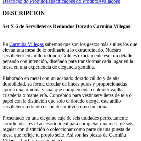
Descrição do Produto
Especificações do Produto
Avaliações
DESCRIPCION
Set X 6 de Servilleteros Redondos Dorado Carmiña Villegas
En
Carmiña Villegas
sabemos que son los gestos más sutiles los que
elevan una mesa de lo ordinario a lo extraordinario. Nuestro
servilletero en anillo redondo Gold es exactamente eso: un detalle
pensado con intención, diseñado para transformar cada lugar en la
mesa en una experiencia de elegancia genuina.
Elaborado en metal con un acabado dorado cálido y de alta
durabilidad, su forma circular de líneas puras y proporcionadas
aporta una armonía visual que complementa cualquier vajilla,
cristalería o mantelería. Concebido para vestir servilletas de tela o
papel con la distinción que solo el dorado otorga, este anillo
servilletero redondo es tan decorativo como funcional.
Presentado en una elegante caja de seis unidades perfectamente
coordinadas, es el accesorio ideal para completar una mesa de seis,
regalar con distinción o coleccionar como parte de una puesta de
mesa que refleje tu propio sello. Así son las piezas de Carmiña
Villegas: hechas para quedarse