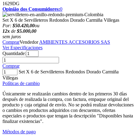
1629DG
Opinião dos Consumidores:
0
Set X 6 de Servilleteros Redondos Dorado Carmiña Villegas
Por:
$50.420,00
ou
12x
de
$5.000,00
sem juros
Comprar
Vendedor
AMBIENTES ACCESORIOS SAS
Ver Especificaciones
Quantidade:
Comprar
Set X 6 de Servilleteros Redondos Dorado Carmiña
Villegas
Políticas de cambio
Únicamente se realizarán cambios dentro de los primeros 30 días
después de realizada la compra, con factura, empaque original del
producto y caja original de envío. No se podrá realizar devoluciones
o cambios en productos adquiridos con descuentos, ofertas
especiales o productos que tengan la descripción "Disponibles hasta
finalizar existencias".
Métodos de pago