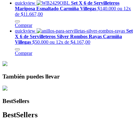
quickview
Set X 6 de Servilleteros
Mariposa Esmaltado Carmiña Villegas
$140.000
ou 12x
de $11.667,00
Comprar
quickview
Set
X 6 de Servilleteros Silver Rombos Rayas Carmiña
Villegas
$50.000
ou 12x de $4.167,00
Comprar
También puedes llevar
BestSellers
BestSellers