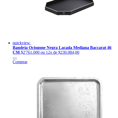
quickview
Bandeja Octogone Negra Lacada Mediana Baccarat 46
CM
$2'761.000
ou 12x de $230.084,00
Comprar