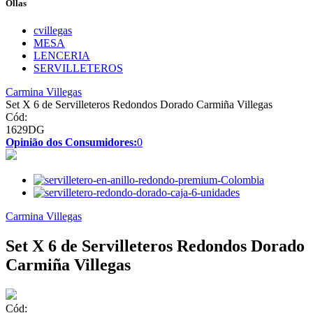
Ollas
cvillegas
MESA
LENCERIA
SERVILLETEROS
Carmina Villegas
Set X 6 de Servilleteros Redondos Dorado Carmiña Villegas
Cód:
1629DG
Opinião dos Consumidores:
0
Carmina Villegas
Set X 6 de Servilleteros Redondos Dorado
Carmiña Villegas
Cód: