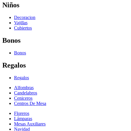
Niños
Decoracion
Vajillas
Cubiertos
Bonos
Bonos
Regalos
Regalos
Alfombras
Candelabros
Ceniceros
Centros De Mesa
Floreros
Lámparas
Mesas Auxiliares
Navidad