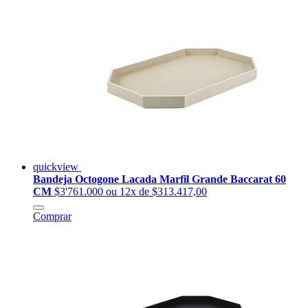
quickview
Bandeja Octogone Lacada Marfil Grande Baccarat 60
CM
$3'761.000
ou 12x de $313.417,00
Comprar