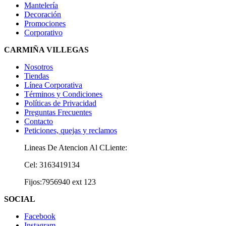
Mantelería
Decoración
Promociones
Corporativo
CARMIÑA VILLEGAS
Nosotros
Tiendas
Línea Corporativa
Términos y Condiciones
Políticas de Privacidad
Preguntas Frecuentes
Contacto
Peticiones, quejas y reclamos
Lineas De Atencion Al CLiente:
Cel: 3163419134
Fijos:7956940 ext 123
SOCIAL
Facebook
Instagram