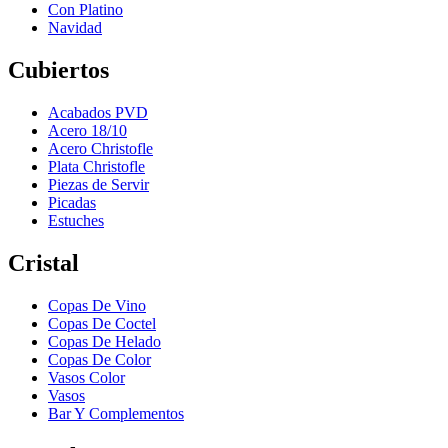
Con Platino
Navidad
Cubiertos
Acabados PVD
Acero 18/10
Acero Christofle
Plata Christofle
Piezas de Servir
Picadas
Estuches
Cristal
Copas De Vino
Copas De Coctel
Copas De Helado
Copas De Color
Vasos Color
Vasos
Bar Y Complementos