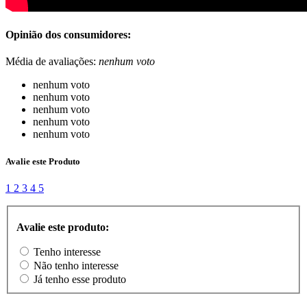
Opinião dos consumidores:
Média de avaliações:
nenhum voto
nenhum voto
nenhum voto
nenhum voto
nenhum voto
nenhum voto
Avalie este Produto
1
2
3
4
5
Avalie este produto:
Tenho interesse
Não tenho interesse
Já tenho esse produto