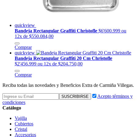
quickview
Bandeja Rectangular Graffiti Christofle
$6'600.999
ou
12x de $550.084,00
Comprar
quickview
Bandeja Rectangular Graffiti 20 Cm Christofle
$2'456.999
ou 12x de $204.750,00
Comprar
Reciba todas las novedades y Beneficios Extra de Carmiña Villegas.
Acepto términos y
condiciones
Catálogo
Vajilla
Cubiertos
Cristal
Accesorios