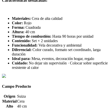
Características destacadas:
Materiales:
Cera de alta calidad
Color:
Rojo
Forma:
Cuadrada
Altura:
40 cm
Tiempo de combustión:
Hasta 90 horas por unidad
Contenido:
Set × 2 unidades
Funcionalidad:
Vela decorativa y ambiental
Diferencial:
Color curado, formato set coordinado, larga
duración
Ideal para:
Mesa, eventos, decoración hogar, regalo
Cuidado:
No dejar sin supervisión · Colocar sobre superficie
resistente al calor
Campo Producto
Origen
Suiza
Material
Cera
Alto
40 cm