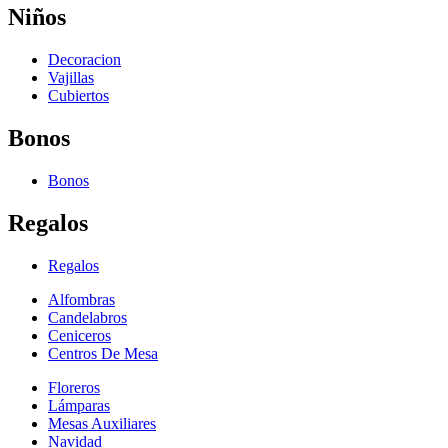
Niños
Decoracion
Vajillas
Cubiertos
Bonos
Bonos
Regalos
Regalos
Alfombras
Candelabros
Ceniceros
Centros De Mesa
Floreros
Lámparas
Mesas Auxiliares
Navidad