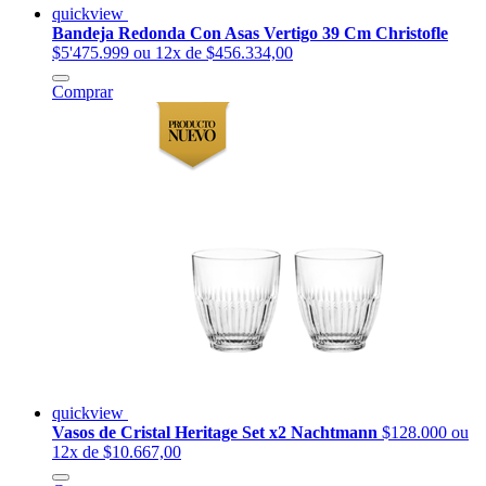
quickview
Bandeja Redonda Con Asas Vertigo 39 Cm Christofle
$5'475.999
ou 12x de $456.334,00
Comprar
quickview
Vasos de Cristal Heritage Set x2 Nachtmann
$128.000
ou
12x de $10.667,00