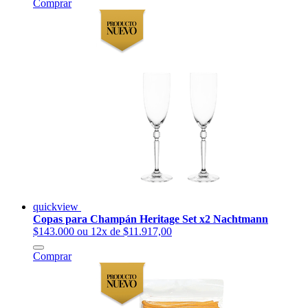
Comprar
quickview
Copas para Champán Heritage Set x2 Nachtmann
$143.000
ou 12x de $11.917,00
Comprar