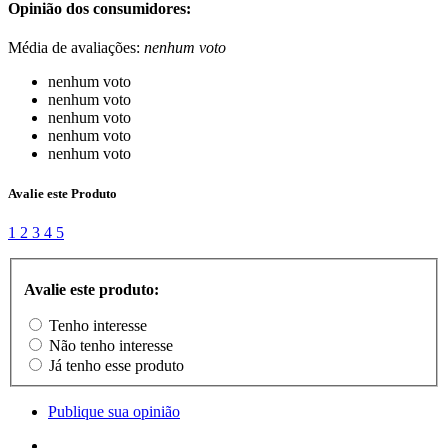
Opinião dos consumidores:
Média de avaliações:
nenhum voto
nenhum voto
nenhum voto
nenhum voto
nenhum voto
nenhum voto
Avalie este Produto
1
2
3
4
5
Avalie este produto:
Tenho interesse
Não tenho interesse
Já tenho esse produto
Publique sua opinião