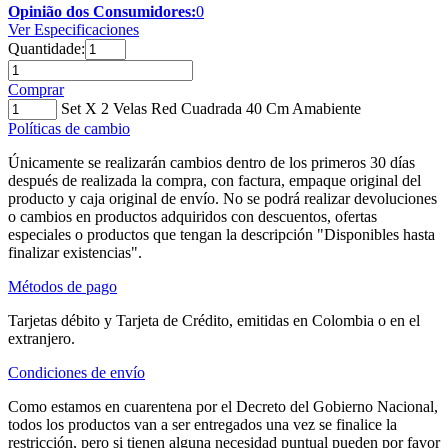
Opinião dos Consumidores:
0
Ver Especificaciones
Quantidade:
Comprar
Set X 2 Velas Red Cuadrada 40 Cm Amabiente
Políticas de cambio
Únicamente se realizarán cambios dentro de los primeros 30 días
después de realizada la compra, con factura, empaque original del
producto y caja original de envío. No se podrá realizar devoluciones
o cambios en productos adquiridos con descuentos, ofertas
especiales o productos que tengan la descripción "Disponibles hasta
finalizar existencias".
Métodos de pago
Tarjetas débito y Tarjeta de Crédito, emitidas en Colombia o en el
extranjero.
Condiciones de envío
Como estamos en cuarentena por el Decreto del Gobierno Nacional,
todos los productos van a ser entregados una vez se finalice la
restricción, pero si tienen alguna necesidad puntual pueden por favor