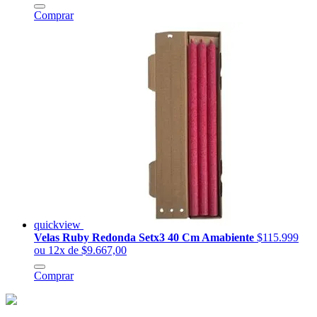
Comprar
quickview
Velas Ruby Redonda Setx3 40 Cm Amabiente
$115.999
ou 12x de $9.667,00
Comprar