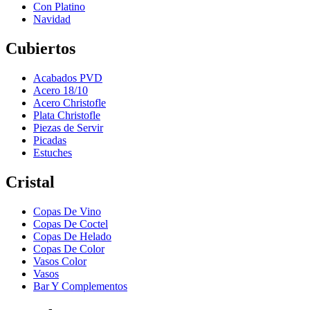
Con Platino
Navidad
Cubiertos
Acabados PVD
Acero 18/10
Acero Christofle
Plata Christofle
Piezas de Servir
Picadas
Estuches
Cristal
Copas De Vino
Copas De Coctel
Copas De Helado
Copas De Color
Vasos Color
Vasos
Bar Y Complementos