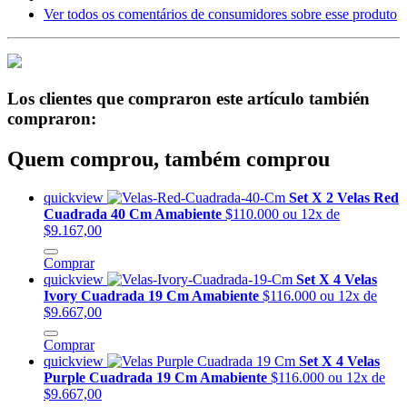
Ver todos os comentários de consumidores sobre esse produto
Los clientes que compraron este artículo también
compraron:
Quem comprou, também comprou
quickview
Set X 2 Velas Red
Cuadrada 40 Cm Amabiente
$110.000
ou 12x de
$9.167,00
Comprar
quickview
Set X 4 Velas
Ivory Cuadrada 19 Cm Amabiente
$116.000
ou 12x de
$9.667,00
Comprar
quickview
Set X 4 Velas
Purple Cuadrada 19 Cm Amabiente
$116.000
ou 12x de
$9.667,00