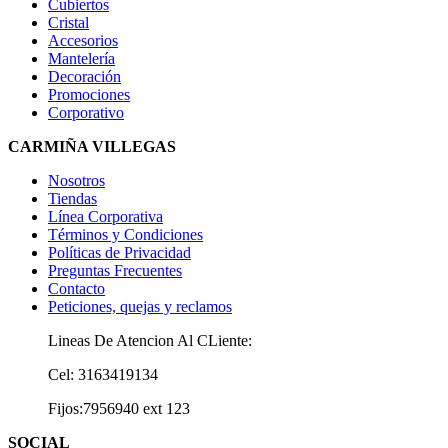
Cubiertos
Cristal
Accesorios
Mantelería
Decoración
Promociones
Corporativo
CARMIÑA VILLEGAS
Nosotros
Tiendas
Línea Corporativa
Términos y Condiciones
Políticas de Privacidad
Preguntas Frecuentes
Contacto
Peticiones, quejas y reclamos
Lineas De Atencion Al CLiente:
Cel: 3163419134
Fijos:7956940 ext 123
SOCIAL