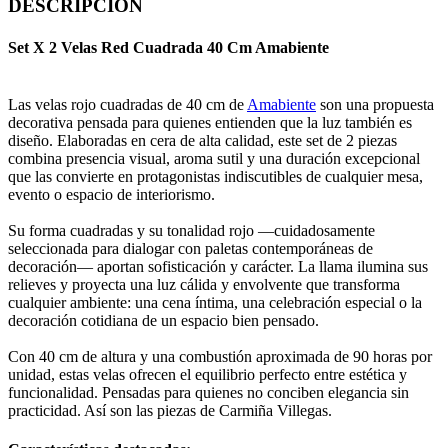
DESCRIPCION
Set X 2 Velas Red Cuadrada 40 Cm Amabiente
Las velas rojo cuadradas de 40 cm de
Amabiente
son una propuesta
decorativa pensada para quienes entienden que la luz también es
diseño. Elaboradas en cera de alta calidad, este set de 2 piezas
combina presencia visual, aroma sutil y una duración excepcional
que las convierte en protagonistas indiscutibles de cualquier mesa,
evento o espacio de interiorismo.
Su forma cuadradas y su tonalidad rojo —cuidadosamente
seleccionada para dialogar con paletas contemporáneas de
decoración— aportan sofisticación y carácter. La llama ilumina sus
relieves y proyecta una luz cálida y envolvente que transforma
cualquier ambiente: una cena íntima, una celebración especial o la
decoración cotidiana de un espacio bien pensado.
Con 40 cm de altura y una combustión aproximada de 90 horas por
unidad, estas velas ofrecen el equilibrio perfecto entre estética y
funcionalidad. Pensadas para quienes no conciben elegancia sin
practicidad. Así son las piezas de Carmiña Villegas.