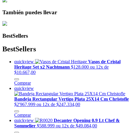
También puedes llevar
BestSellers
BestSellers
quickview
Vasos de Cristal
Heritage Set x2 Nachtmann
$128.000
ou 12x de
$10.667,00
Comprar
quickview
Bandeja Rectangular Vertigo Plata 25X14 Cm Christofle
$2'967.999
ou 12x de $247.334,00
Comprar
quickview
Decanter Opening 0.9 Lt Chef &
Sommelier
$588.999
ou 12x de $49.084,00