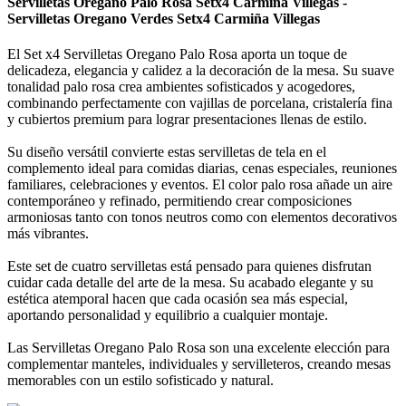
Servilletas Oregano Palo Rosa Setx4 Carmiña Villegas -
Servilletas Oregano Verdes Setx4 Carmiña Villegas
El Set x4 Servilletas Oregano Palo Rosa aporta un toque de
delicadeza, elegancia y calidez a la decoración de la mesa. Su suave
tonalidad palo rosa crea ambientes sofisticados y acogedores,
combinando perfectamente con vajillas de porcelana, cristalería fina
y cubiertos premium para lograr presentaciones llenas de estilo.
Su diseño versátil convierte estas servilletas de tela en el
complemento ideal para comidas diarias, cenas especiales, reuniones
familiares, celebraciones y eventos. El color palo rosa añade un aire
contemporáneo y refinado, permitiendo crear composiciones
armoniosas tanto con tonos neutros como con elementos decorativos
más vibrantes.
Este set de cuatro servilletas está pensado para quienes disfrutan
cuidar cada detalle del arte de la mesa. Su acabado elegante y su
estética atemporal hacen que cada ocasión sea más especial,
aportando personalidad y equilibrio a cualquier montaje.
Las Servilletas Oregano Palo Rosa son una excelente elección para
complementar manteles, individuales y servilleteros, creando mesas
memorables con un estilo sofisticado y natural.