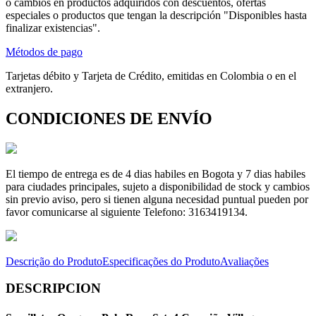
o cambios en productos adquiridos con descuentos, ofertas
especiales o productos que tengan la descripción "Disponibles hasta
finalizar existencias".
Métodos de pago
Tarjetas débito y Tarjeta de Crédito, emitidas en Colombia o en el
extranjero.
CONDICIONES DE ENVÍO
El tiempo de entrega es de 4 dias habiles en Bogota y 7 dias habiles
para ciudades principales, sujeto a disponibilidad de stock y cambios
sin previo aviso, pero si tienen alguna necesidad puntual pueden por
favor comunicarse al siguiente Telefono: 3163419134.
Descrição do Produto
Especificações do Produto
Avaliações
DESCRIPCION