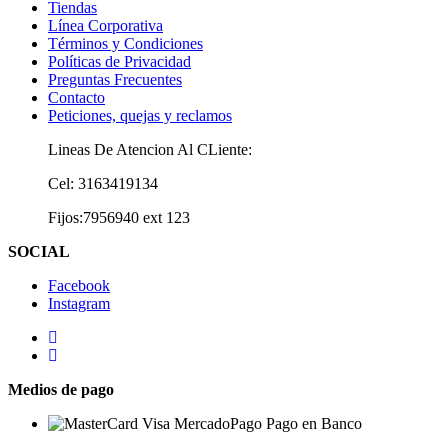
Tiendas
Línea Corporativa
Términos y Condiciones
Políticas de Privacidad
Preguntas Frecuentes
Contacto
Peticiones, quejas y reclamos
Lineas De Atencion Al CLiente:
Cel: 3163419134
Fijos:7956940 ext 123
SOCIAL
Facebook
Instagram
Medios de pago