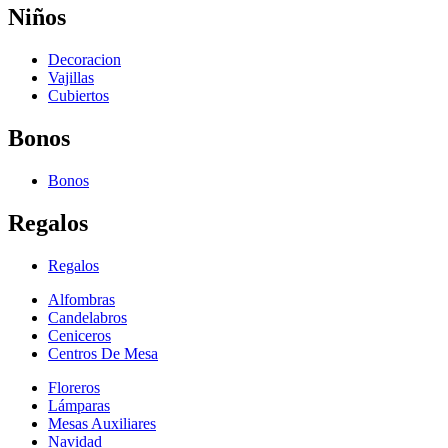
Niños
Decoracion
Vajillas
Cubiertos
Bonos
Bonos
Regalos
Regalos
Alfombras
Candelabros
Ceniceros
Centros De Mesa
Floreros
Lámparas
Mesas Auxiliares
Navidad