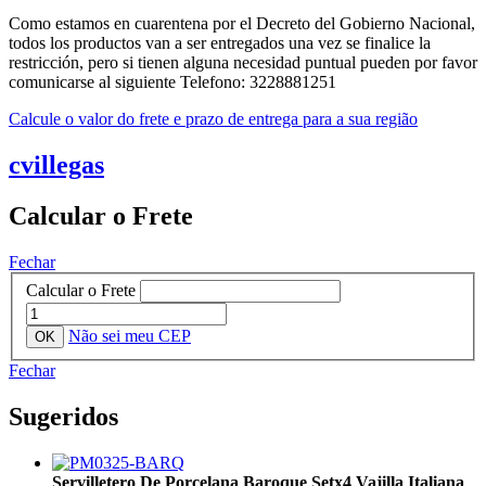
Como estamos en cuarentena por el Decreto del Gobierno Nacional,
todos los productos van a ser entregados una vez se finalice la
restricción, pero si tienen alguna necesidad puntual pueden por favor
comunicarse al siguiente Telefono: 3228881251
Calcule o valor do frete e prazo de entrega para a sua região
cvillegas
Calcular o Frete
Fechar
Calcular o Frete
Não sei meu CEP
Fechar
Sugeridos
Servilletero De Porcelana Baroque Setx4 Vajilla Italiana