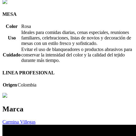
MESA
Color
Rosa
Ideales para comidas diarias, cenas especiales, reuniones
Uso
familiares, celebraciones, listas de novios y decoración de
mesas con un estilo fresco y sofisticado.
Evitar el uso de blanqueadores o productos abrasivos para
Cuidado
conservar la intensidad del color y la calidad del tejido
durante más tiempo.
LINEA PROFESIONAL
Origen
Colombia
Marca
Carmina Villegas