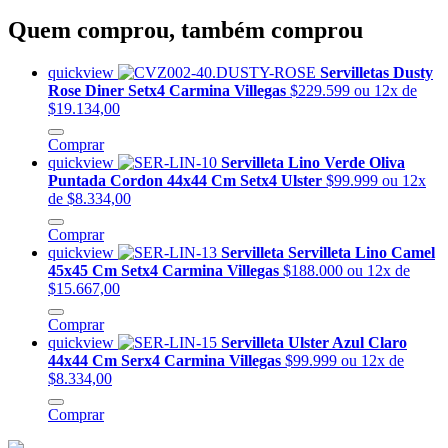
Quem comprou, também comprou
quickview
Servilletas Dusty
Rose Diner Setx4 Carmina Villegas
$229.599
ou 12x de
$19.134,00
Comprar
quickview
Servilleta Lino Verde Oliva
Puntada Cordon 44x44 Cm Setx4 Ulster
$99.999
ou 12x
de $8.334,00
Comprar
quickview
Servilleta Servilleta Lino Camel
45x45 Cm Setx4 Carmina Villegas
$188.000
ou 12x de
$15.667,00
Comprar
quickview
Servilleta Ulster Azul Claro
44x44 Cm Serx4 Carmina Villegas
$99.999
ou 12x de
$8.334,00
Comprar