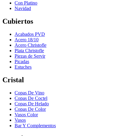
Con Platino
Navidad
Cubiertos
Acabados PVD
Acero 18/10
Acero Christofle
Plata Christofle
Piezas de Servir
Picadas
Estuches
Cristal
Copas De Vino
Copas De Coctel
Copas De Helado
Copas De Color
Vasos Color
Vasos
Bar Y Complementos