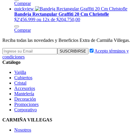
Comprar
quickview
Bandeja Rectangular Graffiti 20 Cm Christofle
$2'456.999
ou 12x de $204.750,00
Comprar
Reciba todas las novedades y Beneficios Extra de Carmiña Villegas.
Acepto términos y
condiciones
Catálogo
Vajilla
Cubiertos
Cristal
Accesorios
Mantelería
Decoración
Promociones
Corporativo
CARMIÑA VILLEGAS
Nosotros