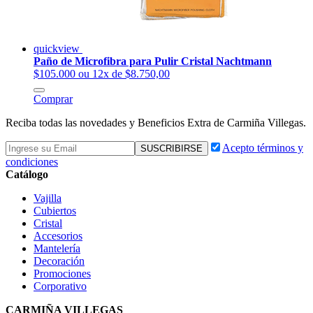
quickview
Paño de Microfibra para Pulir Cristal Nachtmann
$105.000
ou 12x de $8.750,00
Comprar
Reciba todas las novedades y Beneficios Extra de Carmiña Villegas.
Acepto términos y
condiciones
Catálogo
Vajilla
Cubiertos
Cristal
Accesorios
Mantelería
Decoración
Promociones
Corporativo
CARMIÑA VILLEGAS