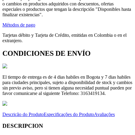
o cambios en productos adquiridos con descuentos, ofertas
especiales o productos que tengan la descripción "Disponibles hasta
finalizar existencias".
Métodos de pago
Tarjetas débito y Tarjeta de Crédito, emitidas en Colombia o en el
extranjero.
CONDICIONES DE ENVÍO
El tiempo de entrega es de 4 dias habiles en Bogota y 7 dias habiles
para ciudades principales, sujeto a disponibilidad de stock y cambios
sin previo aviso, pero si tienen alguna necesidad puntual pueden por
favor comunicarse al siguiente Telefono: 3163419134.
Descrição do Produto
Especificações do Produto
Avaliações
DESCRIPCION