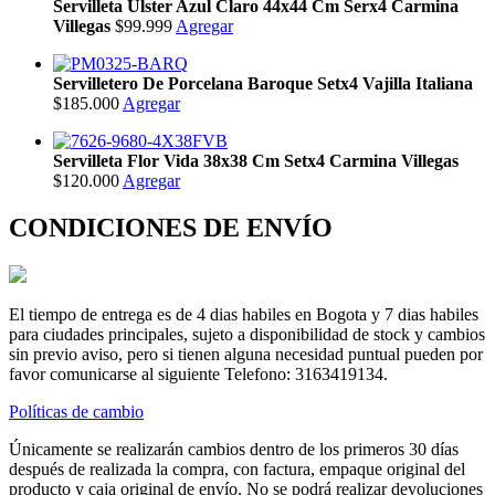
Servilleta Ulster Azul Claro 44x44 Cm Serx4 Carmina
Villegas
$99.999
Agregar
Servilletero De Porcelana Baroque Setx4 Vajilla Italiana
$185.000
Agregar
Servilleta Flor Vida 38x38 Cm Setx4 Carmina Villegas
$120.000
Agregar
CONDICIONES DE ENVÍO
El tiempo de entrega es de 4 dias habiles en Bogota y 7 dias habiles
para ciudades principales, sujeto a disponibilidad de stock y cambios
sin previo aviso, pero si tienen alguna necesidad puntual pueden por
favor comunicarse al siguiente Telefono: 3163419134.
Políticas de cambio
Únicamente se realizarán cambios dentro de los primeros 30 días
después de realizada la compra, con factura, empaque original del
producto y caja original de envío. No se podrá realizar devoluciones