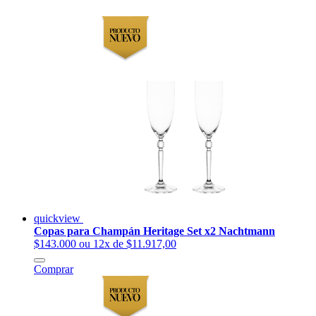
quickview
Copas para Champán Heritage Set x2 Nachtmann
$143.000
ou 12x de $11.917,00
Comprar