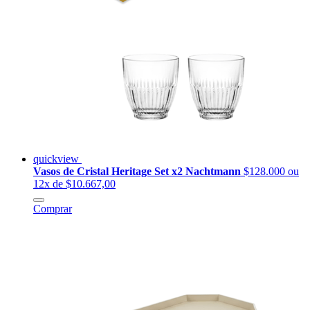
quickview
Vasos de Cristal Heritage Set x2 Nachtmann
$128.000
ou
12x de $10.667,00
Comprar