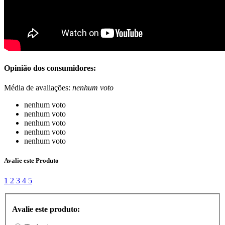
Opinião dos consumidores:
Média de avaliações:
nenhum voto
nenhum voto
nenhum voto
nenhum voto
nenhum voto
nenhum voto
Avalie este Produto
1
2
3
4
5
Avalie este produto: