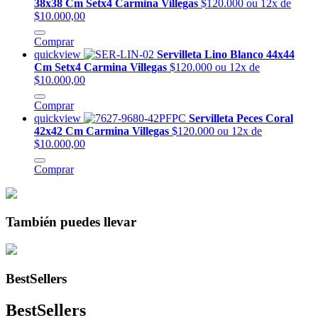
38x38 Cm Setx4 Carmina Villegas
$120.000
ou 12x de
$10.000,00
Comprar
quickview
Servilleta Lino Blanco 44x44
Cm Setx4 Carmina Villegas
$120.000
ou 12x de
$10.000,00
Comprar
quickview
Servilleta Peces Coral
42x42 Cm Carmina Villegas
$120.000
ou 12x de
$10.000,00
Comprar
También puedes llevar
BestSellers
BestSellers