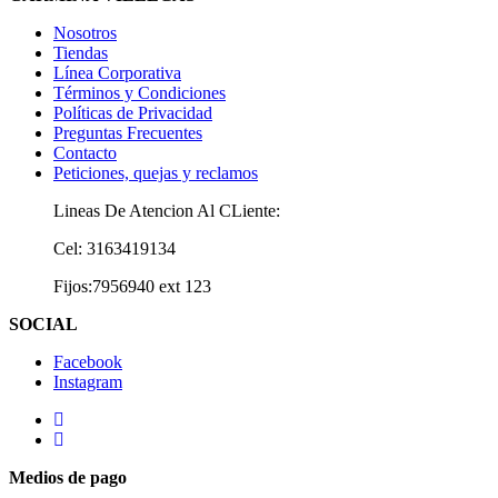
Nosotros
Tiendas
Línea Corporativa
Términos y Condiciones
Políticas de Privacidad
Preguntas Frecuentes
Contacto
Peticiones, quejas y reclamos
Lineas De Atencion Al CLiente:
Cel: 3163419134
Fijos:7956940 ext 123
SOCIAL
Facebook
Instagram
Medios de pago