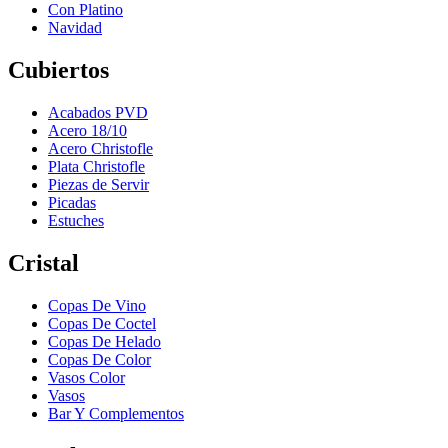
Con Platino
Navidad
Cubiertos
Acabados PVD
Acero 18/10
Acero Christofle
Plata Christofle
Piezas de Servir
Picadas
Estuches
Cristal
Copas De Vino
Copas De Coctel
Copas De Helado
Copas De Color
Vasos Color
Vasos
Bar Y Complementos