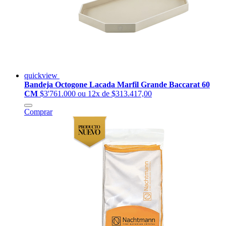
quickview
Bandeja Octogone Lacada Marfil Grande Baccarat 60
CM
$3'761.000
ou 12x de $313.417,00
Comprar