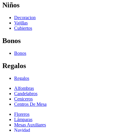
Niños
Decoracion
Vajillas
Cubiertos
Bonos
Bonos
Regalos
Regalos
Alfombras
Candelabros
Ceniceros
Centros De Mesa
Floreros
Lámparas
Mesas Auxiliares
Navidad