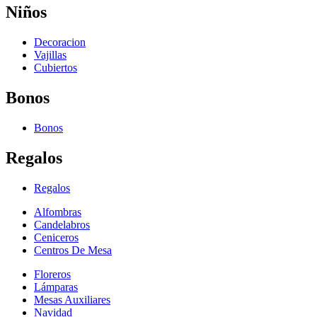
Niños
Decoracion
Vajillas
Cubiertos
Bonos
Bonos
Regalos
Regalos
Alfombras
Candelabros
Ceniceros
Centros De Mesa
Floreros
Lámparas
Mesas Auxiliares
Navidad