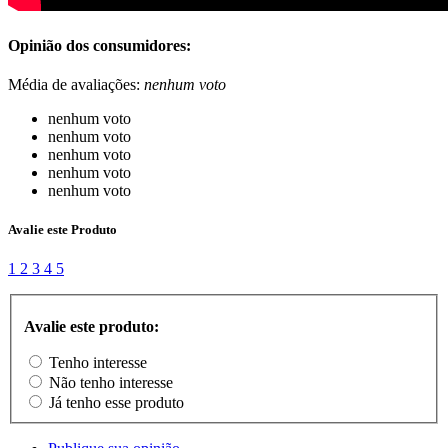
Opinião dos consumidores:
Média de avaliações:
nenhum voto
nenhum voto
nenhum voto
nenhum voto
nenhum voto
nenhum voto
Avalie este Produto
1
2
3
4
5
Avalie este produto:
Tenho interesse
Não tenho interesse
Já tenho esse produto