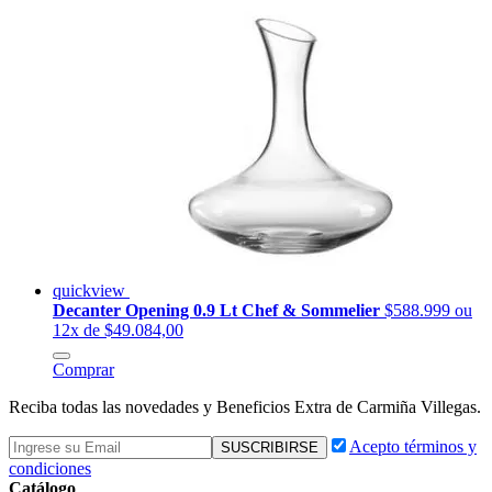
quickview
Decanter Opening 0.9 Lt Chef & Sommelier
$588.999
ou
12x de $49.084,00
Comprar
Reciba todas las novedades y Beneficios Extra de Carmiña Villegas.
Acepto términos y
condiciones
Catálogo