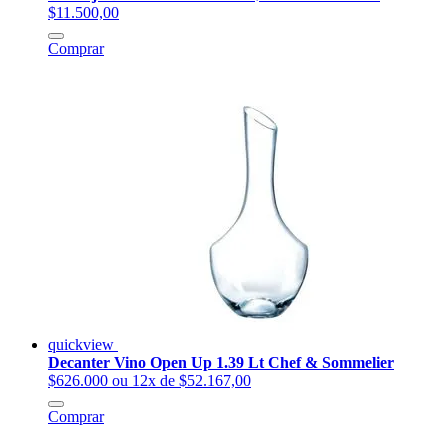
$11.500,00
Comprar
quickview
Decanter Vino Open Up 1.39 Lt Chef & Sommelier
$626.000
ou 12x de $52.167,00
Comprar