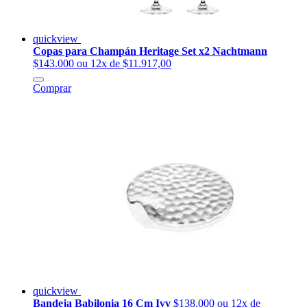
quickview
Copas para Champán Heritage Set x2 Nachtmann
$143.000
ou 12x de $11.917,00
Comprar
quickview
Bandeja Babilonia 16 Cm Ivv
$138.000
ou 12x de