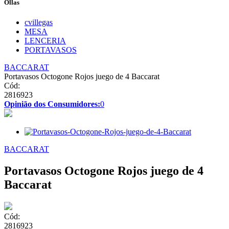
Ollas
cvillegas
MESA
LENCERIA
PORTAVASOS
BACCARAT
Portavasos Octogone Rojos juego de 4 Baccarat
Cód:
2816923
Opinião dos Consumidores:
0
BACCARAT
Portavasos Octogone Rojos juego de 4
Baccarat
Cód:
2816923