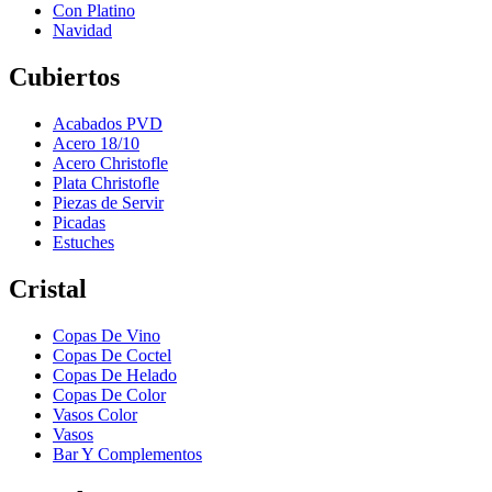
Con Platino
Navidad
Cubiertos
Acabados PVD
Acero 18/10
Acero Christofle
Plata Christofle
Piezas de Servir
Picadas
Estuches
Cristal
Copas De Vino
Copas De Coctel
Copas De Helado
Copas De Color
Vasos Color
Vasos
Bar Y Complementos