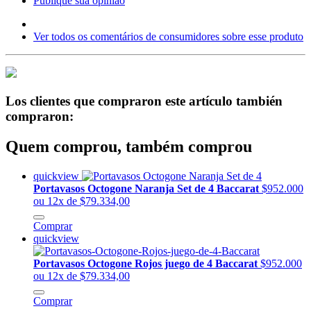
Publique sua opinião
Ver todos os comentários de consumidores sobre esse produto
Los clientes que compraron este artículo también
compraron:
Quem comprou, também comprou
quickview
Portavasos Octogone Naranja Set de 4 Baccarat
$952.000
ou 12x de $79.334,00
Comprar
quickview
Portavasos Octogone Rojos juego de 4 Baccarat
$952.000
ou 12x de $79.334,00
Comprar