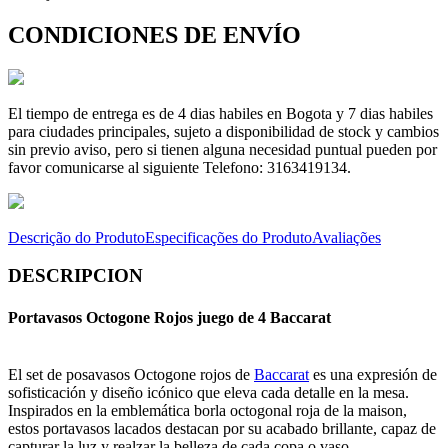
CONDICIONES DE ENVÍO
El tiempo de entrega es de 4 dias habiles en Bogota y 7 dias habiles
para ciudades principales, sujeto a disponibilidad de stock y cambios
sin previo aviso, pero si tienen alguna necesidad puntual pueden por
favor comunicarse al siguiente Telefono: 3163419134.
Descrição do Produto
Especificações do Produto
Avaliações
DESCRIPCION
Portavasos Octogone Rojos juego de 4 Baccarat
El set de posavasos Octogone rojos de
Baccarat
es una expresión de
sofisticación y diseño icónico que eleva cada detalle en la mesa.
Inspirados en la emblemática borla octogonal roja de la maison,
estos portavasos lacados destacan por su acabado brillante, capaz de
capturar la luz y realzar la belleza de cada copa o vaso.