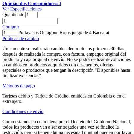
Opinião dos Consumidores:
0
Ver Especificaciones
Quantidade:
Comprar
Portavasos Octogone Rojos juego de 4 Baccarat
Políticas de cambio
Únicamente se realizarán cambios dentro de los primeros 30 días
después de realizada la compra, con factura, empaque original del
producto y caja original de envío. No se podrá realizar devoluciones
o cambios en productos adquiridos con descuentos, ofertas
especiales o productos que tengan la descripción "Disponibles hasta
finalizar existencias".
Métodos de pago
Tarjetas débito y Tarjeta de Crédito, emitidas en Colombia o en el
extranjero.
Condiciones de envío
Como estamos en cuarentena por el Decreto del Gobierno Nacional,
todos los productos van a ser entregados una vez se finalice la
restricción, pero si tienen alguna necesidad puntual pueden por favor