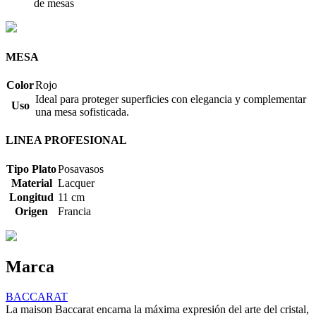
de mesas
MESA
Color
Rojo
Ideal para proteger superficies con elegancia y complementar
Uso
una mesa sofisticada.
LINEA PROFESIONAL
Tipo Plato
Posavasos
Material
Lacquer
Longitud
11 cm
Origen
Francia
Marca
BACCARAT
La maison Baccarat encarna la máxima expresión del arte del cristal,