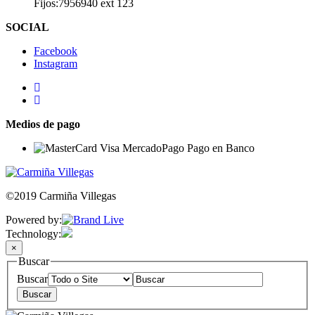
Fijos:7956940 ext 123
SOCIAL
Facebook
Instagram
Medios de pago
©2019 Carmiña Villegas
Powered by:
Technology:
×
Buscar
Buscar