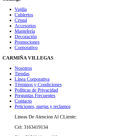
Vajilla
Cubiertos
Cristal
Accesorios
Mantelería
Decoración
Promociones
Corporativo
CARMIÑA VILLEGAS
Nosotros
Tiendas
Línea Corporativa
Términos y Condiciones
Políticas de Privacidad
Preguntas Frecuentes
Contacto
Peticiones, quejas y reclamos
Lineas De Atencion Al CLiente:
Cel: 3163419134