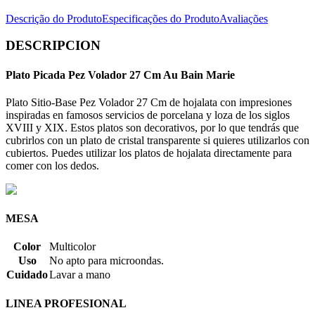
Descrição do Produto
Especificações do Produto
Avaliações
DESCRIPCION
Plato Picada Pez Volador 27 Cm Au Bain Marie
Plato Sitio-Base Pez Volador 27 Cm de hojalata con impresiones
inspiradas en famosos servicios de porcelana y loza de los siglos
XVIII y XIX. Estos platos son decorativos, por lo que tendrás que
cubrirlos con un plato de cristal transparente si quieres utilizarlos con
cubiertos. Puedes utilizar los platos de hojalata directamente para
comer con los dedos.
MESA
Color
Multicolor
Uso
No apto para microondas.
Cuidado
Lavar a mano
LINEA PROFESIONAL