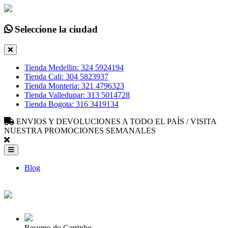
Seleccione la ciudad
Tienda Medellin: 324 5924194
Tienda Cali: 304 5823937
Tienda Monteria: 321 4796323
Tienda Valledupar: 313 5014728
Tienda Bogota: 316 3419134
ENVIOS Y DEVOLUCIONES A TODO EL PAÍS / VISITA
NUESTRA PROMOCIONES SEMANALES
Blog
Resumo do Carrinho