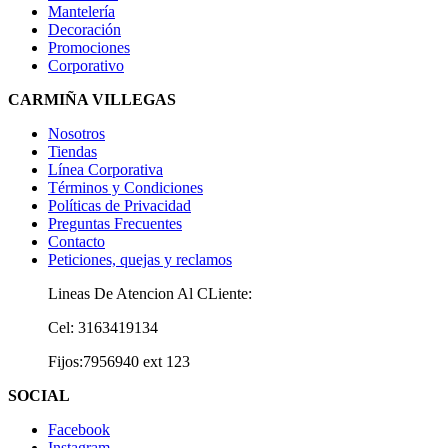
Mantelería
Decoración
Promociones
Corporativo
CARMIÑA VILLEGAS
Nosotros
Tiendas
Línea Corporativa
Términos y Condiciones
Políticas de Privacidad
Preguntas Frecuentes
Contacto
Peticiones, quejas y reclamos
Lineas De Atencion Al CLiente:
Cel: 3163419134
Fijos:7956940 ext 123
SOCIAL
Facebook
Instagram