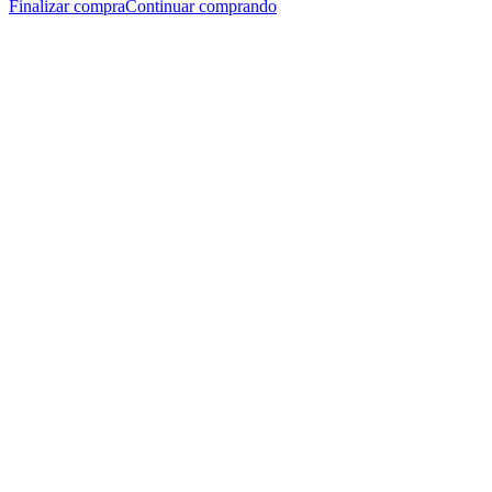
Finalizar compra
Continuar comprando