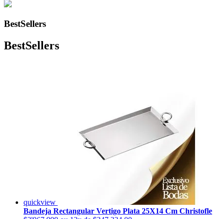
BestSellers
BestSellers
quickview
Bandeja Rectangular Vertigo Plata 25X14 Cm Christofle