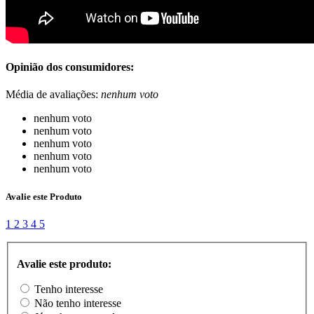
Opinião dos consumidores:
Média de avaliações:
nenhum voto
nenhum voto
nenhum voto
nenhum voto
nenhum voto
nenhum voto
Avalie este Produto
1
2
3
4
5
Avalie este produto:
Tenho interesse
Não tenho interesse