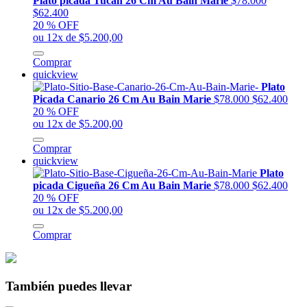
Plato picada Tucan 26 Cm Au Bain Marie
$78.000
$62.400
20 % OFF
ou 12x de $5.200,00
Comprar
quickview
Plato
Picada Canario 26 Cm Au Bain Marie
$78.000
$62.400
20 % OFF
ou 12x de $5.200,00
Comprar
quickview
Plato
picada Cigueña 26 Cm Au Bain Marie
$78.000
$62.400
20 % OFF
ou 12x de $5.200,00
Comprar
También puedes llevar