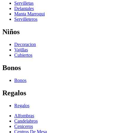
Servilletas
Delantales
Manta Marroqui
Servilleteros
Niños
Decoracion
Vajillas
Cubiertos
Bonos
Bonos
Regalos
Regalos
Alfombras
Candelabros
Ceniceros
Centros De Mesa