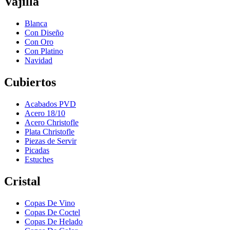
Vajilla
Blanca
Con Diseño
Con Oro
Con Platino
Navidad
Cubiertos
Acabados PVD
Acero 18/10
Acero Christofle
Plata Christofle
Piezas de Servir
Picadas
Estuches
Cristal
Copas De Vino
Copas De Coctel
Copas De Helado