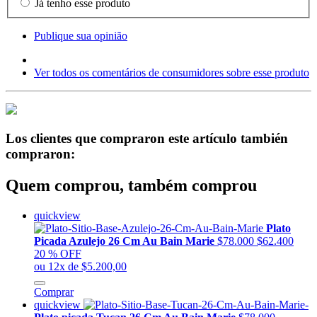
Já tenho esse produto
Publique sua opinião
Ver todos os comentários de consumidores sobre esse produto
Los clientes que compraron este artículo también
compraron:
Quem comprou, também comprou
quickview
Plato
Picada Azulejo 26 Cm Au Bain Marie
$78.000
$62.400
20 % OFF
ou 12x de $5.200,00
Comprar
quickview