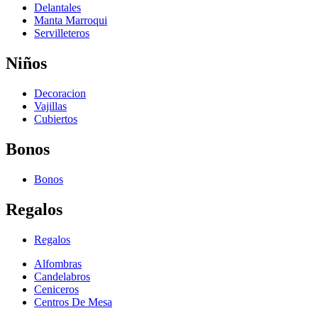
Delantales
Manta Marroqui
Servilleteros
Niños
Decoracion
Vajillas
Cubiertos
Bonos
Bonos
Regalos
Regalos
Alfombras
Candelabros
Ceniceros
Centros De Mesa