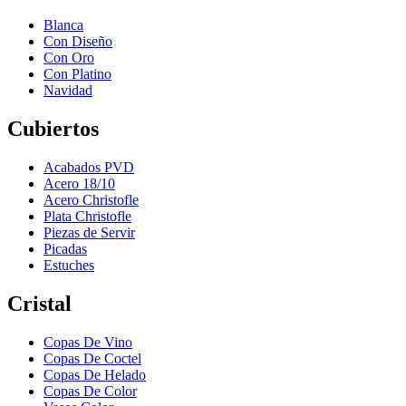
Blanca
Con Diseño
Con Oro
Con Platino
Navidad
Cubiertos
Acabados PVD
Acero 18/10
Acero Christofle
Plata Christofle
Piezas de Servir
Picadas
Estuches
Cristal
Copas De Vino
Copas De Coctel
Copas De Helado
Copas De Color