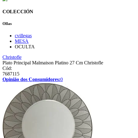
COLECCIÓN
Ollas
cvillegas
MESA
OCULTA
Christofle
Plato Principal Malmaison Platino 27 Cm Christofle
Cód:
7687115
Opinião dos Consumidores:
0