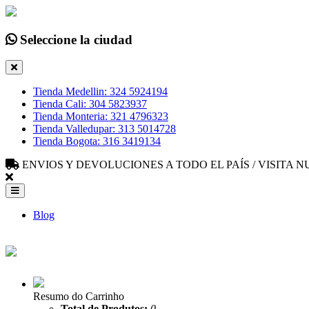
Seleccione la ciudad
Tienda Medellin: 324 5924194
Tienda Cali: 304 5823937
Tienda Monteria: 321 4796323
Tienda Valledupar: 313 5014728
Tienda Bogota: 316 3419134
ENVIOS Y DEVOLUCIONES A TODO EL PAÍS / VISITA
Blog
Resumo do Carrinho
Total de Produtos:
0