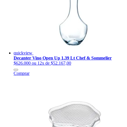
quickview
Decanter Vino Open Up 1.39 Lt Chef & Sommelier
$626.000
ou 12x de $52.167,00
Comprar