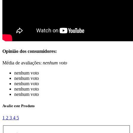
Opinião dos consumidores:
Média de avaliações:
nenhum voto
nenhum voto
nenhum voto
nenhum voto
nenhum voto
nenhum voto
Avalie este Produto
1
2
3
4
5