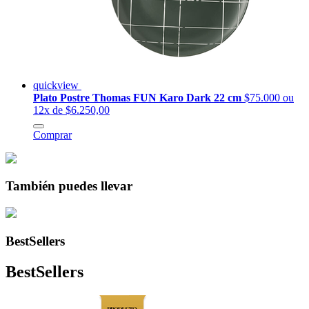
quickview
Plato Postre Thomas FUN Karo Dark 22 cm
$75.000
ou
12x de $6.250,00
Comprar
También puedes llevar
BestSellers
BestSellers