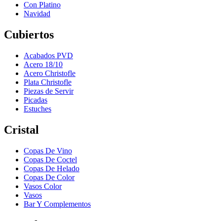
Con Platino
Navidad
Cubiertos
Acabados PVD
Acero 18/10
Acero Christofle
Plata Christofle
Piezas de Servir
Picadas
Estuches
Cristal
Copas De Vino
Copas De Coctel
Copas De Helado
Copas De Color
Vasos Color
Vasos
Bar Y Complementos