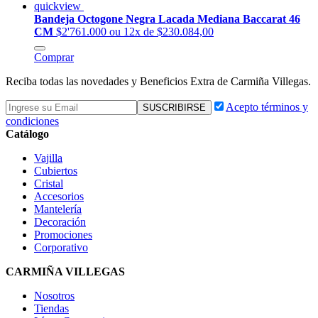
quickview
Bandeja Octogone Negra Lacada Mediana Baccarat 46
CM
$2'761.000
ou 12x de $230.084,00
Comprar
Reciba todas las novedades y Beneficios Extra de Carmiña Villegas.
Acepto términos y
condiciones
Catálogo
Vajilla
Cubiertos
Cristal
Accesorios
Mantelería
Decoración
Promociones
Corporativo
CARMIÑA VILLEGAS
Nosotros
Tiendas