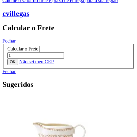
Calcule o valor do frete e prazo de entrega para a sua região
cvillegas
Calcular o Frete
Fechar
Calcular o Frete
Não sei meu CEP
Fechar
Sugeridos