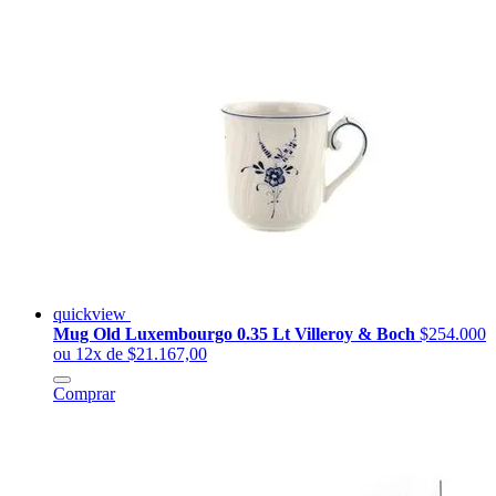
quickview
Mug Old Luxembourgo 0.35 Lt Villeroy & Boch
$254.000
ou 12x de $21.167,00
Comprar