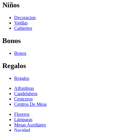
Niños
Decoracion
Vajillas
Cubiertos
Bonos
Bonos
Regalos
Regalos
Alfombras
Candelabros
Ceniceros
Centros De Mesa
Floreros
Lámparas
Mesas Auxiliares
Navidad