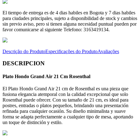
El tiempo de entrega es de 4 dias habiles en Bogota y 7 dias habiles
para ciudades principales, sujeto a disponibilidad de stock y cambios
sin previo aviso, pero si tienen alguna necesidad puntual pueden por
favor comunicarse al siguiente Telefono: 3163419134.
Descrição do Produto
Especificações do Produto
Avaliações
DESCRIPCION
Plato Hondo Grand Air 21 Cm Rosenthal
El Plato Hondo Grand Air 21 cm de Rosenthal es una pieza que
fusiona elegancia atemporal con la calidad excepcional que solo
Rosenthal puede ofrecer. Con su tamaño de 21 cm, es ideal para
postres, entradas o platos pequeños, brindando una presentación
refinada para cualquier ocasión. Su diseño minimalista y suave
forma se adapta perfectamente a cualquier tipo de mesa, aportando
un toque de distinción y estilo.