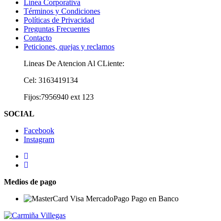
Línea Corporativa
Términos y Condiciones
Políticas de Privacidad
Preguntas Frecuentes
Contacto
Peticiones, quejas y reclamos
Lineas De Atencion Al CLiente:
Cel: 3163419134
Fijos:7956940 ext 123
SOCIAL
Facebook
Instagram
Medios de pago