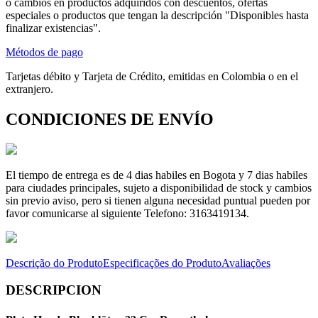
o cambios en productos adquiridos con descuentos, ofertas
especiales o productos que tengan la descripción "Disponibles hasta
finalizar existencias".
Métodos de pago
Tarjetas débito y Tarjeta de Crédito, emitidas en Colombia o en el
extranjero.
CONDICIONES DE ENVÍO
El tiempo de entrega es de 4 dias habiles en Bogota y 7 dias habiles
para ciudades principales, sujeto a disponibilidad de stock y cambios
sin previo aviso, pero si tienen alguna necesidad puntual pueden por
favor comunicarse al siguiente Telefono: 3163419134.
Descrição do Produto
Especificações do Produto
Avaliações
DESCRIPCION