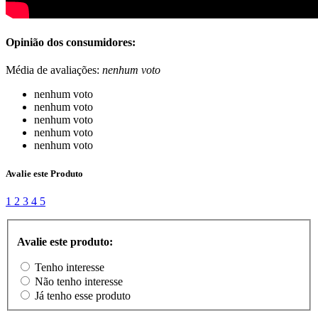
Opinião dos consumidores:
Média de avaliações:
nenhum voto
nenhum voto
nenhum voto
nenhum voto
nenhum voto
nenhum voto
Avalie este Produto
1
2
3
4
5
Avalie este produto:
Tenho interesse
Não tenho interesse
Já tenho esse produto