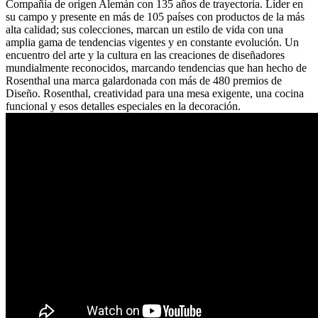
Compañía de origen Alemán con 135 años de trayectoria. Líder en
su campo y presente en más de 105 países con productos de la más
alta calidad; sus colecciones, marcan un estilo de vida con una
amplia gama de tendencias vigentes y en constante evolución. Un
encuentro del arte y la cultura en las creaciones de diseñadores
mundialmente reconocidos, marcando tendencias que han hecho de
Rosenthal una marca galardonada con más de 480 premios de
Diseño. Rosenthal, creatividad para una mesa exigente, una cocina
funcional y esos detalles especiales en la decoración.