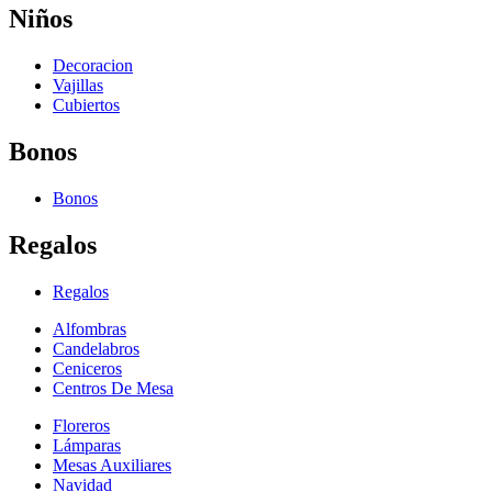
Niños
Decoracion
Vajillas
Cubiertos
Bonos
Bonos
Regalos
Regalos
Alfombras
Candelabros
Ceniceros
Centros De Mesa
Floreros
Lámparas
Mesas Auxiliares
Navidad