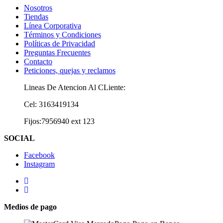
Nosotros
Tiendas
Línea Corporativa
Términos y Condiciones
Políticas de Privacidad
Preguntas Frecuentes
Contacto
Peticiones, quejas y reclamos
Lineas De Atencion Al CLiente:
Cel: 3163419134
Fijos:7956940 ext 123
SOCIAL
Facebook
Instagram
Medios de pago