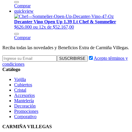
Comprar
quickview
Decanter Vino Open Up 1.39 Lt Chef & Sommelier
$626.000
ou 12x de $52.167,00
Comprar
Reciba todas las novedades y Beneficios Extra de Carmiña Villegas.
Acepto términos y
condiciones
Catálogo
Vajilla
Cubiertos
Cristal
Accesorios
Mantelería
Decoración
Promociones
Corporativo
CARMIÑA VILLEGAS