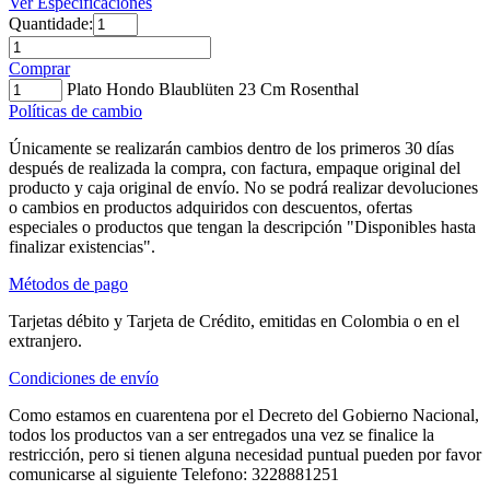
Ver Especificaciones
Quantidade:
Comprar
Plato Hondo Blaublüten 23 Cm Rosenthal
Políticas de cambio
Únicamente se realizarán cambios dentro de los primeros 30 días
después de realizada la compra, con factura, empaque original del
producto y caja original de envío. No se podrá realizar devoluciones
o cambios en productos adquiridos con descuentos, ofertas
especiales o productos que tengan la descripción "Disponibles hasta
finalizar existencias".
Métodos de pago
Tarjetas débito y Tarjeta de Crédito, emitidas en Colombia o en el
extranjero.
Condiciones de envío
Como estamos en cuarentena por el Decreto del Gobierno Nacional,
todos los productos van a ser entregados una vez se finalice la
restricción, pero si tienen alguna necesidad puntual pueden por favor
comunicarse al siguiente Telefono: 3228881251