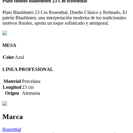
Plato Hondo Blaublüten 23 Cm Rosenthal
Plato Blaubluten 23 Cm Rosenthal, Diseño Clásico y Refinado, El
patrón Blaubluten, una interpretación moderna de los tradicionales
motivos florales, aporta un toque sofisticado y atemporal.
MESA
Color
Azul
LINEA PROFESIONAL
Material
Porcelana
Longitud
23 cm
Origen
Alemania
Marca
Rosenthal