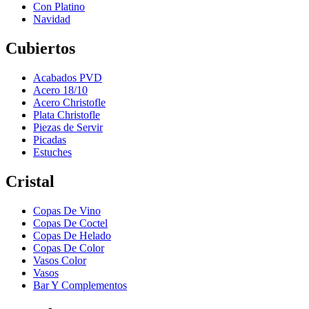
Con Platino
Navidad
Cubiertos
Acabados PVD
Acero 18/10
Acero Christofle
Plata Christofle
Piezas de Servir
Picadas
Estuches
Cristal
Copas De Vino
Copas De Coctel
Copas De Helado
Copas De Color
Vasos Color
Vasos
Bar Y Complementos