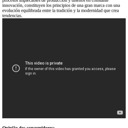
procesos implecables de producción y diseños en constante
innovación, constituyen los principios de una gran marca con una
evolución equilibrada entre la tradición y la modernidad que crea
tendencias.
Opinião dos consumidores: