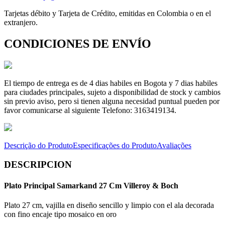
Tarjetas débito y Tarjeta de Crédito, emitidas en Colombia o en el
extranjero.
CONDICIONES DE ENVÍO
El tiempo de entrega es de 4 dias habiles en Bogota y 7 dias habiles
para ciudades principales, sujeto a disponibilidad de stock y cambios
sin previo aviso, pero si tienen alguna necesidad puntual pueden por
favor comunicarse al siguiente Telefono: 3163419134.
Descrição do Produto
Especificações do Produto
Avaliações
DESCRIPCION
Plato Principal Samarkand 27 Cm Villeroy & Boch
Plato 27 cm, vajilla en diseño sencillo y limpio con el ala decorada
con fino encaje tipo mosaico en oro