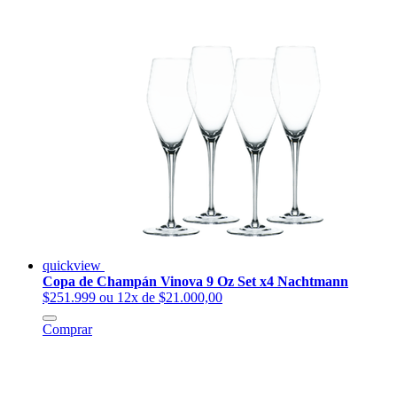
quickview
Copa de Champán Vinova 9 Oz Set x4 Nachtmann
$251.999
ou 12x de $21.000,00
Comprar