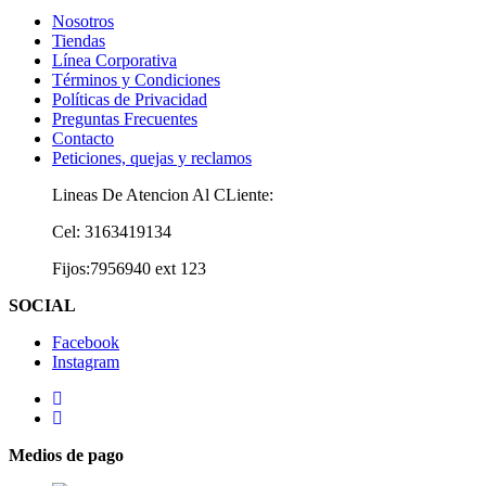
Nosotros
Tiendas
Línea Corporativa
Términos y Condiciones
Políticas de Privacidad
Preguntas Frecuentes
Contacto
Peticiones, quejas y reclamos
Lineas De Atencion Al CLiente:
Cel: 3163419134
Fijos:7956940 ext 123
SOCIAL
Facebook
Instagram
Medios de pago