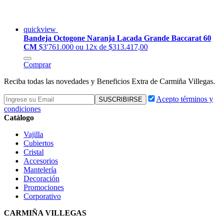
quickview
Bandeja Octogone Naranja Lacada Grande Baccarat 60
CM
$3'761.000
ou 12x de $313.417,00
Comprar
Reciba todas las novedades y Beneficios Extra de Carmiña Villegas.
Acepto términos y
condiciones
Catálogo
Vajilla
Cubiertos
Cristal
Accesorios
Mantelería
Decoración
Promociones
Corporativo
CARMIÑA VILLEGAS