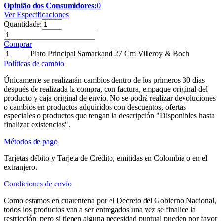
Opinião dos Consumidores:
0
Ver Especificaciones
Quantidade:
Comprar
Plato Principal Samarkand 27 Cm Villeroy & Boch
Políticas de cambio
Únicamente se realizarán cambios dentro de los primeros 30 días
después de realizada la compra, con factura, empaque original del
producto y caja original de envío. No se podrá realizar devoluciones
o cambios en productos adquiridos con descuentos, ofertas
especiales o productos que tengan la descripción "Disponibles hasta
finalizar existencias".
Métodos de pago
Tarjetas débito y Tarjeta de Crédito, emitidas en Colombia o en el
extranjero.
Condiciones de envío
Como estamos en cuarentena por el Decreto del Gobierno Nacional,
todos los productos van a ser entregados una vez se finalice la
restricción, pero si tienen alguna necesidad puntual pueden por favor