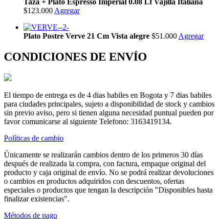
Taza + Plato Espresso Imperial 0.08 Lt Vajilla Italiana
$123.000
Agregar
Plato Postre Verve 21 Cm Vista alegre
$51.000
Agregar
CONDICIONES DE ENVÍO
El tiempo de entrega es de 4 dias habiles en Bogota y 7 dias habiles
para ciudades principales, sujeto a disponibilidad de stock y cambios
sin previo aviso, pero si tienen alguna necesidad puntual pueden por
favor comunicarse al siguiente Telefono: 3163419134.
Políticas de cambio
Únicamente se realizarán cambios dentro de los primeros 30 días
después de realizada la compra, con factura, empaque original del
producto y caja original de envío. No se podrá realizar devoluciones
o cambios en productos adquiridos con descuentos, ofertas
especiales o productos que tengan la descripción "Disponibles hasta
finalizar existencias".
Métodos de pago