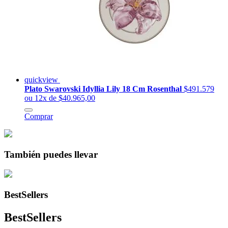
quickview
Plato Swarovski Idyllia Lily 18 Cm Rosenthal
$491.579
ou 12x de $40.965,00
Comprar
También puedes llevar
BestSellers
BestSellers