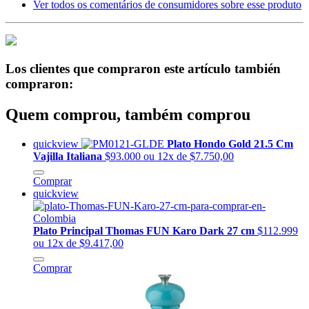
Ver todos os comentários de consumidores sobre esse produto
Los clientes que compraron este artículo también
compraron:
Quem comprou, também comprou
quickview
Plato Hondo Gold 21.5 Cm
Vajilla Italiana
$93.000
ou 12x de $7.750,00
Comprar
quickview
Plato Principal Thomas FUN Karo Dark 27 cm
$112.999
ou 12x de $9.417,00
Comprar