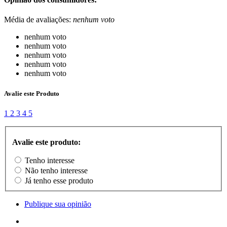
Média de avaliações:
nenhum voto
nenhum voto
nenhum voto
nenhum voto
nenhum voto
nenhum voto
Avalie este Produto
1
2
3
4
5
Avalie este produto:
Tenho interesse
Não tenho interesse
Já tenho esse produto
Publique sua opinião