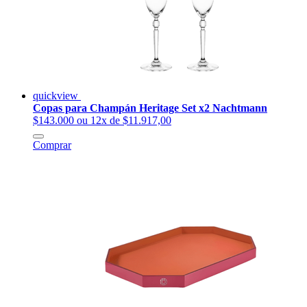
quickview
Copas para Champán Heritage Set x2 Nachtmann
$143.000
ou 12x de $11.917,00
Comprar