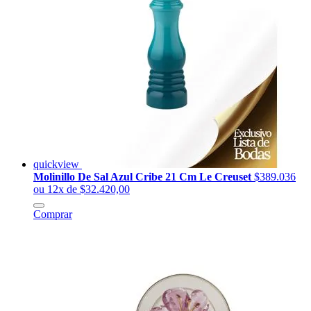
quickview
Molinillo De Sal Azul Cribe 21 Cm Le Creuset
$389.036
ou 12x de $32.420,00
Comprar