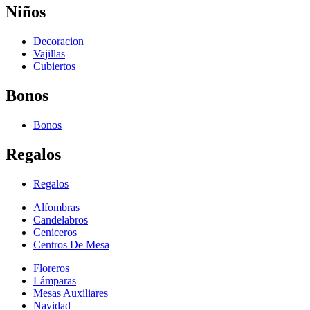
Niños
Decoracion
Vajillas
Cubiertos
Bonos
Bonos
Regalos
Regalos
Alfombras
Candelabros
Ceniceros
Centros De Mesa
Floreros
Lámparas
Mesas Auxiliares
Navidad