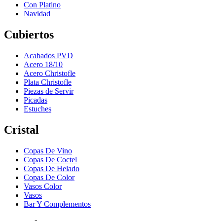
Con Platino
Navidad
Cubiertos
Acabados PVD
Acero 18/10
Acero Christofle
Plata Christofle
Piezas de Servir
Picadas
Estuches
Cristal
Copas De Vino
Copas De Coctel
Copas De Helado
Copas De Color
Vasos Color
Vasos
Bar Y Complementos