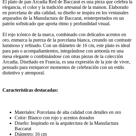
El plato de pan Arcadia Red de Baccarat es una pieza que celebra la
elegancia, el color y la tradición artesanal de la maison. Elaborado
en porcelana de alta calidad, su diseño se inspira en los ventanales
arqueados de la Manufactura de Baccarat, reinterpretados en un
patrón sofisticado que aporta ritmo y profundidad visual.
El rojo icónico de la marca, combinado con delicados acentos en
oro, enmarca la pureza de la porcelana blanca, creando un contraste
luminoso y refinado. Con un diámetro de 16 cm, este plato es ideal
para pan o acompañamientos, integrándose con armonía en una
mesa elegante o combinándose con otras piezas de la colección
Arcadia. Diseñado en Francia, es una expresión de la joie de vivre,
pensado para enriquecer momentos de celebración con un estilo
distintivo y atemporal.
Características destacadas:
Materiales: Porcelana de alta calidad con detalles en oro
Color: Blanco con rojo y acentos dorados
Diseño: Inspirado en la arquitectura de la Manufactura
Baccarat
Diámetro: 16 cm