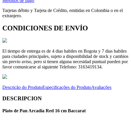
Métodos de pago
Tarjetas débito y Tarjeta de Crédito, emitidas en Colombia o en el
extranjero.
CONDICIONES DE ENVÍO
El tiempo de entrega es de 4 dias habiles en Bogota y 7 dias habiles
para ciudades principales, sujeto a disponibilidad de stock y cambios
sin previo aviso, pero si tienen alguna necesidad puntual pueden por
favor comunicarse al siguiente Telefono: 3163419134.
Descrição do Produto
Especificações do Produto
Avaliações
DESCRIPCION
Plato de Pan Arcadia Red 16 cm Baccarat