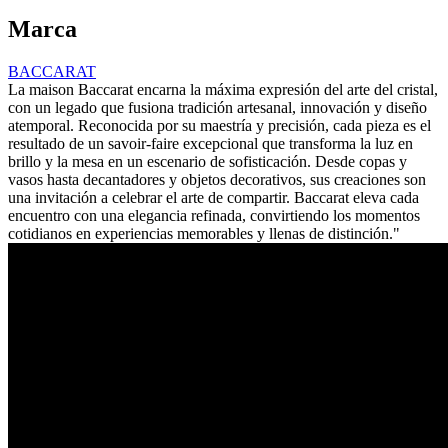
Marca
BACCARAT
La maison Baccarat encarna la máxima expresión del arte del cristal,
con un legado que fusiona tradición artesanal, innovación y diseño
atemporal. Reconocida por su maestría y precisión, cada pieza es el
resultado de un savoir-faire excepcional que transforma la luz en
brillo y la mesa en un escenario de sofisticación. Desde copas y
vasos hasta decantadores y objetos decorativos, sus creaciones son
una invitación a celebrar el arte de compartir. Baccarat eleva cada
encuentro con una elegancia refinada, convirtiendo los momentos
cotidianos en experiencias memorables y llenas de distinción."