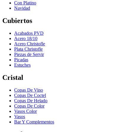
Con Platino
Navidad
Cubiertos
Acabados PVD
Acero 18/10
Acero Christofle
Plata Christofle
Piezas de Servir
Picadas
Estuches
Cristal
Copas De Vino
Copas De Coctel
Copas De Helado
Copas De Color
Vasos Color
Vasos
Bar Y Complementos