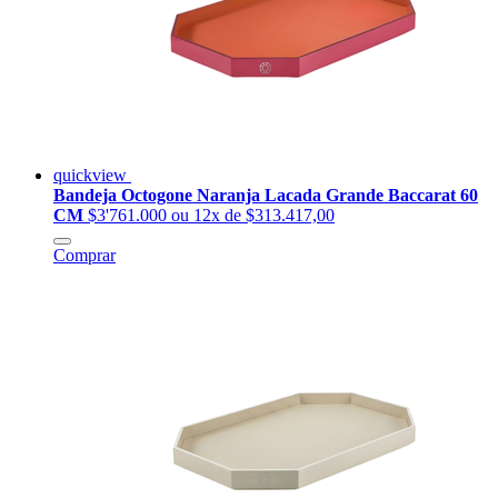
quickview
Bandeja Octogone Naranja Lacada Grande Baccarat 60
CM
$3'761.000
ou 12x de $313.417,00
Comprar