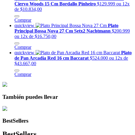
Ciervo Woods 15 Cm Bordallo Pinheiro
$129.999
ou 12x
de $10.834,00
Comprar
quickview
Plato
Principal Bossa Nova 27 Cm Setx2 Nachtmann
$200.999
ou 12x de $16.750,00
Comprar
quickview
Plato
de Pan Arcadia Red 16 cm Baccarat
$524.000
ou 12x de
$43.667,00
Comprar
También puedes llevar
BestSellers
BestSellers