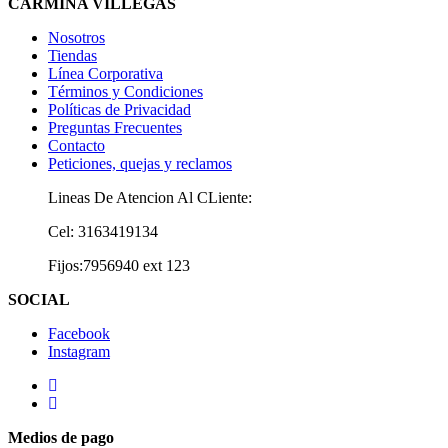
CARMIÑA VILLEGAS
Nosotros
Tiendas
Línea Corporativa
Términos y Condiciones
Políticas de Privacidad
Preguntas Frecuentes
Contacto
Peticiones, quejas y reclamos
Lineas De Atencion Al CLiente:
Cel: 3163419134
Fijos:7956940 ext 123
SOCIAL
Facebook
Instagram
Medios de pago