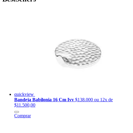
quickview
Bandeja Babilonia 16 Cm Ivv
$138.000
ou 12x de
$11.500,00
Comprar