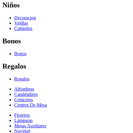
Niños
Decoracion
Vajillas
Cubiertos
Bonos
Bonos
Regalos
Regalos
Alfombras
Candelabros
Ceniceros
Centros De Mesa
Floreros
Lámparas
Mesas Auxiliares
Navidad