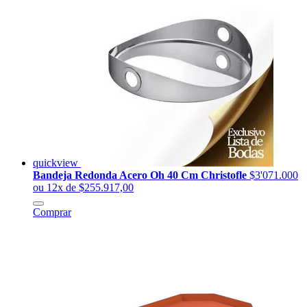
quickview
Bandeja Redonda Acero Oh 40 Cm Christofle
$3'071.000
ou 12x de $255.917,00
Comprar