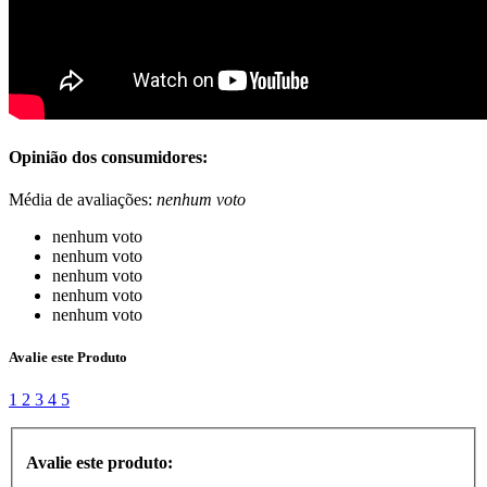
Opinião dos consumidores:
Média de avaliações:
nenhum voto
nenhum voto
nenhum voto
nenhum voto
nenhum voto
nenhum voto
Avalie este Produto
1
2
3
4
5
Avalie este produto: