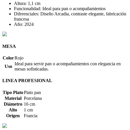
Altura: 1,1 cm
Funcionalidad: Ideal para pan o acompañamientos
Diferenciales: Diseño Arcadia, contraste elegante, fabricación
francesa
Año: 2024
MESA
Color
Rojo
Ideal para servir pan o acompañamientos con elegancia en
Uso
mesas sofisticadas.
LINEA PROFESIONAL
Tipo Plato
Plato pan
Material
Porcelana
Diámetro
16 cm
Alto
1 cm
Origen
Francia