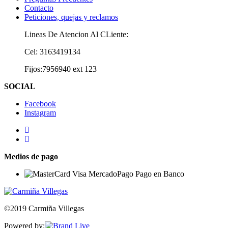
Contacto
Peticiones, quejas y reclamos
Lineas De Atencion Al CLiente:
Cel: 3163419134
Fijos:7956940 ext 123
SOCIAL
Facebook
Instagram
Medios de pago
©2019 Carmiña Villegas
Powered by: