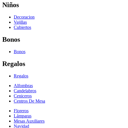
Niños
Decoracion
Vajillas
Cubiertos
Bonos
Bonos
Regalos
Regalos
Alfombras
Candelabros
Ceniceros
Centros De Mesa
Floreros
Lámparas
Mesas Auxiliares
Navidad