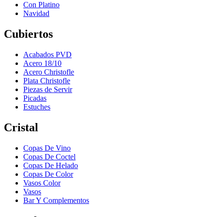
Con Platino
Navidad
Cubiertos
Acabados PVD
Acero 18/10
Acero Christofle
Plata Christofle
Piezas de Servir
Picadas
Estuches
Cristal
Copas De Vino
Copas De Coctel
Copas De Helado
Copas De Color
Vasos Color
Vasos
Bar Y Complementos