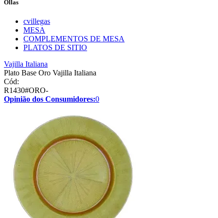
Ollas
cvillegas
MESA
COMPLEMENTOS DE MESA
PLATOS DE SITIO
Vajilla Italiana
Plato Base Oro Vajilla Italiana
Cód:
R1430#ORO-
Opinião dos Consumidores:
0