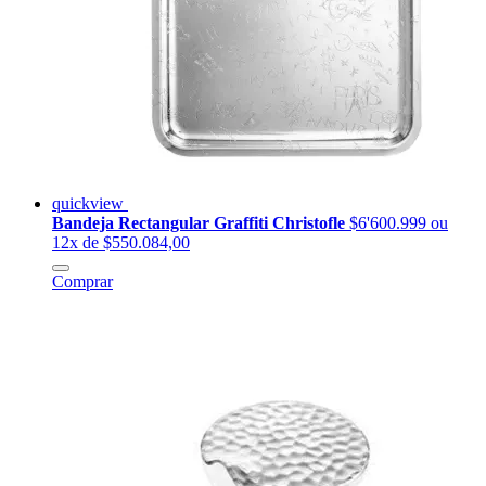
quickview
Bandeja Rectangular Graffiti Christofle
$6'600.999
ou
12x de $550.084,00
Comprar