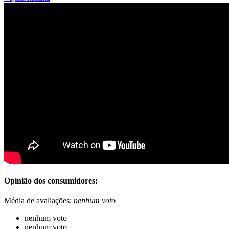
Opinião dos consumidores:
Média de avaliações:
nenhum voto
nenhum voto
nenhum voto