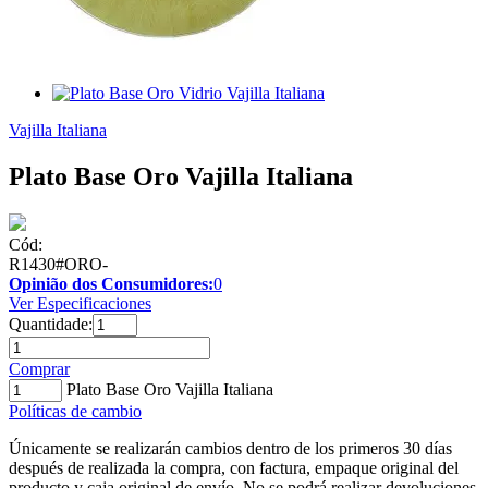
Vajilla Italiana
Plato Base Oro Vajilla Italiana
Cód:
R1430#ORO-
Opinião dos Consumidores:
0
Ver Especificaciones
Quantidade:
Comprar
Plato Base Oro Vajilla Italiana
Políticas de cambio
Únicamente se realizarán cambios dentro de los primeros 30 días
después de realizada la compra, con factura, empaque original del
producto y caja original de envío. No se podrá realizar devoluciones