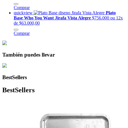
Comprar
quickview
Plato
Base Who You Want Jirafa Vista Alegre
$756.000
ou 12x
de $63.000,00
Comprar
También puedes llevar
BestSellers
BestSellers