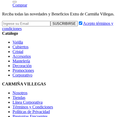
Comprar
Reciba todas las novedades y Beneficios Extra de Carmiña Villegas.
Acepto términos y
condiciones
Catálogo
Vajilla
Cubiertos
Cristal
Accesorios
Mantelería
Decoración
Promociones
Corporativo
CARMIÑA VILLEGAS
Nosotros
Tiendas
Línea Corporativa
Términos y Condiciones
Políticas de Privacidad
Preguntas Frecuentes