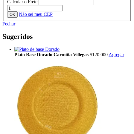
Calcular o Frete
Não sei meu CEP
Fechar
Sugeridos
Plato Base Dorado Carmiña Villegas
$120.000
Agregar