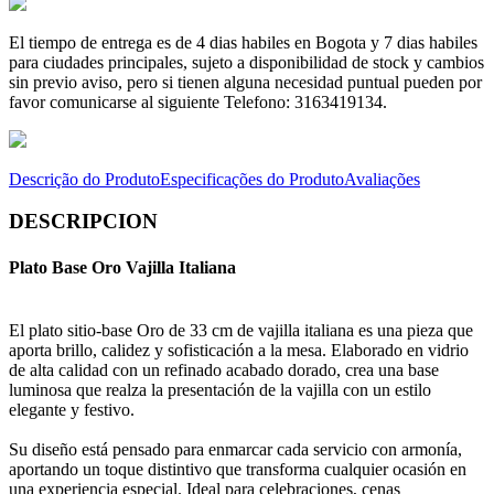
El tiempo de entrega es de 4 dias habiles en Bogota y 7 dias habiles
para ciudades principales, sujeto a disponibilidad de stock y cambios
sin previo aviso, pero si tienen alguna necesidad puntual pueden por
favor comunicarse al siguiente Telefono: 3163419134.
Descrição do Produto
Especificações do Produto
Avaliações
DESCRIPCION
Plato Base Oro Vajilla Italiana
El plato sitio-base Oro de 33 cm de vajilla italiana es una pieza que
aporta brillo, calidez y sofisticación a la mesa. Elaborado en vidrio
de alta calidad con un refinado acabado dorado, crea una base
luminosa que realza la presentación de la vajilla con un estilo
elegante y festivo.
Su diseño está pensado para enmarcar cada servicio con armonía,
aportando un toque distintivo que transforma cualquier ocasión en
una experiencia especial. Ideal para celebraciones, cenas