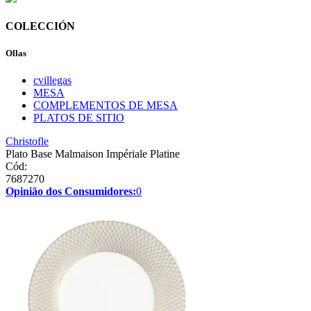
COLECCIÓN
Ollas
cvillegas
MESA
COMPLEMENTOS DE MESA
PLATOS DE SITIO
Christofle
Plato Base Malmaison Impériale Platine
Cód:
7687270
Opinião dos Consumidores:
0