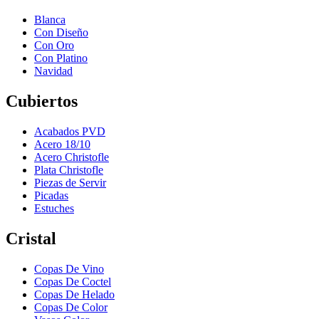
Blanca
Con Diseño
Con Oro
Con Platino
Navidad
Cubiertos
Acabados PVD
Acero 18/10
Acero Christofle
Plata Christofle
Piezas de Servir
Picadas
Estuches
Cristal
Copas De Vino
Copas De Coctel
Copas De Helado
Copas De Color