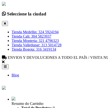
Seleccione la ciudad
Tienda Medellin: 324 5924194
Tienda Cali: 304 5823937
Tienda Monteria: 321 4796323
Tienda Valledupar: 313 5014728
Tienda Bogota: 316 3419134
ENVIOS Y DEVOLUCIONES A TODO EL PAÍS / VISITA
Blog
Resumo do Carrinho
Total de Produtos:
0