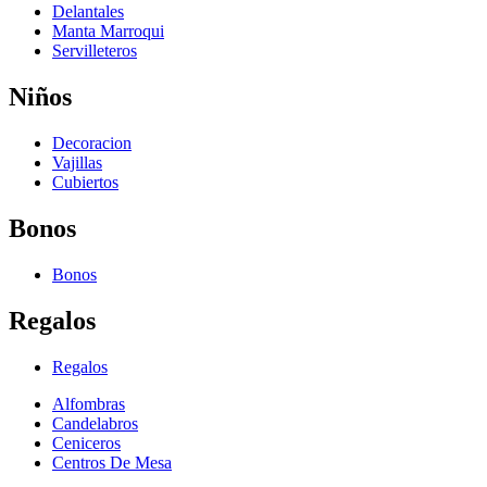
Delantales
Manta Marroqui
Servilleteros
Niños
Decoracion
Vajillas
Cubiertos
Bonos
Bonos
Regalos
Regalos
Alfombras
Candelabros
Ceniceros
Centros De Mesa