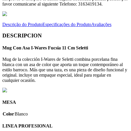
favor comunicarse al siguiente Telefono: 3163419134.
Descrição do Produto
Especificações do Produto
Avaliações
DESCRIPCION
Mug Con Asa I-Wares Fucsia 11 Cm Seletti
Mug de la colección I-Wares de Seletti combina porcelana fina
blanca con un asa de color que aporta un toque contemporáneo al
estilo barroco. Más que una taza, es una pieza de diseño funcional y
original. incluye un empaque especial, ideal para regalar en
cualquier ocasión.
MESA
Color
Blanco
LINEA PROFESIONAL