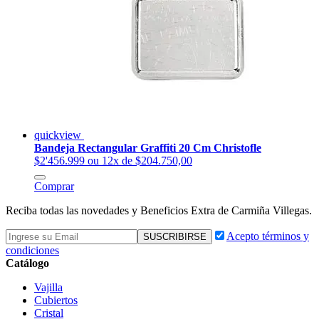
quickview
Bandeja Rectangular Graffiti 20 Cm Christofle
$2'456.999
ou 12x de $204.750,00
Comprar
Reciba todas las novedades y Beneficios Extra de Carmiña Villegas.
Acepto términos y
condiciones
Catálogo
Vajilla
Cubiertos
Cristal