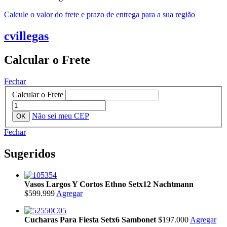
Calcule o valor do frete e prazo de entrega para a sua região
cvillegas
Calcular o Frete
Fechar
Calcular o Frete
Não sei meu CEP
Fechar
Sugeridos
Vasos Largos Y Cortos Ethno Setx12 Nachtmann
$599.999
Agregar
Cucharas Para Fiesta Setx6 Sambonet
$197.000
Agregar