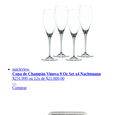
quickview
Copa de Champán Vinova 9 Oz Set x4 Nachtmann
$251.999
ou 12x de $21.000,00
Comprar