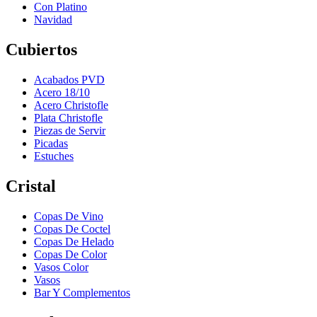
Con Platino
Navidad
Cubiertos
Acabados PVD
Acero 18/10
Acero Christofle
Plata Christofle
Piezas de Servir
Picadas
Estuches
Cristal
Copas De Vino
Copas De Coctel
Copas De Helado
Copas De Color
Vasos Color
Vasos
Bar Y Complementos