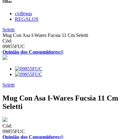
Ollas
cvillegas
REGALOS
Seletti
Mug Con Asa I-Wares Fucsia 11 Cm Seletti
Cód:
09855FUC
Opinião dos Consumidores:
0
Seletti
Mug Con Asa I-Wares Fucsia 11 Cm
Seletti
Cód:
09855FUC
Opinião dos Consumidores:
0