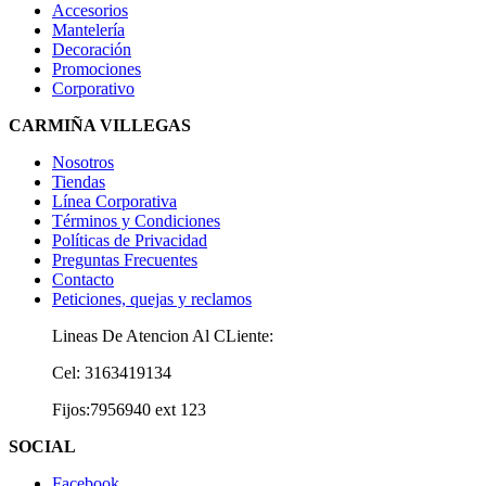
Accesorios
Mantelería
Decoración
Promociones
Corporativo
CARMIÑA VILLEGAS
Nosotros
Tiendas
Línea Corporativa
Términos y Condiciones
Políticas de Privacidad
Preguntas Frecuentes
Contacto
Peticiones, quejas y reclamos
Lineas De Atencion Al CLiente:
Cel: 3163419134
Fijos:7956940 ext 123
SOCIAL
Facebook