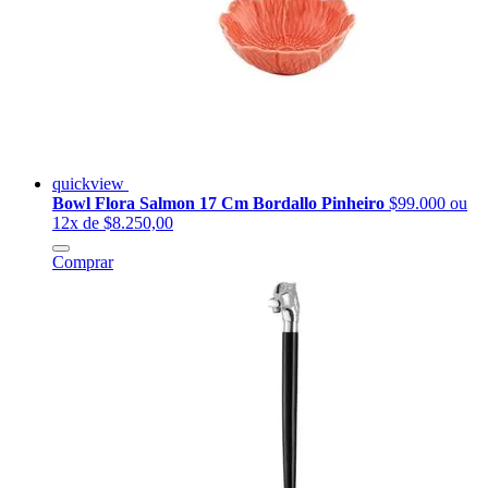
quickview
Bowl Flora Salmon 17 Cm Bordallo Pinheiro
$99.000
ou
12x de $8.250,00
Comprar