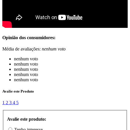
Opinião dos consumidores:
Média de avaliações:
nenhum voto
nenhum voto
nenhum voto
nenhum voto
nenhum voto
nenhum voto
Avalie este Produto
1
2
3
4
5
Avalie este produto:
Tenho interesse