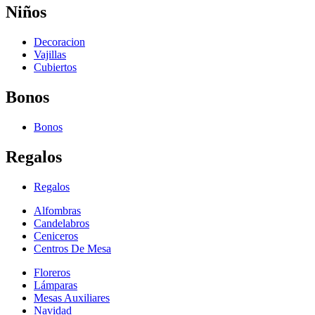
Niños
Decoracion
Vajillas
Cubiertos
Bonos
Bonos
Regalos
Regalos
Alfombras
Candelabros
Ceniceros
Centros De Mesa
Floreros
Lámparas
Mesas Auxiliares
Navidad