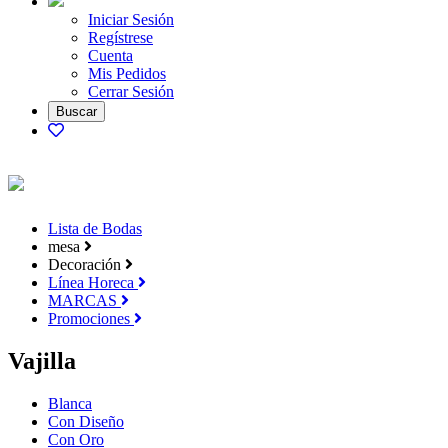
Iniciar Sesión
Regístrese
Cuenta
Mis Pedidos
Cerrar Sesión
Lista de Bodas
mesa
Decoración
Línea Horeca
MARCAS
Promociones
Vajilla
Blanca
Con Diseño
Con Oro