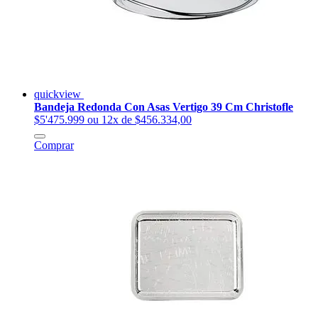
quickview
Bandeja Redonda Con Asas Vertigo 39 Cm Christofle
$5'475.999
ou 12x de $456.334,00
Comprar