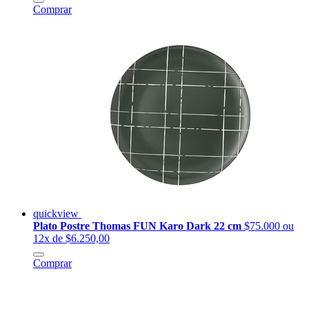
Comprar
quickview
Plato Postre Thomas FUN Karo Dark 22 cm
$75.000
ou
12x de $6.250,00
Comprar