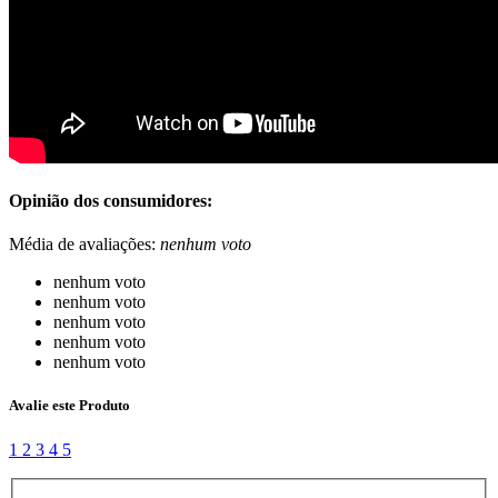
Opinião dos consumidores:
Média de avaliações:
nenhum voto
nenhum voto
nenhum voto
nenhum voto
nenhum voto
nenhum voto
Avalie este Produto
1
2
3
4
5