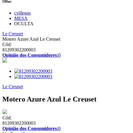
Ollas
cvillegas
MESA
OCULTA
Le Creuset
Motero Azure Azul Le Creuset
Cód:
81209302200003
Opinião dos Consumidores:
0
Le Creuset
Motero Azure Azul Le Creuset
Cód:
81209302200003
Opinião dos Consumidores:
0