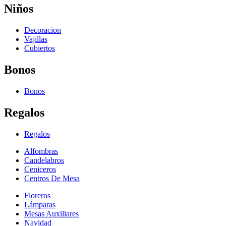
Niños
Decoracion
Vajillas
Cubiertos
Bonos
Bonos
Regalos
Regalos
Alfombras
Candelabros
Ceniceros
Centros De Mesa
Floreros
Lámparas
Mesas Auxiliares
Navidad