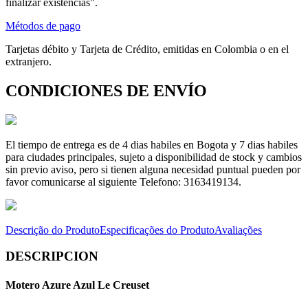
finalizar existencias".
Métodos de pago
Tarjetas débito y Tarjeta de Crédito, emitidas en Colombia o en el
extranjero.
CONDICIONES DE ENVÍO
El tiempo de entrega es de 4 dias habiles en Bogota y 7 dias habiles
para ciudades principales, sujeto a disponibilidad de stock y cambios
sin previo aviso, pero si tienen alguna necesidad puntual pueden por
favor comunicarse al siguiente Telefono: 3163419134.
Descrição do Produto
Especificações do Produto
Avaliações
DESCRIPCION
Motero Azure Azul Le Creuset