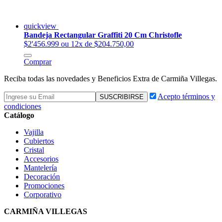
quickview
Bandeja Rectangular Graffiti 20 Cm Christofle
$2'456.999
ou 12x de $204.750,00
Comprar
Reciba todas las novedades y Beneficios Extra de Carmiña Villegas.
Acepto términos y
condiciones
Catálogo
Vajilla
Cubiertos
Cristal
Accesorios
Mantelería
Decoración
Promociones
Corporativo
CARMIÑA VILLEGAS