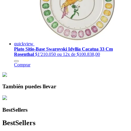
quickview
Plato Sitio-Base Swarovski Idyllia Cacatua 33 Cm
Rosenthal
$1'210.050
ou 12x de $100.838,00
Comprar
También puedes llevar
BestSellers
BestSellers