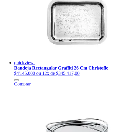
quickview
Bandeja Rectangular Graffiti 26 Cm Christofle
$4'145.000
ou 12x de $345.417,00
Comprar