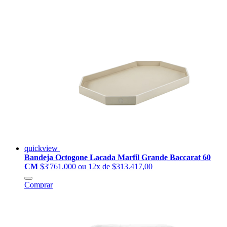
quickview
Bandeja Octogone Lacada Marfil Grande Baccarat 60
CM
$3'761.000
ou 12x de $313.417,00
Comprar