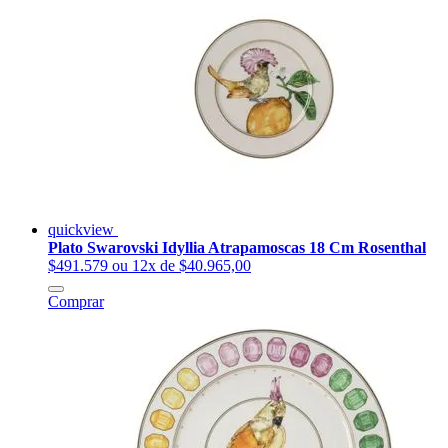
quickview
Plato Swarovski Idyllia Atrapamoscas 18 Cm Rosenthal
$491.579
ou 12x de $40.965,00
Comprar