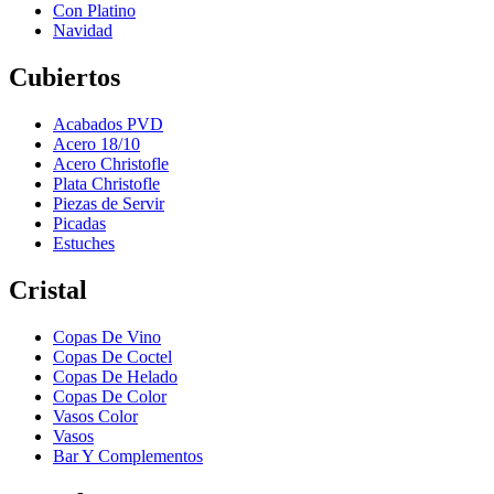
Con Platino
Navidad
Cubiertos
Acabados PVD
Acero 18/10
Acero Christofle
Plata Christofle
Piezas de Servir
Picadas
Estuches
Cristal
Copas De Vino
Copas De Coctel
Copas De Helado
Copas De Color
Vasos Color
Vasos
Bar Y Complementos