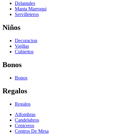
Delantales
Manta Marroqui
Servilleteros
Niños
Decoracion
Vajillas
Cubiertos
Bonos
Bonos
Regalos
Regalos
Alfombras
Candelabros
Ceniceros
Centros De Mesa