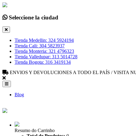
Seleccione la ciudad
Tienda Medellin: 324 5924194
Tienda Cali: 304 5823937
Tienda Monteria: 321 4796323
Tienda Valledupar: 313 5014728
Tienda Bogota: 316 3419134
ENVIOS Y DEVOLUCIONES A TODO EL PAÍS / VISITA
Blog
Resumo do Carrinho
Total de Produtos:
0