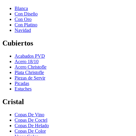
Blanca
Con Diseño
Con Oro
Con Platino
Navidad
Cubiertos
Acabados PVD
Acero 18/10
Acero Christofle
Plata Christofle
Piezas de Servir
Picadas
Estuches
Cristal
Copas De Vino
Copas De Coctel
Copas De Helado
Copas De Color