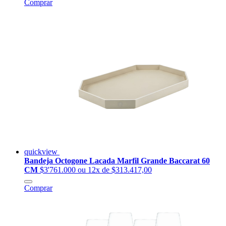
Comprar
quickview
Bandeja Octogone Lacada Marfil Grande Baccarat 60
CM
$3'761.000
ou 12x de $313.417,00
Comprar