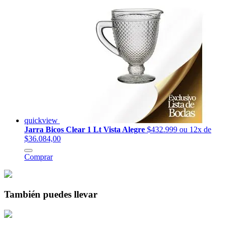
quickview
Jarra Bicos Clear 1 Lt Vista Alegre
$432.999
ou 12x de
$36.084,00
Comprar
También puedes llevar