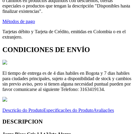
o cambios en productos adquiridos con descuentos, ofertas
especiales o productos que tengan la descripción "Disponibles hasta
finalizar existencias".
Métodos de pago
Tarjetas débito y Tarjeta de Crédito, emitidas en Colombia o en el
extranjero.
CONDICIONES DE ENVÍO
El tiempo de entrega es de 4 dias habiles en Bogota y 7 dias habiles
para ciudades principales, sujeto a disponibilidad de stock y cambios
sin previo aviso, pero si tienen alguna necesidad puntual pueden por
favor comunicarse al siguiente Telefono: 3163419134.
Descrição do Produto
Especificações do Produto
Avaliações
DESCRIPCION