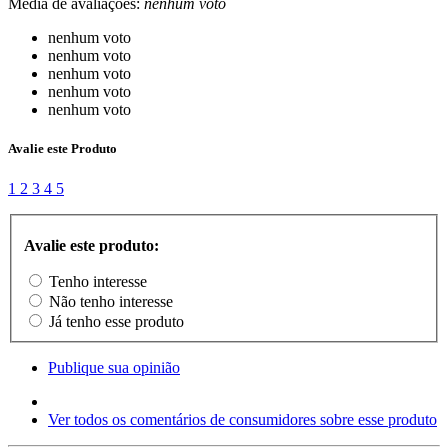
Média de avaliações:
nenhum voto
nenhum voto
nenhum voto
nenhum voto
nenhum voto
nenhum voto
Avalie este Produto
1
2
3
4
5
Avalie este produto:
Tenho interesse
Não tenho interesse
Já tenho esse produto
Publique sua opinião
Ver todos os comentários de consumidores sobre esse produto