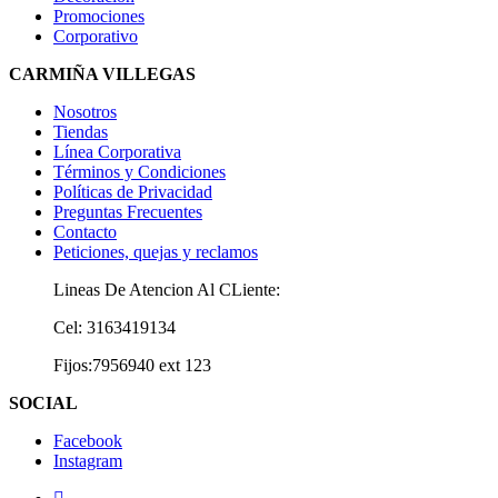
Promociones
Corporativo
CARMIÑA VILLEGAS
Nosotros
Tiendas
Línea Corporativa
Términos y Condiciones
Políticas de Privacidad
Preguntas Frecuentes
Contacto
Peticiones, quejas y reclamos
Lineas De Atencion Al CLiente:
Cel: 3163419134
Fijos:7956940 ext 123
SOCIAL
Facebook
Instagram