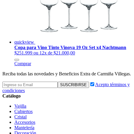
quickview
Copa para Vino Tinto Vinova 19 Oz Set x4 Nachtmann
$251.999
ou 12x de $21.000,00
Comprar
Reciba todas las novedades y Beneficios Extra de Carmiña Villegas.
Acepto términos y
condiciones
Catálogo
Vajilla
Cubiertos
Cristal
Accesorios
Mantelería
Decoración