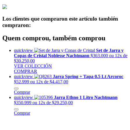
Los clientes que compraron este artículo también
compraron:
Quem comprou, também comprou
quickview
Set de Jarra y
Copas de Cristal Noblesse Nachtmann
$363.000
ou 12x de
$30.250,00
VER COLECCIÓN
COMPRAR
quickview
Jarra Spring + Tapa 0.5 Lt Arcoroc
$52.999
ou 12x de $4.417,00
Comprar
quickview
Jarra Ethno 1 Litro Nachtmann
$350.999
ou 12x de $29.250,00
Comprar