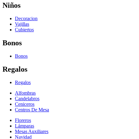
Niños
Decoracion
Vajillas
Cubiertos
Bonos
Bonos
Regalos
Regalos
Alfombras
Candelabros
Ceniceros
Centros De Mesa
Floreros
Lámparas
Mesas Auxiliares
Navidad