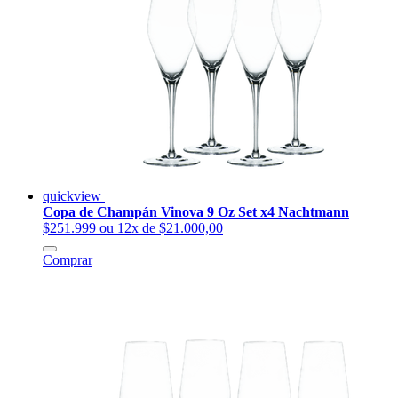
quickview
Copa de Champán Vinova 9 Oz Set x4 Nachtmann
$251.999
ou 12x de $21.000,00
Comprar