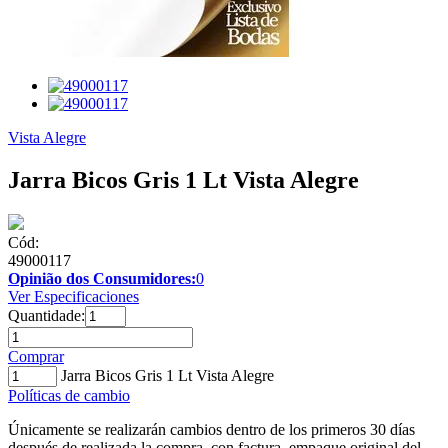
Vista Alegre
Jarra Bicos Gris 1 Lt Vista Alegre
Cód:
49000117
Opinião dos Consumidores:
0
Ver Especificaciones
Quantidade:
Comprar
Jarra Bicos Gris 1 Lt Vista Alegre
Políticas de cambio
Únicamente se realizarán cambios dentro de los primeros 30 días
después de realizada la compra, con factura, empaque original del