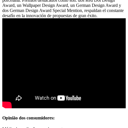
porcelana. Premios destacados como son: dos Red Dot Design
Award, un Wallpaper Design Award, un German Design Award y
dos German Design Award Special Mention, respaldan el constante
desafío en la innovación de propuestas de gran éxito.
Opinião dos consumidores: