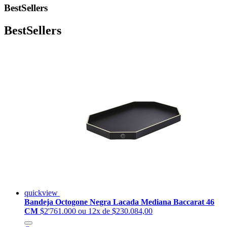
BestSellers
BestSellers
quickview
Bandeja Octogone Negra Lacada Mediana Baccarat 46
CM
$2'761.000
ou 12x de $230.084,00