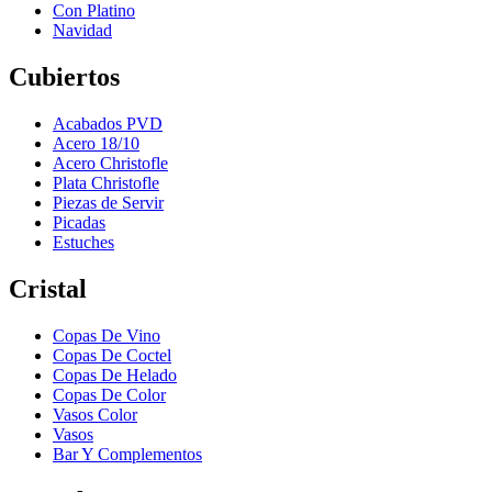
Con Platino
Navidad
Cubiertos
Acabados PVD
Acero 18/10
Acero Christofle
Plata Christofle
Piezas de Servir
Picadas
Estuches
Cristal
Copas De Vino
Copas De Coctel
Copas De Helado
Copas De Color
Vasos Color
Vasos
Bar Y Complementos