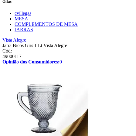
Ollas
cvillegas
MESA
COMPLEMENTOS DE MESA
JARRAS
Vista Alegre
Jarra Bicos Gris 1 Lt Vista Alegre
Cód:
49000117
Opinião dos Consumidores:
0