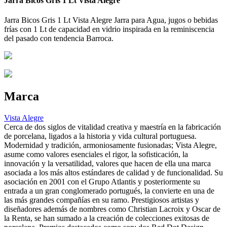
Jarra Bicos Gris 1 Lt Vista Alegre
Jarra Bicos Gris 1 Lt Vista Alegre Jarra para Agua, jugos o bebidas
frías con 1 Lt de capacidad en vidrio inspirada en la reminiscencia
del pasado con tendencia Barroca.
Marca
Vista Alegre
Cerca de dos siglos de vitalidad creativa y maestría en la fabricación
de porcelana, ligados a la historia y vida cultural portuguesa.
Modernidad y tradición, armoniosamente fusionadas; Vista Alegre,
asume como valores esenciales el rigor, la sofisticación, la
innovación y la versatilidad, valores que hacen de ella una marca
asociada a los más altos estándares de calidad y de funcionalidad. Su
asociación en 2001 con el Grupo Atlantis y posteriormente su
entrada a un gran conglomerado portugués, la convierte en una de
las más grandes compañías en su ramo. Prestigiosos artistas y
diseñadores además de nombres como Christian Lacroix y Oscar de
la Renta, se han sumado a la creación de colecciones exitosas de