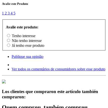
Avalie este Produto
1
2
3
4
5
Avalie este produto:
Tenho interesse
Não tenho interesse
Já tenho esse produto
Publique sua opinião
Ver todos os comentários de consumidores sobre esse produto
Los clientes que compraron este artículo también
compraron:
Quem comprou, também comprou