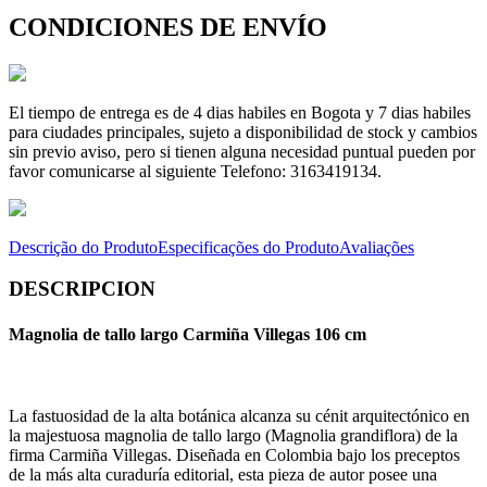
CONDICIONES DE ENVÍO
El tiempo de entrega es de 4 dias habiles en Bogota y 7 dias habiles
para ciudades principales, sujeto a disponibilidad de stock y cambios
sin previo aviso, pero si tienen alguna necesidad puntual pueden por
favor comunicarse al siguiente Telefono: 3163419134.
Descrição do Produto
Especificações do Produto
Avaliações
DESCRIPCION
Magnolia de tallo largo Carmiña Villegas 106 cm
La fastuosidad de la alta botánica alcanza su cénit arquitectónico en
la majestuosa magnolia de tallo largo (Magnolia grandiflora) de la
firma Carmiña Villegas. Diseñada en Colombia bajo los preceptos
de la más alta curaduría editorial, esta pieza de autor posee una