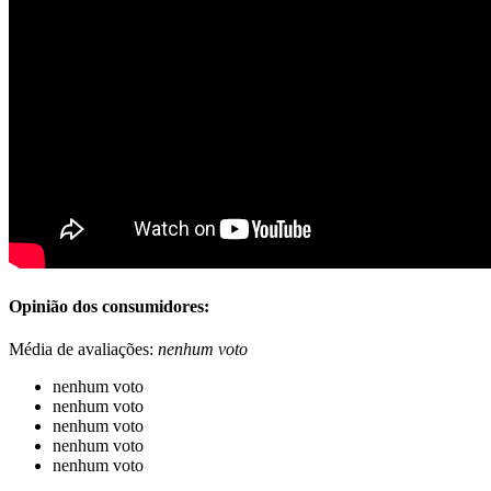
Opinião dos consumidores:
Média de avaliações:
nenhum voto
nenhum voto
nenhum voto
nenhum voto
nenhum voto
nenhum voto