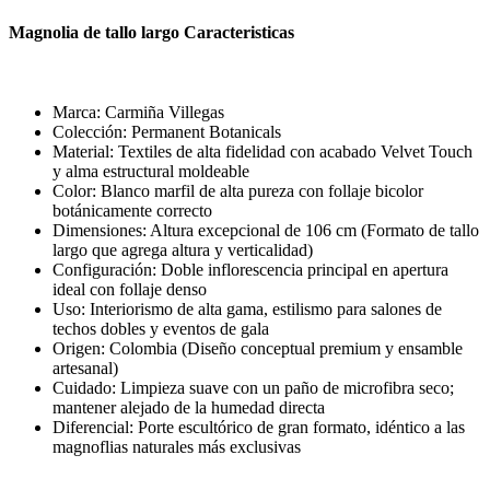
Magnolia de tallo largo Caracteristicas
Marca: Carmiña Villegas
Colección: Permanent Botanicals
Material: Textiles de alta fidelidad con acabado Velvet Touch
y alma estructural moldeable
Color: Blanco marfil de alta pureza con follaje bicolor
botánicamente correcto
Dimensiones: Altura excepcional de 106 cm (Formato de tallo
largo que agrega altura y verticalidad)
Configuración: Doble inflorescencia principal en apertura
ideal con follaje denso
Uso: Interiorismo de alta gama, estilismo para salones de
techos dobles y eventos de gala
Origen: Colombia (Diseño conceptual premium y ensamble
artesanal)
Cuidado: Limpieza suave con un paño de microfibra seco;
mantener alejado de la humedad directa
Diferencial: Porte escultórico de gran formato, idéntico a las
magnoflias naturales más exclusivas