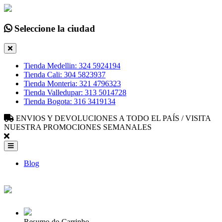
Seleccione la ciudad
Tienda Medellin: 324 5924194
Tienda Cali: 304 5823937
Tienda Monteria: 321 4796323
Tienda Valledupar: 313 5014728
Tienda Bogota: 316 3419134
ENVIOS Y DEVOLUCIONES A TODO EL PAÍS / VISITA
NUESTRA PROMOCIONES SEMANALES
Blog
Resumo do Carrinho