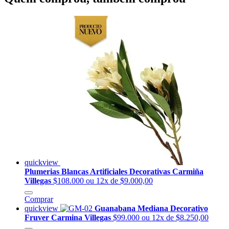
quickview
Plumerias Blancas Artificiales Decorativas Carmiña
Villegas
$108.000
ou 12x de $9.000,00
Comprar
quickview
Guanabana Mediana Decorativo
Fruver Carmina Villegas
$99.000
ou 12x de $8.250,00