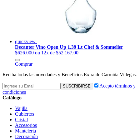
quickview
Decanter Vino Open Up 1.39 Lt Chef & Sommelier
$626.000
ou 12x de $52.167,00
Comprar
Reciba todas las novedades y Beneficios Extra de Carmiña Villegas.
Acepto términos y
condiciones
Catálogo
Vajilla
Cubiertos
Cristal
Accesorios
Mantelería
Decoración