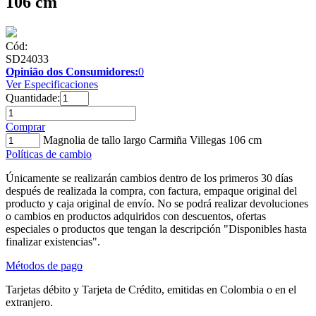
106 cm
Cód:
SD24033
Opinião dos Consumidores:
0
Ver Especificaciones
Quantidade:
Comprar
Magnolia de tallo largo Carmiña Villegas 106 cm
Políticas de cambio
Únicamente se realizarán cambios dentro de los primeros 30 días
después de realizada la compra, con factura, empaque original del
producto y caja original de envío. No se podrá realizar devoluciones
o cambios en productos adquiridos con descuentos, ofertas
especiales o productos que tengan la descripción "Disponibles hasta
finalizar existencias".
Métodos de pago
Tarjetas débito y Tarjeta de Crédito, emitidas en Colombia o en el
extranjero.