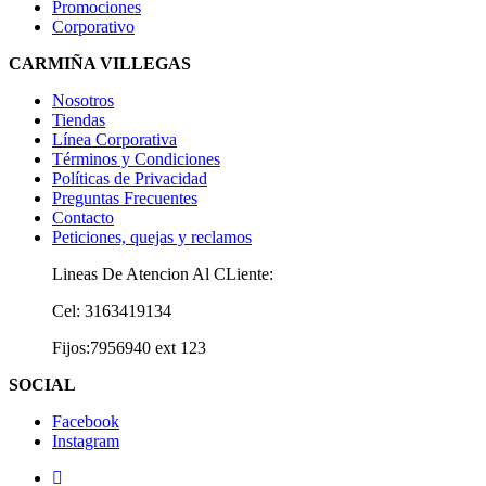
Promociones
Corporativo
CARMIÑA VILLEGAS
Nosotros
Tiendas
Línea Corporativa
Términos y Condiciones
Políticas de Privacidad
Preguntas Frecuentes
Contacto
Peticiones, quejas y reclamos
Lineas De Atencion Al CLiente:
Cel: 3163419134
Fijos:7956940 ext 123
SOCIAL
Facebook
Instagram