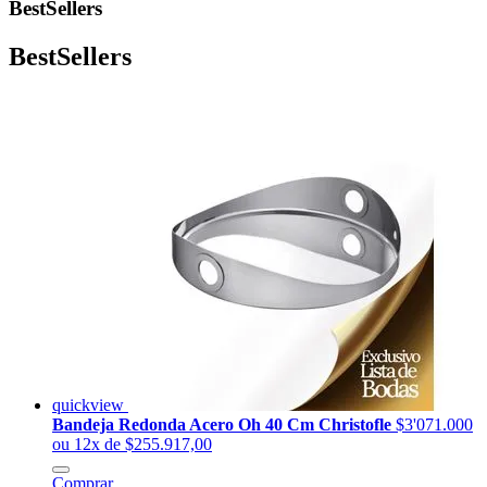
BestSellers
BestSellers
quickview
Bandeja Redonda Acero Oh 40 Cm Christofle
$3'071.000
ou 12x de $255.917,00
Comprar