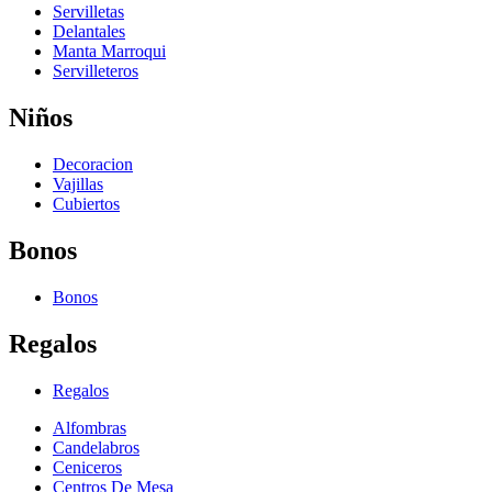
Servilletas
Delantales
Manta Marroqui
Servilleteros
Niños
Decoracion
Vajillas
Cubiertos
Bonos
Bonos
Regalos
Regalos
Alfombras
Candelabros
Ceniceros
Centros De Mesa