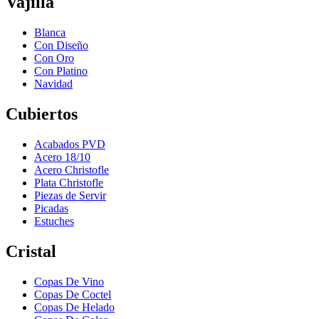
Vajilla
Blanca
Con Diseño
Con Oro
Con Platino
Navidad
Cubiertos
Acabados PVD
Acero 18/10
Acero Christofle
Plata Christofle
Piezas de Servir
Picadas
Estuches
Cristal
Copas De Vino
Copas De Coctel
Copas De Helado