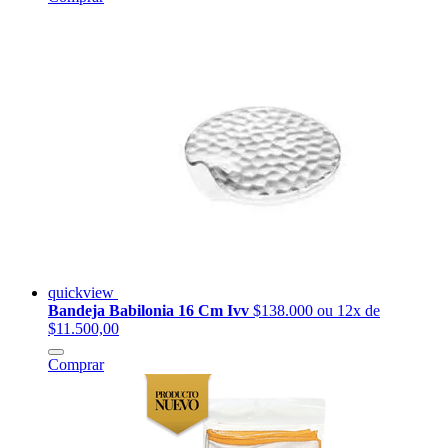
quickview
Bandeja Babilonia 16 Cm Ivv
$138.000
ou 12x de
$11.500,00
Comprar