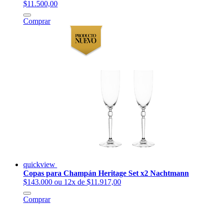
$11.500,00
Comprar
quickview
Copas para Champán Heritage Set x2 Nachtmann
$143.000
ou 12x de $11.917,00
Comprar