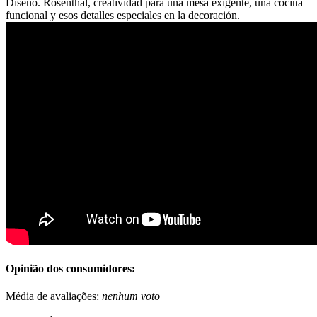
Diseño. Rosenthal, creatividad para una mesa exigente, una cocina
funcional y esos detalles especiales en la decoración.
Opinião dos consumidores:
Média de avaliações:
nenhum voto