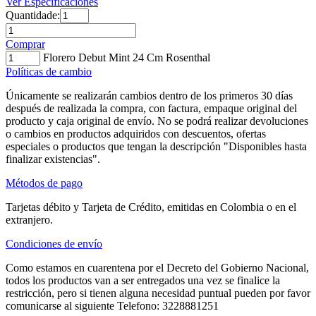
Ver Especificaciones
Quantidade:
Comprar
Florero Debut Mint 24 Cm Rosenthal
Políticas de cambio
Únicamente se realizarán cambios dentro de los primeros 30 días
después de realizada la compra, con factura, empaque original del
producto y caja original de envío. No se podrá realizar devoluciones
o cambios en productos adquiridos con descuentos, ofertas
especiales o productos que tengan la descripción "Disponibles hasta
finalizar existencias".
Métodos de pago
Tarjetas débito y Tarjeta de Crédito, emitidas en Colombia o en el
extranjero.
Condiciones de envío
Como estamos en cuarentena por el Decreto del Gobierno Nacional,
todos los productos van a ser entregados una vez se finalice la
restricción, pero si tienen alguna necesidad puntual pueden por favor
comunicarse al siguiente Telefono: 3228881251