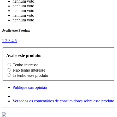
nenhum voto
nenhum voto
nenhum voto
nenhum voto
nenhum voto
Avalie este Produto
1
2
3
4
5
Avalie este produto:
Tenho interesse
Não tenho interesse
Já tenho esse produto
Publique sua opinião
Ver todos os comentários de consumidores sobre esse produto