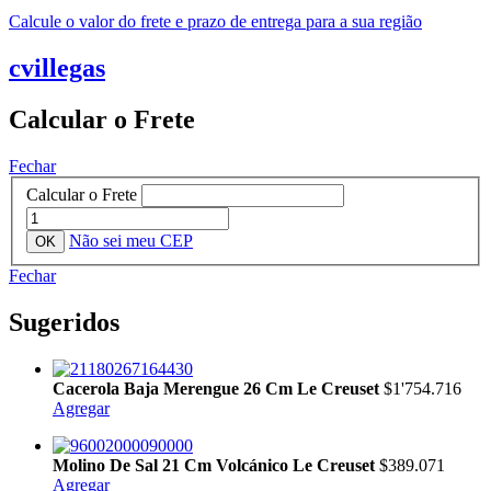
Calcule o valor do frete e prazo de entrega para a sua região
cvillegas
Calcular o Frete
Fechar
Calcular o Frete
Não sei meu CEP
Fechar
Sugeridos
Cacerola Baja Merengue 26 Cm Le Creuset
$1'754.716
Agregar
Molino De Sal 21 Cm Volcánico Le Creuset
$389.071
Agregar