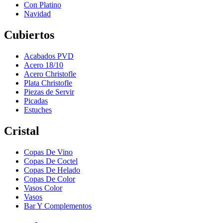
Con Platino
Navidad
Cubiertos
Acabados PVD
Acero 18/10
Acero Christofle
Plata Christofle
Piezas de Servir
Picadas
Estuches
Cristal
Copas De Vino
Copas De Coctel
Copas De Helado
Copas De Color
Vasos Color
Vasos
Bar Y Complementos