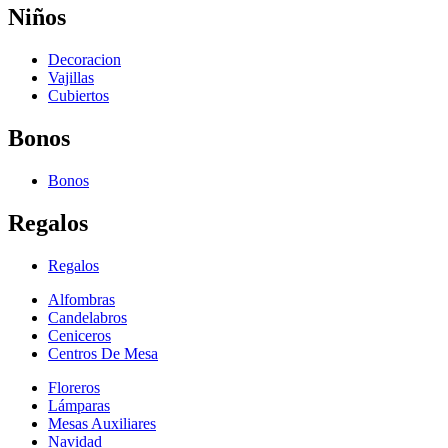
Niños
Decoracion
Vajillas
Cubiertos
Bonos
Bonos
Regalos
Regalos
Alfombras
Candelabros
Ceniceros
Centros De Mesa
Floreros
Lámparas
Mesas Auxiliares
Navidad