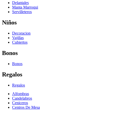
Delantales
Manta Marroqui
Servilleteros
Niños
Decoracion
Vajillas
Cubiertos
Bonos
Bonos
Regalos
Regalos
Alfombras
Candelabros
Ceniceros
Centros De Mesa