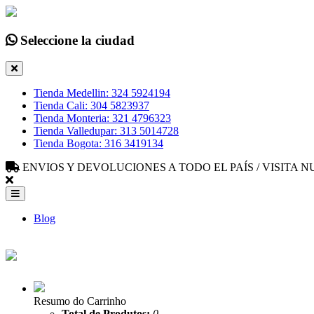
Seleccione la ciudad
Tienda Medellin: 324 5924194
Tienda Cali: 304 5823937
Tienda Monteria: 321 4796323
Tienda Valledupar: 313 5014728
Tienda Bogota: 316 3419134
ENVIOS Y DEVOLUCIONES A TODO EL PAÍS / VISITA
Blog
Resumo do Carrinho
Total de Produtos:
0