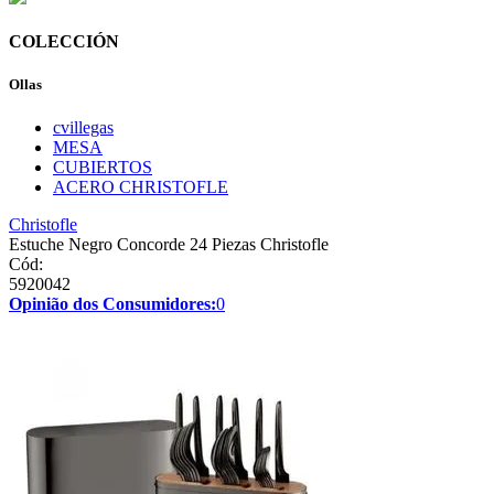
COLECCIÓN
Ollas
cvillegas
MESA
CUBIERTOS
ACERO CHRISTOFLE
Christofle
Estuche Negro Concorde 24 Piezas Christofle
Cód:
5920042
Opinião dos Consumidores:
0