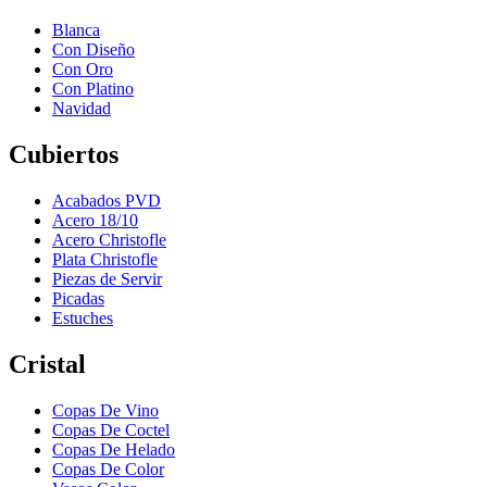
Blanca
Con Diseño
Con Oro
Con Platino
Navidad
Cubiertos
Acabados PVD
Acero 18/10
Acero Christofle
Plata Christofle
Piezas de Servir
Picadas
Estuches
Cristal
Copas De Vino
Copas De Coctel
Copas De Helado
Copas De Color