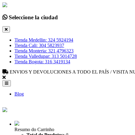
Seleccione la ciudad
Tienda Medellin: 324 5924194
Tienda Cali: 304 5823937
Tienda Monteria: 321 4796323
Tienda Valledupar: 313 5014728
Tienda Bogota: 316 3419134
ENVIOS Y DEVOLUCIONES A TODO EL PAÍS / VISITA
Blog
Resumo do Carrinho
Total de Produtos:
0