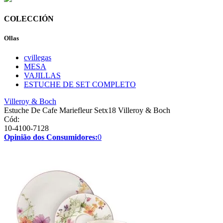
COLECCIÓN
Ollas
cvillegas
MESA
VAJILLAS
ESTUCHE DE SET COMPLETO
Villeroy & Boch
Estuche De Cafe Mariefleur Setx18 Villeroy & Boch
Cód:
10-4100-7128
Opinião dos Consumidores:
0