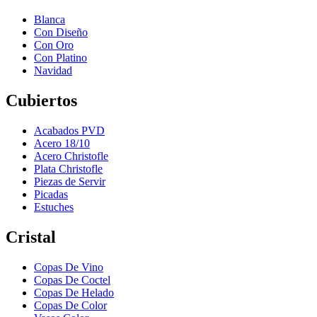
Blanca
Con Diseño
Con Oro
Con Platino
Navidad
Cubiertos
Acabados PVD
Acero 18/10
Acero Christofle
Plata Christofle
Piezas de Servir
Picadas
Estuches
Cristal
Copas De Vino
Copas De Coctel
Copas De Helado
Copas De Color