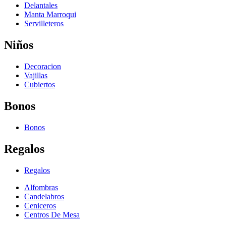
Delantales
Manta Marroqui
Servilleteros
Niños
Decoracion
Vajillas
Cubiertos
Bonos
Bonos
Regalos
Regalos
Alfombras
Candelabros
Ceniceros
Centros De Mesa