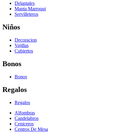
Delantales
Manta Marroqui
Servilleteros
Niños
Decoracion
Vajillas
Cubiertos
Bonos
Bonos
Regalos
Regalos
Alfombras
Candelabros
Ceniceros
Centros De Mesa