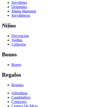
Servilletas
Delantales
Manta Marroqui
Servilleteros
Niños
Decoracion
Vajillas
Cubiertos
Bonos
Bonos
Regalos
Regalos
Alfombras
Candelabros
Ceniceros
Centros De Mesa