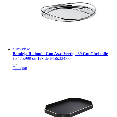
quickview
Bandeja Redonda Con Asas Vertigo 39 Cm Christofle
$5'475.999
ou 12x de $456.334,00
Comprar