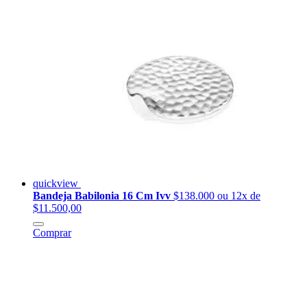
quickview
Bandeja Babilonia 16 Cm Ivv
$138.000
ou 12x de
$11.500,00
Comprar