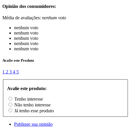
Opinião dos consumidores:
Média de avaliações:
nenhum voto
nenhum voto
nenhum voto
nenhum voto
nenhum voto
nenhum voto
Avalie este Produto
1
2
3
4
5
Avalie este produto:
Tenho interesse
Não tenho interesse
Já tenho esse produto
Publique sua opinião