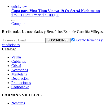
quickview
Copa para Vino Tinto Vinova 19 Oz Set x4 Nachtmann
$251.999
ou 12x de $21.000,00
Comprar
Reciba todas las novedades y Beneficios Extra de Carmiña Villegas.
Acepto términos y
condiciones
Catálogo
Vajilla
Cubiertos
Cristal
Accesorios
Mantelería
Decoración
Promociones
Corporativo
CARMIÑA VILLEGAS
Nosotros