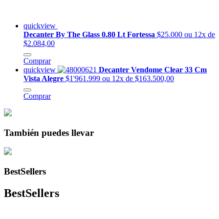
quickview
Decanter By The Glass 0.80 Lt Fortessa
$25.000
ou 12x de
$2.084,00
Comprar
quickview
Decanter Vendome Clear 33 Cm
Vista Alegre
$1'961.999
ou 12x de $163.500,00
Comprar
También puedes llevar
BestSellers
BestSellers