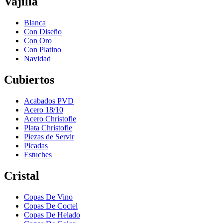
Vajilla
Blanca
Con Diseño
Con Oro
Con Platino
Navidad
Cubiertos
Acabados PVD
Acero 18/10
Acero Christofle
Plata Christofle
Piezas de Servir
Picadas
Estuches
Cristal
Copas De Vino
Copas De Coctel
Copas De Helado