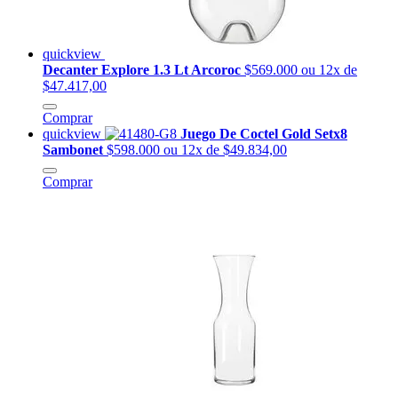
quickview
Decanter Explore 1.3 Lt Arcoroc
$569.000
ou 12x de
$47.417,00
Comprar
quickview
Juego De Coctel Gold Setx8
Sambonet
$598.000
ou 12x de $49.834,00
Comprar