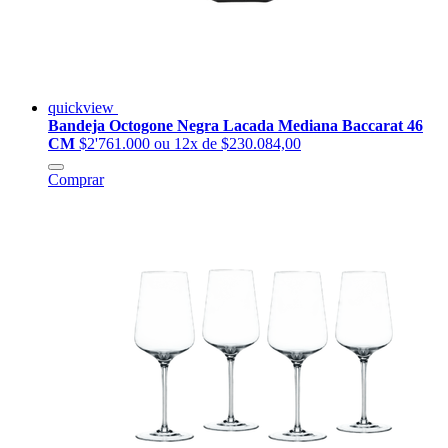
quickview
Bandeja Octogone Negra Lacada Mediana Baccarat 46
CM
$2'761.000
ou 12x de $230.084,00
Comprar