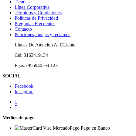
Tiendas
Línea Corporativa
Términos y Condiciones
Políticas de Privacidad
Preguntas Frecuentes
Contacto
Peticiones, quejas y reclamos
Lineas De Atencion Al CLiente:
Cel: 3163419134
Fijos:7956940 ext 123
SOCIAL
Facebook
Instagram
Medios de pago