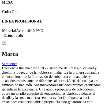
MESA
Color
Oro
LINEA PROFESIONAL
Material
Acero 18/10 PVD
Origen
Italia
Marca
Sambonet
Excelencia Italiana desde 1856, sinónimo de Prestigio, calidad y
diseño. Proveedor de la nobleza en Italia, fue la primera compañía
en incursionar en la fabricación de cubertería en materiales y
acabados esquisitamente diferentes al acero 18/10, del cual ya era
símbolo de tradición. Sus innovadores métodos propios cerificados,
garantizan la excelencia. Una amplia propuesta de colecciones,
cubre un amplio espectro de tendencias, las clásicas cuidadas al
detalle y las más modernas en una evolución dinámica hacia
creaciones con personalidad propia. Ha sido galardonada con