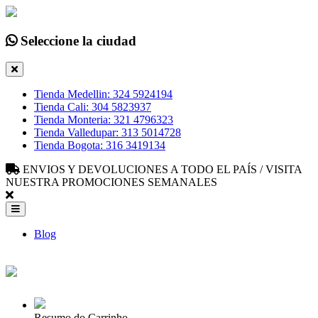
Seleccione la ciudad
Tienda Medellin: 324 5924194
Tienda Cali: 304 5823937
Tienda Monteria: 321 4796323
Tienda Valledupar: 313 5014728
Tienda Bogota: 316 3419134
ENVIOS Y DEVOLUCIONES A TODO EL PAÍS / VISITA
NUESTRA PROMOCIONES SEMANALES
Blog
Resumo do Carrinho