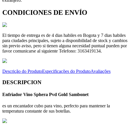
extranjero.
CONDICIONES DE ENVÍO
El tiempo de entrega es de 4 dias habiles en Bogota y 7 dias habiles
para ciudades principales, sujeto a disponibilidad de stock y cambios
sin previo aviso, pero si tienen alguna necesidad puntual pueden por
favor comunicarse al siguiente Telefono: 3163419134.
Descrição do Produto
Especificações do Produto
Avaliações
DESCRIPCION
Enfriador Vino Sphera Pvd Gold Sambonet
es un encantador cubo para vino, perfecto para mantener la
temperatura constante de sus botellas.