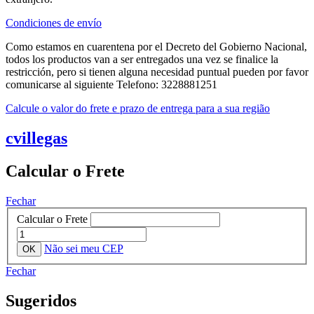
Condiciones de envío
Como estamos en cuarentena por el Decreto del Gobierno Nacional,
todos los productos van a ser entregados una vez se finalice la
restricción, pero si tienen alguna necesidad puntual pueden por favor
comunicarse al siguiente Telefono: 3228881251
Calcule o valor do frete e prazo de entrega para a sua região
cvillegas
Calcular o Frete
Fechar
Calcular o Frete
Não sei meu CEP
Fechar
Sugeridos