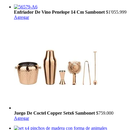
Enfriador De Vino Penelope 14 Cm Sambonet
$1'055.999
Agregar
Juego De Coctel Copper Setx6 Sambonet
$759.000
Agregar