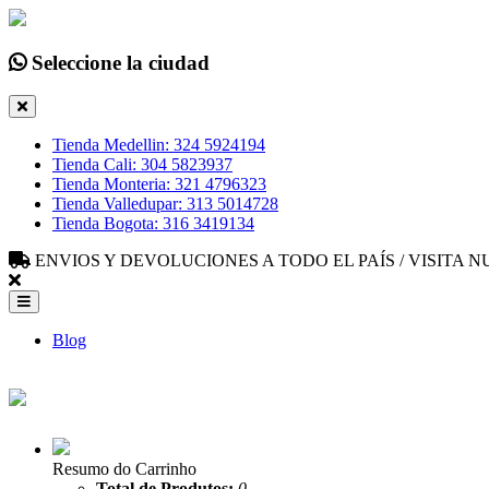
Seleccione la ciudad
Tienda Medellin: 324 5924194
Tienda Cali: 304 5823937
Tienda Monteria: 321 4796323
Tienda Valledupar: 313 5014728
Tienda Bogota: 316 3419134
ENVIOS Y DEVOLUCIONES A TODO EL PAÍS / VISITA
Blog
Resumo do Carrinho
Total de Produtos:
0