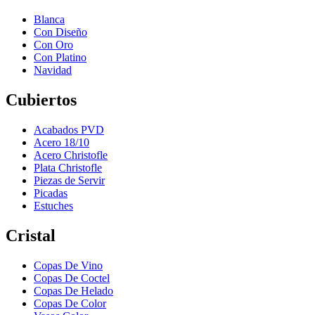
Blanca
Con Diseño
Con Oro
Con Platino
Navidad
Cubiertos
Acabados PVD
Acero 18/10
Acero Christofle
Plata Christofle
Piezas de Servir
Picadas
Estuches
Cristal
Copas De Vino
Copas De Coctel
Copas De Helado
Copas De Color