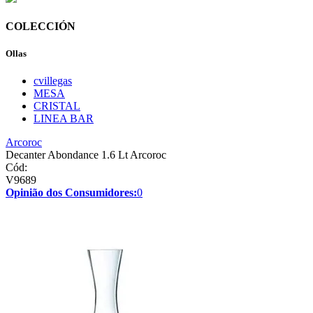
COLECCIÓN
Ollas
cvillegas
MESA
CRISTAL
LINEA BAR
Arcoroc
Decanter Abondance 1.6 Lt Arcoroc
Cód:
V9689
Opinião dos Consumidores:
0