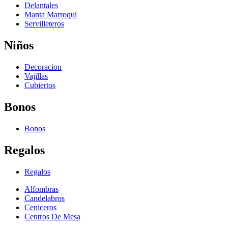
Delantales
Manta Marroqui
Servilleteros
Niños
Decoracion
Vajillas
Cubiertos
Bonos
Bonos
Regalos
Regalos
Alfombras
Candelabros
Ceniceros
Centros De Mesa