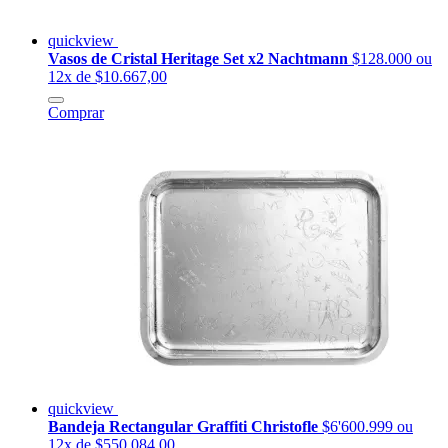
quickview
Vasos de Cristal Heritage Set x2 Nachtmann
$128.000
ou
12x de $10.667,00
Comprar
quickview
Bandeja Rectangular Graffiti Christofle
$6'600.999
ou
12x de $550.084,00