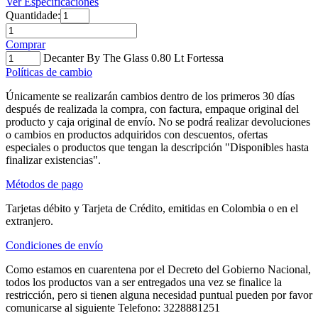
Ver Especificaciones
Quantidade:
Comprar
Decanter By The Glass 0.80 Lt Fortessa
Políticas de cambio
Únicamente se realizarán cambios dentro de los primeros 30 días
después de realizada la compra, con factura, empaque original del
producto y caja original de envío. No se podrá realizar devoluciones
o cambios en productos adquiridos con descuentos, ofertas
especiales o productos que tengan la descripción "Disponibles hasta
finalizar existencias".
Métodos de pago
Tarjetas débito y Tarjeta de Crédito, emitidas en Colombia o en el
extranjero.
Condiciones de envío
Como estamos en cuarentena por el Decreto del Gobierno Nacional,
todos los productos van a ser entregados una vez se finalice la
restricción, pero si tienen alguna necesidad puntual pueden por favor
comunicarse al siguiente Telefono: 3228881251