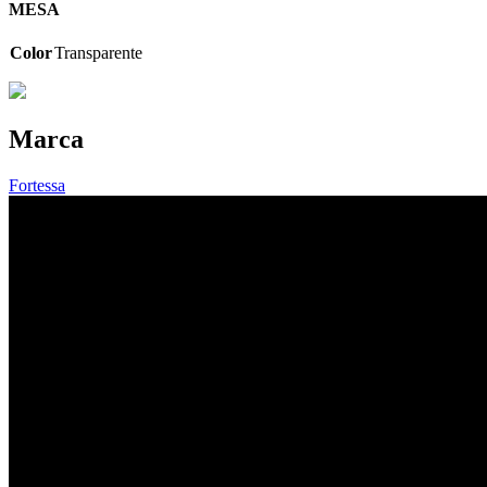
MESA
Color
Transparente
Marca
Fortessa