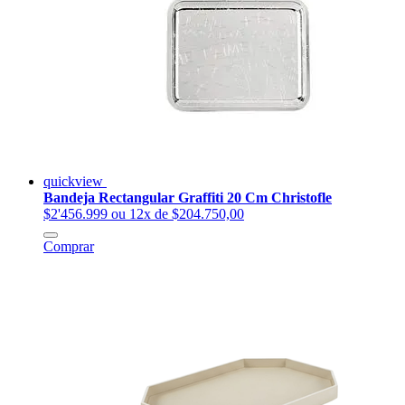
quickview
Bandeja Rectangular Graffiti 20 Cm Christofle
$2'456.999
ou 12x de $204.750,00
Comprar