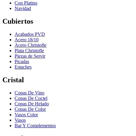
Con Platino
Navidad
Cubiertos
Acabados PVD
Acero 18/10
Acero Christofle
Plata Christofle
Piezas de Servir
Picadas
Estuches
Cristal
Copas De Vino
Copas De Coctel
Copas De Helado
Copas De Color
Vasos Color
Vasos
Bar Y Complementos