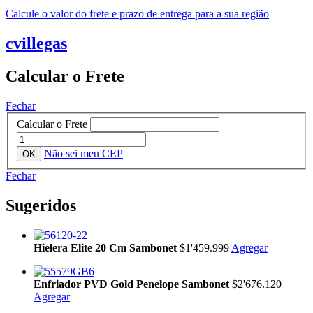
Calcule o valor do frete e prazo de entrega para a sua região
cvillegas
Calcular o Frete
Fechar
Calcular o Frete
Não sei meu CEP
Fechar
Sugeridos
Hielera Elite 20 Cm Sambonet
$1'459.999
Agregar
Enfriador PVD Gold Penelope Sambonet
$2'676.120
Agregar