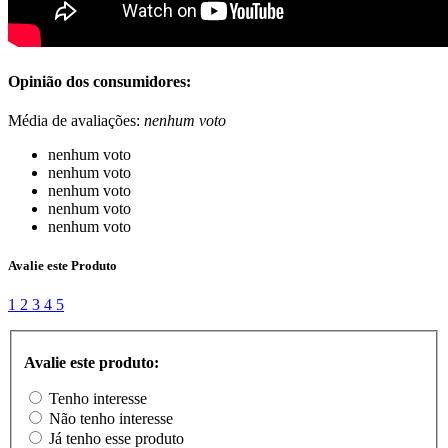
Opinião dos consumidores:
Média de avaliações:
nenhum voto
nenhum voto
nenhum voto
nenhum voto
nenhum voto
nenhum voto
Avalie este Produto
1
2
3
4
5
Avalie este produto:
Tenho interesse
Não tenho interesse
Já tenho esse produto