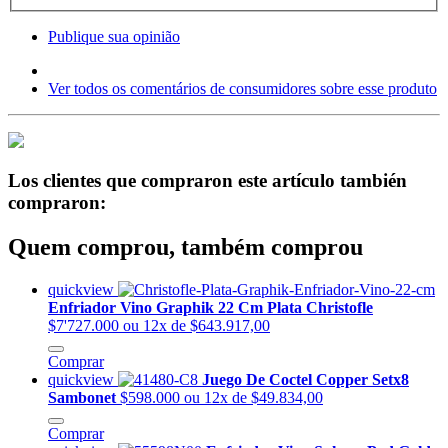
Publique sua opinião
Ver todos os comentários de consumidores sobre esse produto
Los clientes que compraron este artículo también
compraron:
Quem comprou, também comprou
quickview
Enfriador Vino Graphik 22 Cm Plata Christofle
$7'727.000
ou 12x de $643.917,00
Comprar
quickview
Juego De Coctel Copper Setx8
Sambonet
$598.000
ou 12x de $49.834,00
Comprar