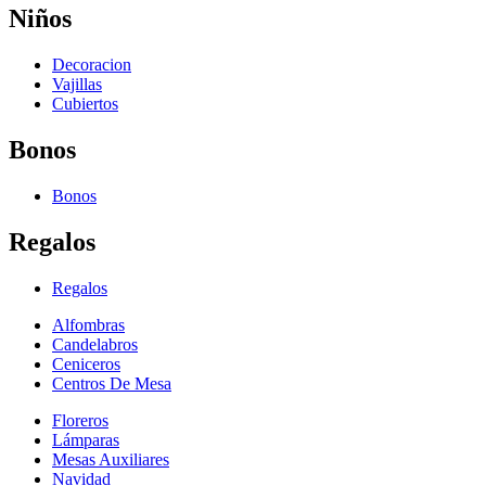
Niños
Decoracion
Vajillas
Cubiertos
Bonos
Bonos
Regalos
Regalos
Alfombras
Candelabros
Ceniceros
Centros De Mesa
Floreros
Lámparas
Mesas Auxiliares
Navidad