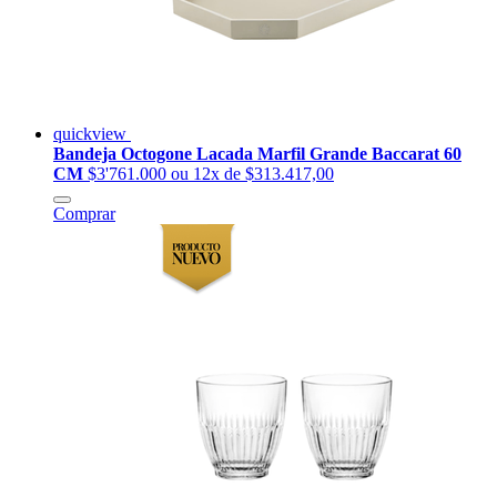
quickview
Bandeja Octogone Lacada Marfil Grande Baccarat 60
CM
$3'761.000
ou 12x de $313.417,00
Comprar