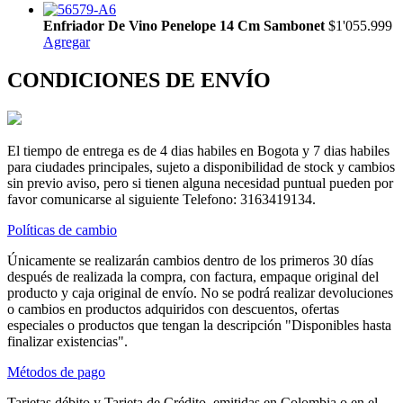
Enfriador De Vino Penelope 14 Cm Sambonet
$1'055.999
Agregar
CONDICIONES DE ENVÍO
El tiempo de entrega es de 4 dias habiles en Bogota y 7 dias habiles
para ciudades principales, sujeto a disponibilidad de stock y cambios
sin previo aviso, pero si tienen alguna necesidad puntual pueden por
favor comunicarse al siguiente Telefono: 3163419134.
Políticas de cambio
Únicamente se realizarán cambios dentro de los primeros 30 días
después de realizada la compra, con factura, empaque original del
producto y caja original de envío. No se podrá realizar devoluciones
o cambios en productos adquiridos con descuentos, ofertas
especiales o productos que tengan la descripción "Disponibles hasta
finalizar existencias".
Métodos de pago
Tarjetas débito y Tarjeta de Crédito, emitidas en Colombia o en el