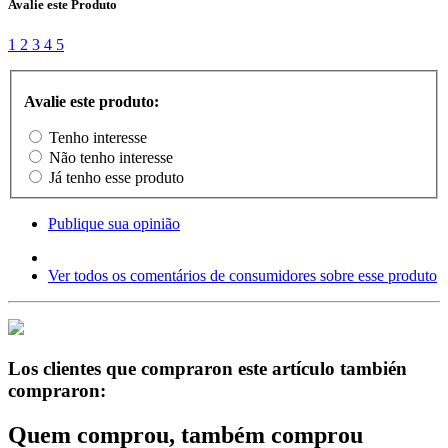
Avalie este Produto
1
2
3
4
5
Avalie este produto:
Tenho interesse
Não tenho interesse
Já tenho esse produto
Publique sua opinião
Ver todos os comentários de consumidores sobre esse produto
Los clientes que compraron este artículo también
compraron:
Quem comprou, também comprou