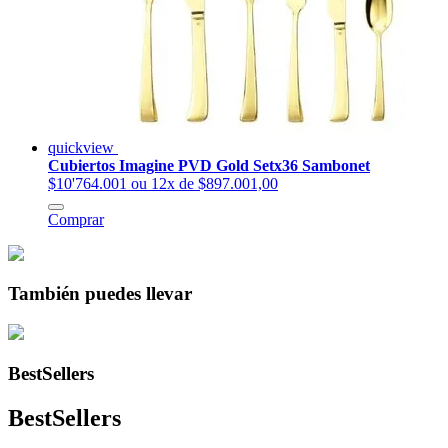
quickview
Cubiertos Imagine PVD Gold Setx36 Sambonet
$10'764.001
ou 12x de $897.001,00
Comprar
También puedes llevar
BestSellers
BestSellers