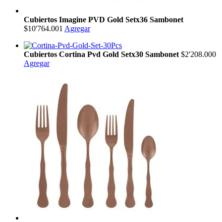
Cubiertos Imagine PVD Gold Setx36 Sambonet
$10'764.001
Agregar
Cubiertos Cortina Pvd Gold Setx30 Sambonet
$2'208.000
Agregar