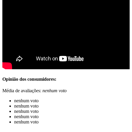
Opinião dos consumidores:
Média de avaliações:
nenhum voto
nenhum voto
nenhum voto
nenhum voto
nenhum voto
nenhum voto