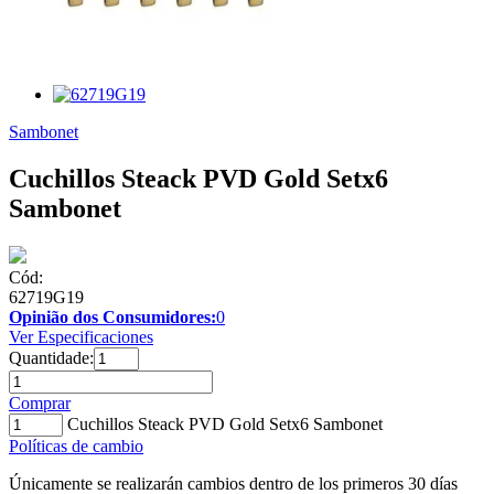
Sambonet
Cuchillos Steack PVD Gold Setx6
Sambonet
Cód:
62719G19
Opinião dos Consumidores:
0
Ver Especificaciones
Quantidade:
Comprar
Cuchillos Steack PVD Gold Setx6 Sambonet
Políticas de cambio
Únicamente se realizarán cambios dentro de los primeros 30 días