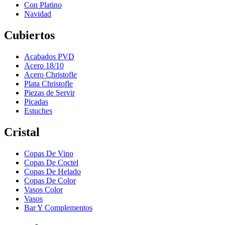
Con Platino
Navidad
Cubiertos
Acabados PVD
Acero 18/10
Acero Christofle
Plata Christofle
Piezas de Servir
Picadas
Estuches
Cristal
Copas De Vino
Copas De Coctel
Copas De Helado
Copas De Color
Vasos Color
Vasos
Bar Y Complementos