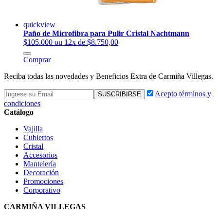
quickview
Paño de Microfibra para Pulir Cristal Nachtmann
$105.000
ou 12x de $8.750,00
Comprar
Reciba todas las novedades y Beneficios Extra de Carmiña Villegas.
Acepto términos y
condiciones
Catálogo
Vajilla
Cubiertos
Cristal
Accesorios
Mantelería
Decoración
Promociones
Corporativo
CARMIÑA VILLEGAS