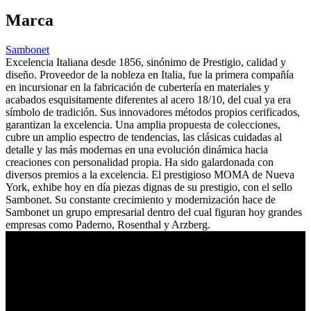
Marca
Sambonet
Excelencia Italiana desde 1856, sinónimo de Prestigio, calidad y
diseño. Proveedor de la nobleza en Italia, fue la primera compañía
en incursionar en la fabricación de cubertería en materiales y
acabados esquisitamente diferentes al acero 18/10, del cual ya era
símbolo de tradición. Sus innovadores métodos propios cerificados,
garantizan la excelencia. Una amplia propuesta de colecciones,
cubre un amplio espectro de tendencias, las clásicas cuidadas al
detalle y las más modernas en una evolución dinámica hacia
creaciones con personalidad propia. Ha sido galardonada con
diversos premios a la excelencia. El prestigioso MOMA de Nueva
York, exhibe hoy en día piezas dignas de su prestigio, con el sello
Sambonet. Su constante crecimiento y modernización hace de
Sambonet un grupo empresarial dentro del cual figuran hoy grandes
empresas como Paderno, Rosenthal y Arzberg.