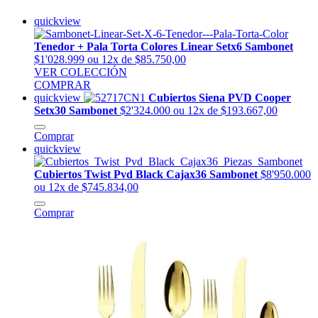
quickview
Tenedor + Pala Torta Colores Linear Setx6 Sambonet
$1'028.999
ou 12x de $85.750,00
VER COLECCIÓN
COMPRAR
quickview
Cubiertos Siena PVD Cooper
Setx30 Sambonet
$2'324.000
ou 12x de $193.667,00
Comprar
quickview
Cubiertos Twist Pvd Black Cajax36 Sambonet
$8'950.000
ou 12x de $745.834,00
Comprar