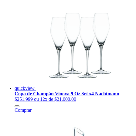
quickview
Copa de Champán Vinova 9 Oz Set x4 Nachtmann
$251.999
ou 12x de $21.000,00
Comprar