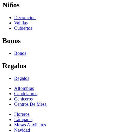
Niños
Decoracion
Vajillas
Cubiertos
Bonos
Bonos
Regalos
Regalos
Alfombras
Candelabros
Ceniceros
Centros De Mesa
Floreros
Lámparas
Mesas Auxiliares
Navidad