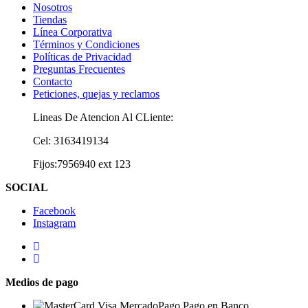
Nosotros
Tiendas
Línea Corporativa
Términos y Condiciones
Políticas de Privacidad
Preguntas Frecuentes
Contacto
Peticiones, quejas y reclamos
Lineas De Atencion Al CLiente:
Cel: 3163419134
Fijos:7956940 ext 123
SOCIAL
Facebook
Instagram
Medios de pago