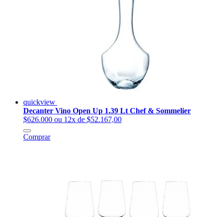
quickview
Decanter Vino Open Up 1.39 Lt Chef & Sommelier
$626.000
ou 12x de $52.167,00
Comprar