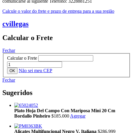
comunicarse al siguiente Telefono: 3228881251
Calcule o valor do frete e prazo de entrega para a sua região
cvillegas
Calcular o Frete
Fechar
Calcular o Frete
Não sei meu CEP
Fechar
Sugeridos
Plato Hoja Del Campo Con Mariposa Mini 20 Cm
Bordallo Pinheiro
$185.000
Agregar
Alicates Multifuncional Negro V. Italiana
$286.999