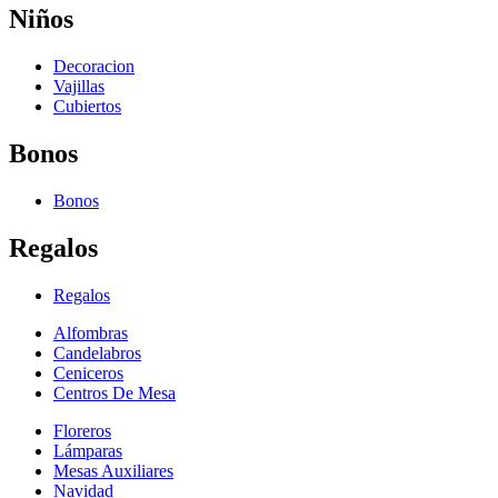
Niños
Decoracion
Vajillas
Cubiertos
Bonos
Bonos
Regalos
Regalos
Alfombras
Candelabros
Ceniceros
Centros De Mesa
Floreros
Lámparas
Mesas Auxiliares
Navidad