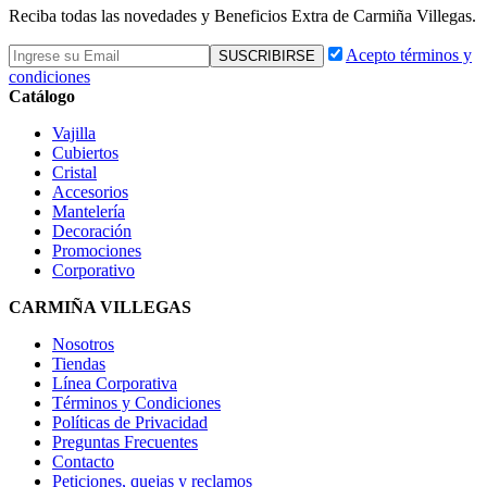
Reciba todas las novedades y Beneficios Extra de Carmiña Villegas.
Acepto términos y
condiciones
Catálogo
Vajilla
Cubiertos
Cristal
Accesorios
Mantelería
Decoración
Promociones
Corporativo
CARMIÑA VILLEGAS
Nosotros
Tiendas
Línea Corporativa
Términos y Condiciones
Políticas de Privacidad
Preguntas Frecuentes
Contacto
Peticiones, quejas y reclamos