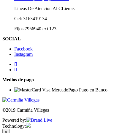
Lineas De Atencion Al CLiente:
Cel: 3163419134
Fijos:7956940 ext 123
SOCIAL
Facebook
Instagram
Medios de pago
©2019 Carmiña Villegas
Powered by:
Technology:
×