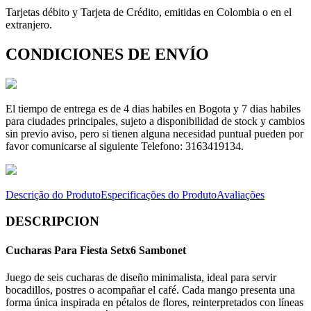
Tarjetas débito y Tarjeta de Crédito, emitidas en Colombia o en el
extranjero.
CONDICIONES DE ENVÍO
El tiempo de entrega es de 4 dias habiles en Bogota y 7 dias habiles
para ciudades principales, sujeto a disponibilidad de stock y cambios
sin previo aviso, pero si tienen alguna necesidad puntual pueden por
favor comunicarse al siguiente Telefono: 3163419134.
Descrição do Produto
Especificações do Produto
Avaliações
DESCRIPCION
Cucharas Para Fiesta Setx6 Sambonet
Juego de seis cucharas de diseño minimalista, ideal para servir
bocadillos, postres o acompañar el café. Cada mango presenta una
forma única inspirada en pétalos de flores, reinterpretados con líneas