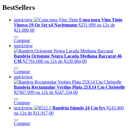
BestSellers
quickview
Copa para Vino Tinto
Vinova 19 Oz Set x4 Nachtmann
$251.999
ou 12x de
$21.000,00
Comprar
quickview
Bandeja Octogone Negra Lacada Mediana Baccarat 46
CM
$2'761.000
ou 12x de $230.084,00
Comprar
quickview
Bandeja Rectangular Vertigo Plata 25X14 Cm Christofle
$2'967.999
ou 12x de $247.334,00
Comprar
quickview
Bandeja Islands 24 Cm Ivv
$143.000
ou 12x de $11.917,00
Comprar