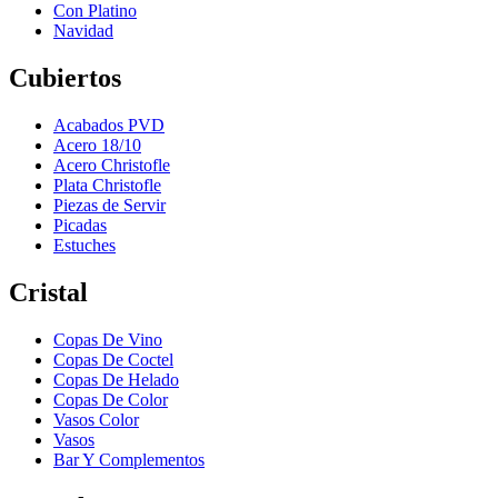
Con Platino
Navidad
Cubiertos
Acabados PVD
Acero 18/10
Acero Christofle
Plata Christofle
Piezas de Servir
Picadas
Estuches
Cristal
Copas De Vino
Copas De Coctel
Copas De Helado
Copas De Color
Vasos Color
Vasos
Bar Y Complementos