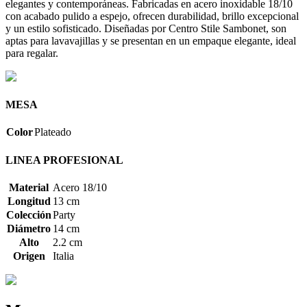
elegantes y contemporáneas. Fabricadas en acero inoxidable 18/10
con acabado pulido a espejo, ofrecen durabilidad, brillo excepcional
y un estilo sofisticado. Diseñadas por Centro Stile Sambonet, son
aptas para lavavajillas y se presentan en un empaque elegante, ideal
para regalar.
MESA
Color
Plateado
LINEA PROFESIONAL
Material
Acero 18/10
Longitud
13 cm
Colección
Party
Diámetro
14 cm
Alto
2.2 cm
Origen
Italia