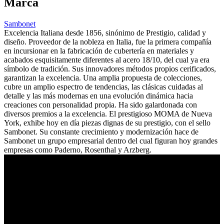
Marca
Sambonet
Excelencia Italiana desde 1856, sinónimo de Prestigio, calidad y
diseño. Proveedor de la nobleza en Italia, fue la primera compañía
en incursionar en la fabricación de cubertería en materiales y
acabados esquisitamente diferentes al acero 18/10, del cual ya era
símbolo de tradición. Sus innovadores métodos propios cerificados,
garantizan la excelencia. Una amplia propuesta de colecciones,
cubre un amplio espectro de tendencias, las clásicas cuidadas al
detalle y las más modernas en una evolución dinámica hacia
creaciones con personalidad propia. Ha sido galardonada con
diversos premios a la excelencia. El prestigioso MOMA de Nueva
York, exhibe hoy en día piezas dignas de su prestigio, con el sello
Sambonet. Su constante crecimiento y modernización hace de
Sambonet un grupo empresarial dentro del cual figuran hoy grandes
empresas como Paderno, Rosenthal y Arzberg.