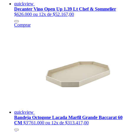
quickview
Decanter Vino Open Up 1.39 Lt Chef & Sommelier
$626.000
ou 12x de $52.167,00
Comprar
quickview
Bandeja Octogone Lacada Marfil Grande Baccarat 60
CM
$3'761.000
ou 12x de $313.417,00