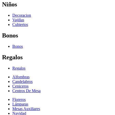
Niños
Decoracion
Vajillas
Cubiertos
Bonos
Bonos
Regalos
Regalos
Alfombras
Candelabros
Ceniceros
Centros De Mesa
Floreros
Lámparas
Mesas Auxiliares
Navidad