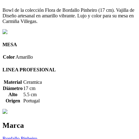
Bowl de la colección Flora de Bordallo Pinheiro (17 cm). Vajilla de
Diseño artesanal en amarillo vibrante. Lujo y color para su mesa en
Carmiña Villegas.
MESA
Color
Amarillo
LINEA PROFESIONAL
Material
Ceramica
Diámetro
17 cm
Alto
5.5 cm
Origen
Portugal
Marca
Bordallo Pinheiro