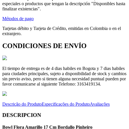
especiales o productos que tengan la descripción "Disponibles hasta
finalizar existencias".
Métodos de pago
Tarjetas débito y Tarjeta de Crédito, emitidas en Colombia o en el
extranjero.
CONDICIONES DE ENVÍO
El tiempo de entrega es de 4 dias habiles en Bogota y 7 dias habiles
para ciudades principales, sujeto a disponibilidad de stock y cambios
sin previo aviso, pero si tienen alguna necesidad puntual pueden por
favor comunicarse al siguiente Telefono: 3163419134.
Descrição do Produto
Especificações do Produto
Avaliações
DESCRIPCION
Bowl Flora Amarillo 17 Cm Bordallo Pinheiro