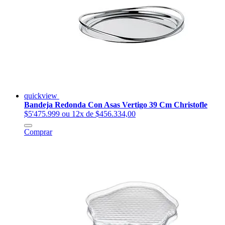
quickview
Bandeja Redonda Con Asas Vertigo 39 Cm Christofle
$5'475.999
ou 12x de $456.334,00
Comprar