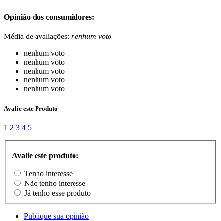
Opinião dos consumidores:
Média de avaliações:
nenhum voto
nenhum voto
nenhum voto
nenhum voto
nenhum voto
nenhum voto
Avalie este Produto
1
2
3
4
5
Avalie este produto:
Tenho interesse
Não tenho interesse
Já tenho esse produto
Publique sua opinião