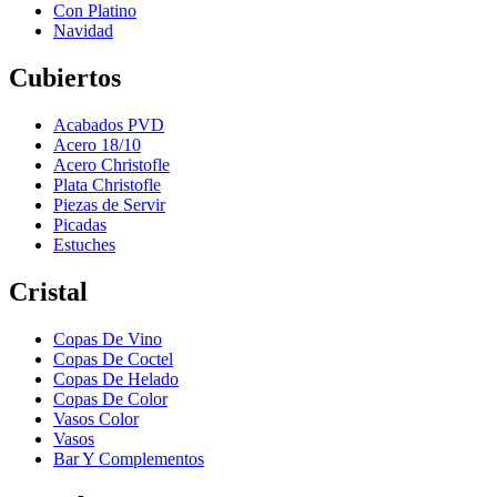
Con Platino
Navidad
Cubiertos
Acabados PVD
Acero 18/10
Acero Christofle
Plata Christofle
Piezas de Servir
Picadas
Estuches
Cristal
Copas De Vino
Copas De Coctel
Copas De Helado
Copas De Color
Vasos Color
Vasos
Bar Y Complementos