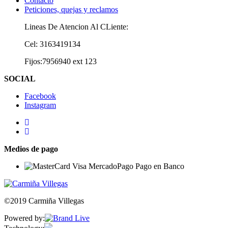
Contacto
Peticiones, quejas y reclamos
Lineas De Atencion Al CLiente:
Cel: 3163419134
Fijos:7956940 ext 123
SOCIAL
Facebook
Instagram
Medios de pago
©2019 Carmiña Villegas
Powered by: