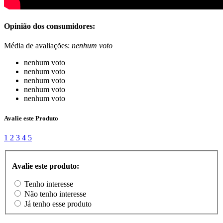
Opinião dos consumidores:
Média de avaliações:
nenhum voto
nenhum voto
nenhum voto
nenhum voto
nenhum voto
nenhum voto
Avalie este Produto
1
2
3
4
5
Avalie este produto:
Tenho interesse
Não tenho interesse
Já tenho esse produto