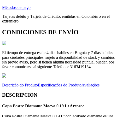
Métodos de pago
Tarjetas débito y Tarjeta de Crédito, emitidas en Colombia o en el
extranjero.
CONDICIONES DE ENVÍO
El tiempo de entrega es de 4 dias habiles en Bogota y 7 dias habiles
para ciudades principales, sujeto a disponibilidad de stock y cambios
sin previo aviso, pero si tienen alguna necesidad puntual pueden por
favor comunicarse al siguiente Telefono: 3163419134.
Descrição do Produto
Especificações do Produto
Avaliações
DESCRIPCION
Copa Postre Diamante Maeva 0.19 Lt Arcoroc
Copa Postre Diamante Maeva 0.19 Lt con acabado diamante es una