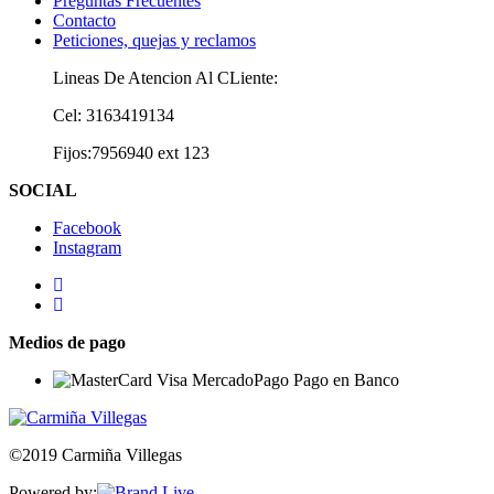
Preguntas Frecuentes
Contacto
Peticiones, quejas y reclamos
Lineas De Atencion Al CLiente:
Cel: 3163419134
Fijos:7956940 ext 123
SOCIAL
Facebook
Instagram
Medios de pago
©2019 Carmiña Villegas
Powered by: