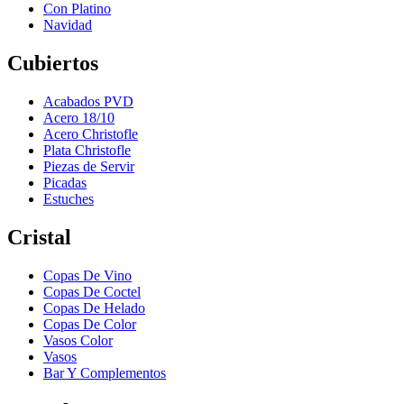
Con Platino
Navidad
Cubiertos
Acabados PVD
Acero 18/10
Acero Christofle
Plata Christofle
Piezas de Servir
Picadas
Estuches
Cristal
Copas De Vino
Copas De Coctel
Copas De Helado
Copas De Color
Vasos Color
Vasos
Bar Y Complementos