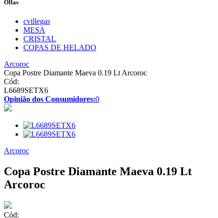
Ollas
cvillegas
MESA
CRISTAL
COPAS DE HELADO
Arcoroc
Copa Postre Diamante Maeva 0.19 Lt Arcoroc
Cód:
L6689SETX6
Opinião dos Consumidores:
0
Arcoroc
Copa Postre Diamante Maeva 0.19 Lt
Arcoroc
Cód: