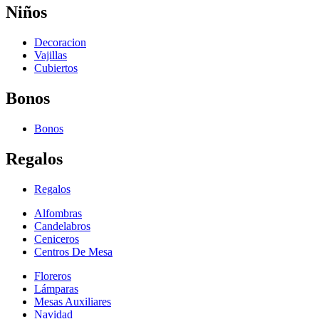
Niños
Decoracion
Vajillas
Cubiertos
Bonos
Bonos
Regalos
Regalos
Alfombras
Candelabros
Ceniceros
Centros De Mesa
Floreros
Lámparas
Mesas Auxiliares
Navidad