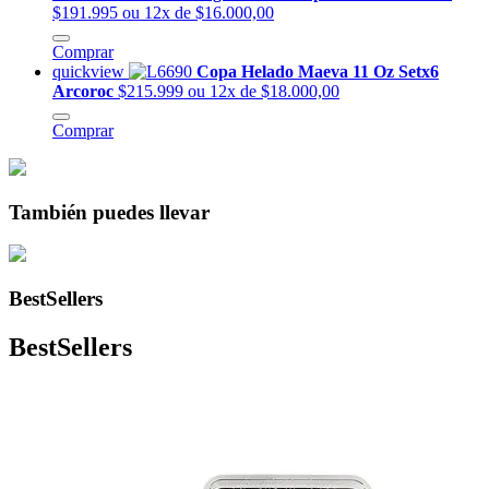
$191.995
ou 12x de $16.000,00
Comprar
quickview
Copa Helado Maeva 11 Oz Setx6
Arcoroc
$215.999
ou 12x de $18.000,00
Comprar
También puedes llevar
BestSellers
BestSellers