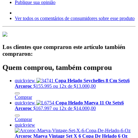
Publique sua opinião
Ver todos os comentários de consumidores sobre esse produto
Los clientes que compraron este artículo también
compraron:
Quem comprou, também comprou
quickview
Copa Helado Seychelles 8 Cm Setx6
Arcoroc
$155.995
ou 12x de $13.000,00
Comprar
quickview
Copa Helado Maeva 11 Oz Setx6
Arcoroc
$167.997
ou 12x de $14.000,00
Comprar
quickview
Arcoroc Maeva Vintage Set X 6 Copa De Helado 6 Oz