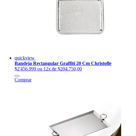
quickview
Bandeja Rectangular Graffiti 20 Cm Christofle
$2'456.999
ou 12x de $204.750,00
Comprar