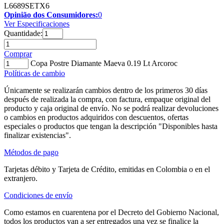
L6689SETX6
Opinião dos Consumidores:
0
Ver Especificaciones
Quantidade:
Comprar
Copa Postre Diamante Maeva 0.19 Lt Arcoroc
Políticas de cambio
Únicamente se realizarán cambios dentro de los primeros 30 días
después de realizada la compra, con factura, empaque original del
producto y caja original de envío. No se podrá realizar devoluciones
o cambios en productos adquiridos con descuentos, ofertas
especiales o productos que tengan la descripción "Disponibles hasta
finalizar existencias".
Métodos de pago
Tarjetas débito y Tarjeta de Crédito, emitidas en Colombia o en el
extranjero.
Condiciones de envío
Como estamos en cuarentena por el Decreto del Gobierno Nacional,
todos los productos van a ser entregados una vez se finalice la