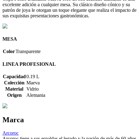
excelente adición a cualquier mesa. Su clásico diseño cónico y su
patrón de joya le otorgan un toque elegante que realiza el impacto de
sus exquisitas presentaciones gastronómicas.
MESA
Color
Transparente
LINEA PROFESIONAL
Capacidad
0.19 L
Colección
Maeva
Material
Vidrio
Origen
Alemania
Marca
Arcoroc
Arcoroc tiene a sus espaldas el legado y la pasión de más de 60 años