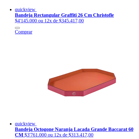
quickview
Bandeja Rectangular Graffiti 26 Cm Christofle
$4'145.000
ou 12x de $345.417,00
Comprar
quickview
Bandeja Octogone Naranja Lacada Grande Baccarat 60
CM
$3'761.000
ou 12x de $313.417,00